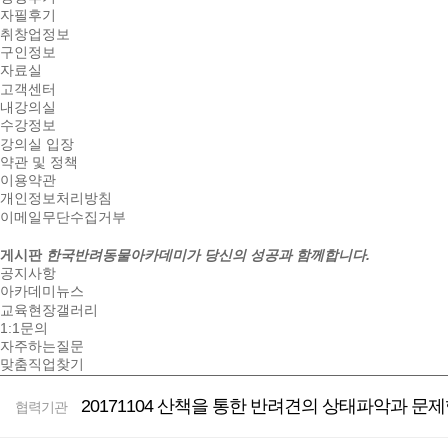
자필후기
취창업정보
구인정보
자료실
고객센터
내강의실
수강정보
강의실 입장
약관 및 정책
이용약관
개인정보처리방침
이메일무단수집거부
게시판
한국반려동물아카데미가 당신의 성공과 함께합니다.
공지사항
아카데미뉴스
교육현장갤러리
1:1문의
자주하는질문
맞춤직업찾기
20171104 산책을 통한 반려견의 상태파악과 문제
협력기관