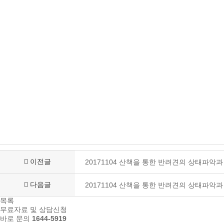
이전글
20171104 산책을 통한 반려견의 상태파악과
다음글
20171104 산책을 통한 반려견의 상태파악과
목록
무료자료 및 상담신청
바로 문의
1644-5919