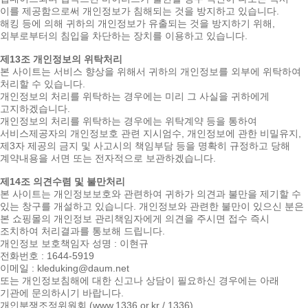
이를 제공함으로써 개인정보가 침해되는 것을 방지하고 있습니다.
해킹 등에 의해 귀하의 개인정보가 유출되는 것을 방지하기 위해,
외부로부터의 침입을 차단하는 장치를 이용하고 있습니다.
제13조 개인정보의 위탁처리
본 사이트는 서비스 향상을 위해서 귀하의 개인정보를 외부에 위탁하여
처리할 수 있습니다.
개인정보의 처리를 위탁하는 경우에는 미리 그 사실을 귀하에게
고지하겠습니다.
개인정보의 처리를 위탁하는 경우에는 위탁계약 등을 통하여
서비스제공자의 개인정보호 관련 지시엄수, 개인정보에 관한 비밀유지,
제3자 제공의 금지 및 사고시의 책임부담 등을 명확히 규정하고 당해
계약내용을 서면 또는 전자적으로 보관하겠습니다.
제14조 의견수렴 및 불만처리
본 사이트는 개인정보보호와 관련하여 귀하가 의견과 불만을 제기할 수
있는 창구를 개설하고 있습니다. 개인정보와 관련한 불만이 있으신 분은
본 쇼핑몰의 개인정보 관리책임자에게 의견을 주시면 접수 즉시
조치하여 처리결과를 통보해 드립니다.
개인정보 보호책임자 성명 : 이현규
전화번호 : 1644-5919
이메일 : kleduking@daum.net
또는 개인정보침해에 대한 신고나 상담이 필요하신 경우에는 아래
기관에 문의하시기 바랍니다.
개인분쟁조정위원회 (www.1336.or.kr / 1336)