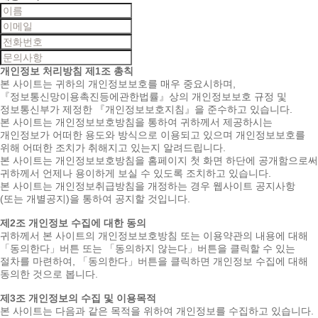
개인정보 처리방침
제1조 총칙
본 사이트는 귀하의 개인정보보호를 매우 중요시하며,
『정보통신망이용촉진등에관한법률』상의 개인정보보호 규정 및
정보통신부가 제정한 『개인정보보호지침』을 준수하고 있습니다.
본 사이트는 개인정보보호방침을 통하여 귀하께서 제공하시는
개인정보가 어떠한 용도와 방식으로 이용되고 있으며 개인정보보호를
위해 어떠한 조치가 취해지고 있는지 알려드립니다.
본 사이트는 개인정보보호방침을 홈페이지 첫 화면 하단에 공개함으로써
귀하께서 언제나 용이하게 보실 수 있도록 조치하고 있습니다.
본 사이트는 개인정보취급방침을 개정하는 경우 웹사이트 공지사항
(또는 개별공지)을 통하여 공지할 것입니다.
제2조 개인정보 수집에 대한 동의
귀하께서 본 사이트의 개인정보보호방침 또는 이용약관의 내용에 대해
「동의한다」버튼 또는 「동의하지 않는다」버튼을 클릭할 수 있는
절차를 마련하여, 「동의한다」버튼을 클릭하면 개인정보 수집에 대해
동의한 것으로 봅니다.
제3조 개인정보의 수집 및 이용목적
본 사이트는 다음과 같은 목적을 위하여 개인정보를 수집하고 있습니다.