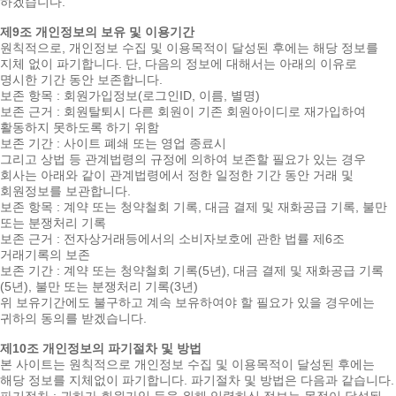
하겠습니다.
제9조 개인정보의 보유 및 이용기간
원칙적으로, 개인정보 수집 및 이용목적이 달성된 후에는 해당 정보를
지체 없이 파기합니다. 단, 다음의 정보에 대해서는 아래의 이유로
명시한 기간 동안 보존합니다.
보존 항목 : 회원가입정보(로그인ID, 이름, 별명)
보존 근거 : 회원탈퇴시 다른 회원이 기존 회원아이디로 재가입하여
활동하지 못하도록 하기 위함
보존 기간 : 사이트 폐쇄 또는 영업 종료시
그리고 상법 등 관계법령의 규정에 의하여 보존할 필요가 있는 경우
회사는 아래와 같이 관계법령에서 정한 일정한 기간 동안 거래 및
회원정보를 보관합니다.
보존 항목 : 계약 또는 청약철회 기록, 대금 결제 및 재화공급 기록, 불만
또는 분쟁처리 기록
보존 근거 : 전자상거래등에서의 소비자보호에 관한 법률 제6조
거래기록의 보존
보존 기간 : 계약 또는 청약철회 기록(5년), 대금 결제 및 재화공급 기록
(5년), 불만 또는 분쟁처리 기록(3년)
위 보유기간에도 불구하고 계속 보유하여야 할 필요가 있을 경우에는
귀하의 동의를 받겠습니다.
제10조 개인정보의 파기절차 및 방법
본 사이트는 원칙적으로 개인정보 수집 및 이용목적이 달성된 후에는
해당 정보를 지체없이 파기합니다. 파기절차 및 방법은 다음과 같습니다.