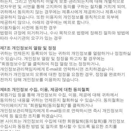
하는지, 그리고 언제까지 어떻게 보호·관리되는지에 대해 개별적으로
전자우편 및 서면을 통해 고지하여 동의를 구하는 절차를 거치게 되며,
귀하께서 동의하지 않는 경우에는 제휴사에게 제공하거나 제휴사와
공유하지 않습니다. 또한 이용자의 개인정보를 원칙적으로 외부에
제공하지 않으나, 아래의 경우에는 예외로 합니다.
이용자들이 사전에 동의한 경우
법령의 규정에 의거하거나, 수사 목적으로 법령에 정해진 절차와 방법에
따라 수사기관의 요구가 있는 경우
제7조 개인정보의 열람 및 정정
귀하는 언제든지 등록되어 있는 귀하의 개인정보를 열람하거나 정정하실
수 있습니다. 개인정보 열람 및 정정을 하고자 할 경우에는
"회원정보수정"을 클릭하여 직접 열람 또는 정정하거나,
개인정보관리책임자에게 E-mail로 연락하시면 조치하겠습니다.
귀하가 개인정보의 오류에 대한 정정을 요청한 경우, 정정을 완료하기
전까지 당해 개인정보를 이용하지 않습니다.
제8조 개인정보 수집, 이용, 제공에 대한 동의철회
회원가입 등을 통해 개인정보의 수집, 이용, 제공에 대해 귀하께서
동의하신 내용을 귀하는 언제든지 철회하실 수 있습니다. 동의철회는
"마이페이지"의 "회원탈퇴(동의철회)"를 클릭하거나
개인정보관리책임자에게 E-mail등으로 연락하시면 즉시 개인정보의
삭제 등 필요한 조치를 하겠습니다.
본 사이트는 개인정보의 수집에 대한 회원탈퇴(동의철회)를 개인정보
수집시와 동등한 방법 및 절차로 행사할 수 있도록 필요한 조치를