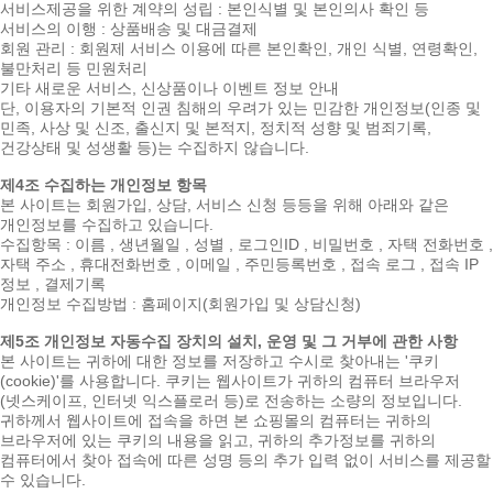
서비스제공을 위한 계약의 성립 : 본인식별 및 본인의사 확인 등
서비스의 이행 : 상품배송 및 대금결제
회원 관리 : 회원제 서비스 이용에 따른 본인확인, 개인 식별, 연령확인,
불만처리 등 민원처리
기타 새로운 서비스, 신상품이나 이벤트 정보 안내
단, 이용자의 기본적 인권 침해의 우려가 있는 민감한 개인정보(인종 및
민족, 사상 및 신조, 출신지 및 본적지, 정치적 성향 및 범죄기록,
건강상태 및 성생활 등)는 수집하지 않습니다.
제4조 수집하는 개인정보 항목
본 사이트는 회원가입, 상담, 서비스 신청 등등을 위해 아래와 같은
개인정보를 수집하고 있습니다.
수집항목 : 이름 , 생년월일 , 성별 , 로그인ID , 비밀번호 , 자택 전화번호 ,
자택 주소 , 휴대전화번호 , 이메일 , 주민등록번호 , 접속 로그 , 접속 IP
정보 , 결제기록
개인정보 수집방법 : 홈페이지(회원가입 및 상담신청)
제5조 개인정보 자동수집 장치의 설치, 운영 및 그 거부에 관한 사항
본 사이트는 귀하에 대한 정보를 저장하고 수시로 찾아내는 '쿠키
(cookie)'를 사용합니다. 쿠키는 웹사이트가 귀하의 컴퓨터 브라우저
(넷스케이프, 인터넷 익스플로러 등)로 전송하는 소량의 정보입니다.
귀하께서 웹사이트에 접속을 하면 본 쇼핑몰의 컴퓨터는 귀하의
브라우저에 있는 쿠키의 내용을 읽고, 귀하의 추가정보를 귀하의
컴퓨터에서 찾아 접속에 따른 성명 등의 추가 입력 없이 서비스를 제공할
수 있습니다.