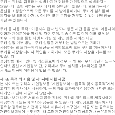
쿠키는 귀하의 컴퓨터는 식별하지만 귀하를 개인적으로 식별하지는
않습니다. 또한 귀하는 쿠키에 대한 선택권이 있습니다. 웹브라우저의
옵션을 조정함으로써 모든 쿠키를 다 받아들이거나, 쿠키가 설치될 때
통지를 보내도록 하거나, 아니면 모든 쿠키를 거부할 수 있는 선택권을
가질 수 있습니다.
쿠키 등 사용 목적 : 이용자의 접속 빈도나 방문 시간 등을 분석, 이용자의
취향과 관심분야를 파악 및 자취 추적, 각종 이벤트 참여 정도 및 방문
회수 파악 등을 통한 타겟 마케팅 및 개인 맞춤 서비스 제공
쿠키 설정 거부 방법 : 쿠키 설정을 거부하는 방법으로는 귀하가
사용하는 웹 브라우저의 옵션을 선택함으로써 모든 쿠키를 허용하거나
쿠키를 저장할 때마다 확인을 거치거나, 모든 쿠키의 저장을 거부할 수
있습니다.
설정방법 예시 : 인터넷 익스플로어의 경우 → 웹 브라우저 상단의 도구 >
인터넷 옵션 > 개인정보 단, 귀하께서 쿠키 설치를 거부하였을 경우
서비스 제공에 어려움이 있을 수 있습니다.
제6조 목적 외 사용 및 제3자에 대한 제공
본 사이트는 귀하의 개인정보를 "개인정보의 수집목적 및 이용목적"에서
고지한 범위 내에서 사용하며, 동 범위를 초과하여 이용하거나 타인 또는
타기업·기관에 제공하지 않습니다.
그러나 보다 나은 서비스 제공을 위하여 귀하의 개인정보를 제휴사에게
제공하거나 또는 제휴사와 공유할 수 있습니다. 개인정보를 제공하거나
공유할 경우에는 사전에 귀하께 제휴사가 누구인지, 제공 또는 공유되는
개인정보항목이 무엇인지, 왜 그러한 개인정보가 제공되거나 공유되어야