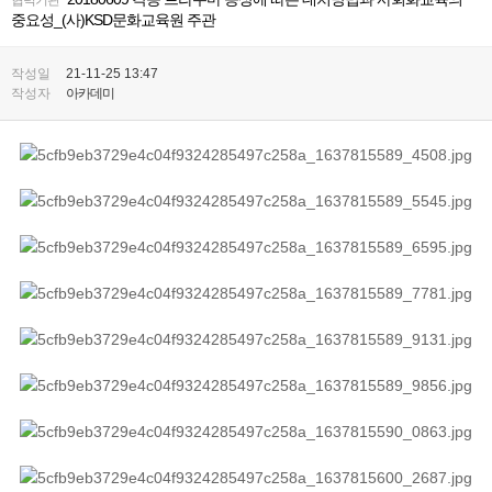
중요성_(사)KSD문화교육원 주관
작성일
21-11-25 13:47
작성자
아카데미