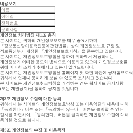
내용보기
개인정보 처리방침
제1조 총칙
본 사이트는 귀하의 개인정보보호를 매우 중요시하며,
『정보통신망이용촉진등에관한법률』상의 개인정보보호 규정 및
정보통신부가 제정한 『개인정보보호지침』을 준수하고 있습니다.
본 사이트는 개인정보보호방침을 통하여 귀하께서 제공하시는
개인정보가 어떠한 용도와 방식으로 이용되고 있으며 개인정보보호를
위해 어떠한 조치가 취해지고 있는지 알려드립니다.
본 사이트는 개인정보보호방침을 홈페이지 첫 화면 하단에 공개함으로써
귀하께서 언제나 용이하게 보실 수 있도록 조치하고 있습니다.
본 사이트는 개인정보취급방침을 개정하는 경우 웹사이트 공지사항
(또는 개별공지)을 통하여 공지할 것입니다.
제2조 개인정보 수집에 대한 동의
귀하께서 본 사이트의 개인정보보호방침 또는 이용약관의 내용에 대해
「동의한다」버튼 또는 「동의하지 않는다」버튼을 클릭할 수 있는
절차를 마련하여, 「동의한다」버튼을 클릭하면 개인정보 수집에 대해
동의한 것으로 봅니다.
제3조 개인정보의 수집 및 이용목적