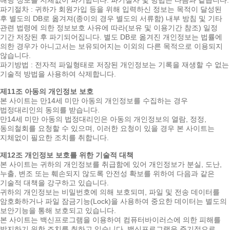
해당 정보를 지체없이 파기합니다. 파기절차 및 방법은 다음과 같습니다.
파기절차 : 귀하가 회원가입 등을 위해 입력하신 정보는 목적이 달성된
후 별도의 DB로 옮겨져(종이의 경우 별도의 서류함) 내부 방침 및 기타
관련 법령에 의한 정보보호 사유에 따라(보유 및 이용기간 참조) 일정
기간 저장된 후 파기되어집니다. 별도 DB로 옮겨진 개인정보는 법률에
의한 경우가 아니고서는 보유되어지는 이외의 다른 목적으로 이용되지
않습니다.
파기방법 : 전자적 파일형태로 저장된 개인정보는 기록을 재생할 수 없는
기술적 방법을 사용하여 삭제합니다.
제11조 아동의 개인정보 보호
본 사이트는 만14세 미만 아동의 개인정보를 수집하는 경우
법정대리인의 동의를 받습니다.
만14세 미만 아동의 법정대리인은 아동의 개인정보의 열람, 정정,
동의철회를 요청할 수 있으며, 이러한 요청이 있을 경우 본 사이트는
지체없이 필요한 조치를 취합니다.
제12조 개인정보 보호를 위한 기술적 대책
본 사이트는 귀하의 개인정보를 취급함에 있어 개인정보가 분실, 도난,
누출, 변조 또는 훼손되지 않도록 안전성 확보를 위하여 다음과 같은
기술적 대책을 강구하고 있습니다.
귀하의 개인정보는 비밀번호에 의해 보호되며, 파일 및 전송 데이터를
암호화하거나 파일 잠금기능(Lock)을 사용하여 중요한 데이터는 별도의
보안기능을 통해 보호되고 있습니다.
본 사이트는 백신프로그램을 이용하여 컴퓨터바이러스에 의한 피해를
방지하기 위한 조치를 취하고 있습니다. 백신프로그램은 주기적으로