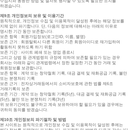
수집시와 동등한 방법 및 절차로 행사할 수 있도록 필요한 조치를
하겠습니다.
제9조 개인정보의 보유 및 이용기간
원칙적으로, 개인정보 수집 및 이용목적이 달성된 후에는 해당 정보를
지체 없이 파기합니다. 단, 다음의 정보에 대해서는 아래의 이유로
명시한 기간 동안 보존합니다.
보존 항목 : 회원가입정보(로그인ID, 이름, 별명)
보존 근거 : 회원탈퇴시 다른 회원이 기존 회원아이디로 재가입하여
활동하지 못하도록 하기 위함
보존 기간 : 사이트 폐쇄 또는 영업 종료시
그리고 상법 등 관계법령의 규정에 의하여 보존할 필요가 있는 경우
회사는 아래와 같이 관계법령에서 정한 일정한 기간 동안 거래 및
회원정보를 보관합니다.
보존 항목 : 계약 또는 청약철회 기록, 대금 결제 및 재화공급 기록, 불만
또는 분쟁처리 기록
보존 근거 : 전자상거래등에서의 소비자보호에 관한 법률 제6조
거래기록의 보존
보존 기간 : 계약 또는 청약철회 기록(5년), 대금 결제 및 재화공급 기록
(5년), 불만 또는 분쟁처리 기록(3년)
위 보유기간에도 불구하고 계속 보유하여야 할 필요가 있을 경우에는
귀하의 동의를 받겠습니다.
제10조 개인정보의 파기절차 및 방법
본 사이트는 원칙적으로 개인정보 수집 및 이용목적이 달성된 후에는