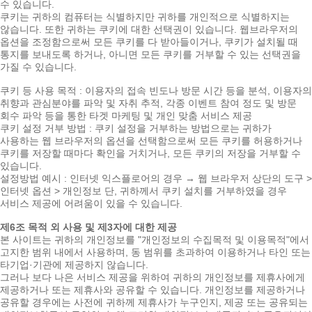
수 있습니다.
쿠키는 귀하의 컴퓨터는 식별하지만 귀하를 개인적으로 식별하지는
않습니다. 또한 귀하는 쿠키에 대한 선택권이 있습니다. 웹브라우저의
옵션을 조정함으로써 모든 쿠키를 다 받아들이거나, 쿠키가 설치될 때
통지를 보내도록 하거나, 아니면 모든 쿠키를 거부할 수 있는 선택권을
가질 수 있습니다.
쿠키 등 사용 목적 : 이용자의 접속 빈도나 방문 시간 등을 분석, 이용자의
취향과 관심분야를 파악 및 자취 추적, 각종 이벤트 참여 정도 및 방문
회수 파악 등을 통한 타겟 마케팅 및 개인 맞춤 서비스 제공
쿠키 설정 거부 방법 : 쿠키 설정을 거부하는 방법으로는 귀하가
사용하는 웹 브라우저의 옵션을 선택함으로써 모든 쿠키를 허용하거나
쿠키를 저장할 때마다 확인을 거치거나, 모든 쿠키의 저장을 거부할 수
있습니다.
설정방법 예시 : 인터넷 익스플로어의 경우 → 웹 브라우저 상단의 도구 >
인터넷 옵션 > 개인정보 단, 귀하께서 쿠키 설치를 거부하였을 경우
서비스 제공에 어려움이 있을 수 있습니다.
제6조 목적 외 사용 및 제3자에 대한 제공
본 사이트는 귀하의 개인정보를 "개인정보의 수집목적 및 이용목적"에서
고지한 범위 내에서 사용하며, 동 범위를 초과하여 이용하거나 타인 또는
타기업·기관에 제공하지 않습니다.
그러나 보다 나은 서비스 제공을 위하여 귀하의 개인정보를 제휴사에게
제공하거나 또는 제휴사와 공유할 수 있습니다. 개인정보를 제공하거나
공유할 경우에는 사전에 귀하께 제휴사가 누구인지, 제공 또는 공유되는