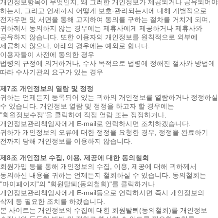
개인정보항목이 무엇인지, 왜 그러한 개인정보가 제공되거나 공유되어야
하는지, 그리고 언제까지 어떻게 보호·관리되는지에 대해 개별적으로
전자우편 및 서면을 통해 고지하여 동의를 구하는 절차를 거치게 되며,
귀하께서 동의하지 않는 경우에는 제휴사에게 제공하거나 제휴사와
공유하지 않습니다. 또한 이용자의 개인정보를 원칙적으로 외부에
제공하지 않으나, 아래의 경우에는 예외로 합니다.
이용자들이 사전에 동의한 경우
법령의 규정에 의거하거나, 수사 목적으로 법령에 정해진 절차와 방법에
따라 수사기관의 요구가 있는 경우
제7조 개인정보의 열람 및 정정
귀하는 언제든지 등록되어 있는 귀하의 개인정보를 열람하거나 정정하실
수 있습니다. 개인정보 열람 및 정정을 하고자 할 경우에는
"회원정보수정"을 클릭하여 직접 열람 또는 정정하거나,
개인정보관리책임자에게 E-mail로 연락하시면 조치하겠습니다.
귀하가 개인정보의 오류에 대한 정정을 요청한 경우, 정정을 완료하기
전까지 당해 개인정보를 이용하지 않습니다.
제8조 개인정보 수집, 이용, 제공에 대한 동의철회
회원가입 등을 통해 개인정보의 수집, 이용, 제공에 대해 귀하께서
동의하신 내용을 귀하는 언제든지 철회하실 수 있습니다. 동의철회는
"마이페이지"의 "회원탈퇴(동의철회)"를 클릭하거나
개인정보관리책임자에게 E-mail등으로 연락하시면 즉시 개인정보의
삭제 등 필요한 조치를 하겠습니다.
본 사이트는 개인정보의 수집에 대한 회원탈퇴(동의철회)를 개인정보