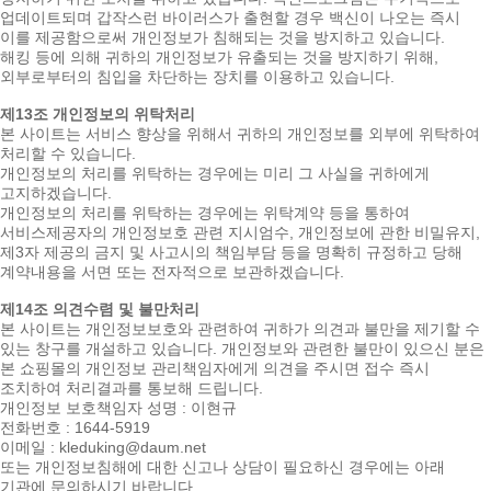
업데이트되며 갑작스런 바이러스가 출현할 경우 백신이 나오는 즉시
이를 제공함으로써 개인정보가 침해되는 것을 방지하고 있습니다.
해킹 등에 의해 귀하의 개인정보가 유출되는 것을 방지하기 위해,
외부로부터의 침입을 차단하는 장치를 이용하고 있습니다.
제13조 개인정보의 위탁처리
본 사이트는 서비스 향상을 위해서 귀하의 개인정보를 외부에 위탁하여
처리할 수 있습니다.
개인정보의 처리를 위탁하는 경우에는 미리 그 사실을 귀하에게
고지하겠습니다.
개인정보의 처리를 위탁하는 경우에는 위탁계약 등을 통하여
서비스제공자의 개인정보호 관련 지시엄수, 개인정보에 관한 비밀유지,
제3자 제공의 금지 및 사고시의 책임부담 등을 명확히 규정하고 당해
계약내용을 서면 또는 전자적으로 보관하겠습니다.
제14조 의견수렴 및 불만처리
본 사이트는 개인정보보호와 관련하여 귀하가 의견과 불만을 제기할 수
있는 창구를 개설하고 있습니다. 개인정보와 관련한 불만이 있으신 분은
본 쇼핑몰의 개인정보 관리책임자에게 의견을 주시면 접수 즉시
조치하여 처리결과를 통보해 드립니다.
개인정보 보호책임자 성명 : 이현규
전화번호 : 1644-5919
이메일 : kleduking@daum.net
또는 개인정보침해에 대한 신고나 상담이 필요하신 경우에는 아래
기관에 문의하시기 바랍니다.