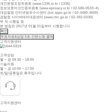
개인분쟁조정위원회 (www.1336.or.kr / 1336)
정보보호마크인증위원회 (www.eprivacy.or.kr / 02-580-0533~4)
대검찰청 인터넷범죄수사센터 (icic.sppo.go.kr / 02-3480-3600)
경찰청 사이버테러대응센터 (www.ctrc.go.kr / 02-392-0330)
부 칙 시행일 등
본 방침은 2017년 01월 01일부터 시행합니다.
확인
무료자료&상담
5초 간편신청 클릭
고객지원센터
고객상담
월 ~ 금 09:30 ~ 18:00
기술지원
월 ~ 금 10:00 ~ 17:00
토/일/공휴일은 휴무입니다.
고객지원센터