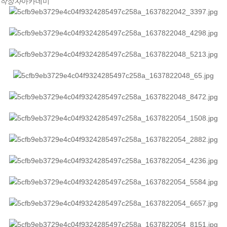
작성자
아카데미