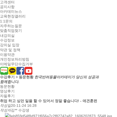
고객센터
공지사항
아카데미뉴스
교육현장갤러리
1:1문의
자주하는질문
맞춤직업찾기
내강의실
수강정보
강의실 입장
약관 및 정책
이용약관
개인정보처리방침
이메일무단수집거부
수강후기 > 동문현황
한국반려동물아카데미가 당신의 성공과
함께합니다.
동문현황
영상후기
자필후기
취업
하고 싶던 일을 할 수 있어서 정말 좋습니다! - 애견훈련
작성일
20-11-24 16:28
작성자
김** 수강생