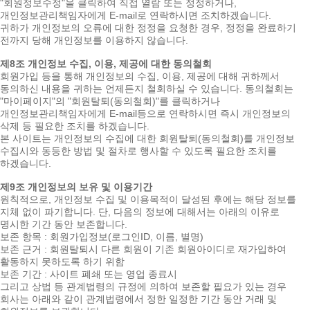
"회원정보수정"을 클릭하여 직접 열람 또는 정정하거나,
개인정보관리책임자에게 E-mail로 연락하시면 조치하겠습니다.
귀하가 개인정보의 오류에 대한 정정을 요청한 경우, 정정을 완료하기
전까지 당해 개인정보를 이용하지 않습니다.
제8조 개인정보 수집, 이용, 제공에 대한 동의철회
회원가입 등을 통해 개인정보의 수집, 이용, 제공에 대해 귀하께서
동의하신 내용을 귀하는 언제든지 철회하실 수 있습니다. 동의철회는
"마이페이지"의 "회원탈퇴(동의철회)"를 클릭하거나
개인정보관리책임자에게 E-mail등으로 연락하시면 즉시 개인정보의
삭제 등 필요한 조치를 하겠습니다.
본 사이트는 개인정보의 수집에 대한 회원탈퇴(동의철회)를 개인정보
수집시와 동등한 방법 및 절차로 행사할 수 있도록 필요한 조치를
하겠습니다.
제9조 개인정보의 보유 및 이용기간
원칙적으로, 개인정보 수집 및 이용목적이 달성된 후에는 해당 정보를
지체 없이 파기합니다. 단, 다음의 정보에 대해서는 아래의 이유로
명시한 기간 동안 보존합니다.
보존 항목 : 회원가입정보(로그인ID, 이름, 별명)
보존 근거 : 회원탈퇴시 다른 회원이 기존 회원아이디로 재가입하여
활동하지 못하도록 하기 위함
보존 기간 : 사이트 폐쇄 또는 영업 종료시
그리고 상법 등 관계법령의 규정에 의하여 보존할 필요가 있는 경우
회사는 아래와 같이 관계법령에서 정한 일정한 기간 동안 거래 및