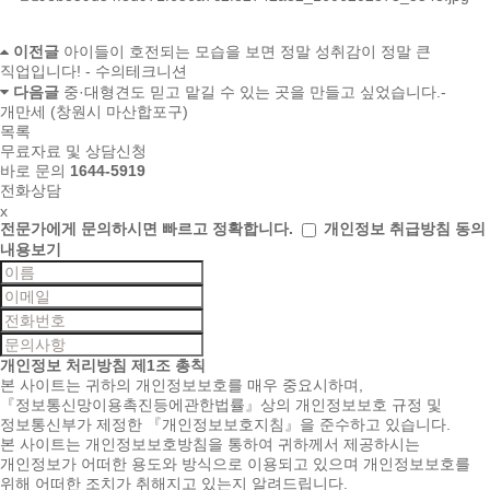
이전글
아이들이 호전되는 모습을 보면 정말 성취감이 정말 큰
직업입니다! - 수의테크니션
다음글
중·대형견도 믿고 맡길 수 있는 곳을 만들고 싶었습니다.-
개만세 (창원시 마산합포구)
목록
무료자료 및 상담신청
바로 문의
1644-5919
전화상담
x
전문가에게 문의하시면
빠르고 정확합니다.
개인정보 취급방침 동의
내용보기
개인정보 처리방침
제1조 총칙
본 사이트는 귀하의 개인정보보호를 매우 중요시하며,
『정보통신망이용촉진등에관한법률』상의 개인정보보호 규정 및
정보통신부가 제정한 『개인정보보호지침』을 준수하고 있습니다.
본 사이트는 개인정보보호방침을 통하여 귀하께서 제공하시는
개인정보가 어떠한 용도와 방식으로 이용되고 있으며 개인정보보호를
위해 어떠한 조치가 취해지고 있는지 알려드립니다.