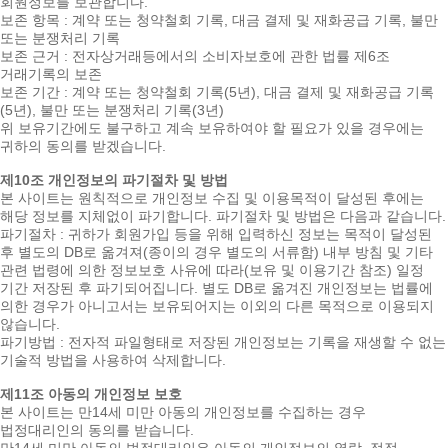
회원정보를 보관합니다.
보존 항목 : 계약 또는 청약철회 기록, 대금 결제 및 재화공급 기록, 불만
또는 분쟁처리 기록
보존 근거 : 전자상거래등에서의 소비자보호에 관한 법률 제6조
거래기록의 보존
보존 기간 : 계약 또는 청약철회 기록(5년), 대금 결제 및 재화공급 기록
(5년), 불만 또는 분쟁처리 기록(3년)
위 보유기간에도 불구하고 계속 보유하여야 할 필요가 있을 경우에는
귀하의 동의를 받겠습니다.
제10조 개인정보의 파기절차 및 방법
본 사이트는 원칙적으로 개인정보 수집 및 이용목적이 달성된 후에는
해당 정보를 지체없이 파기합니다. 파기절차 및 방법은 다음과 같습니다.
파기절차 : 귀하가 회원가입 등을 위해 입력하신 정보는 목적이 달성된
후 별도의 DB로 옮겨져(종이의 경우 별도의 서류함) 내부 방침 및 기타
관련 법령에 의한 정보보호 사유에 따라(보유 및 이용기간 참조) 일정
기간 저장된 후 파기되어집니다. 별도 DB로 옮겨진 개인정보는 법률에
의한 경우가 아니고서는 보유되어지는 이외의 다른 목적으로 이용되지
않습니다.
파기방법 : 전자적 파일형태로 저장된 개인정보는 기록을 재생할 수 없는
기술적 방법을 사용하여 삭제합니다.
제11조 아동의 개인정보 보호
본 사이트는 만14세 미만 아동의 개인정보를 수집하는 경우
법정대리인의 동의를 받습니다.
만14세 미만 아동의 법정대리인은 아동의 개인정보의 열람, 정정,