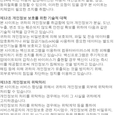
동의철회를 요청할 수 있으며, 이러한 요청이 있을 경우 본 사이트는
지체없이 필요한 조치를 취합니다.
제12조 개인정보 보호를 위한 기술적 대책
본 사이트는 귀하의 개인정보를 취급함에 있어 개인정보가 분실, 도난,
누출, 변조 또는 훼손되지 않도록 안전성 확보를 위하여 다음과 같은
기술적 대책을 강구하고 있습니다.
귀하의 개인정보는 비밀번호에 의해 보호되며, 파일 및 전송 데이터를
암호화하거나 파일 잠금기능(Lock)을 사용하여 중요한 데이터는 별도의
보안기능을 통해 보호되고 있습니다.
본 사이트는 백신프로그램을 이용하여 컴퓨터바이러스에 의한 피해를
방지하기 위한 조치를 취하고 있습니다. 백신프로그램은 주기적으로
업데이트되며 갑작스런 바이러스가 출현할 경우 백신이 나오는 즉시
이를 제공함으로써 개인정보가 침해되는 것을 방지하고 있습니다.
해킹 등에 의해 귀하의 개인정보가 유출되는 것을 방지하기 위해,
외부로부터의 침입을 차단하는 장치를 이용하고 있습니다.
제13조 개인정보의 위탁처리
본 사이트는 서비스 향상을 위해서 귀하의 개인정보를 외부에 위탁하여
처리할 수 있습니다.
개인정보의 처리를 위탁하는 경우에는 미리 그 사실을 귀하에게
고지하겠습니다.
개인정보의 처리를 위탁하는 경우에는 위탁계약 등을 통하여
서비스제공자의 개인정보호 관련 지시엄수, 개인정보에 관한 비밀유지,
제3자 제공의 금지 및 사고시의 책임부담 등을 명확히 규정하고 당해