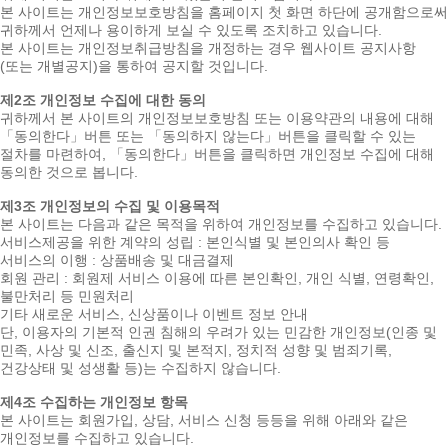
본 사이트는 개인정보보호방침을 홈페이지 첫 화면 하단에 공개함으로써
귀하께서 언제나 용이하게 보실 수 있도록 조치하고 있습니다.
본 사이트는 개인정보취급방침을 개정하는 경우 웹사이트 공지사항
(또는 개별공지)을 통하여 공지할 것입니다.
제2조 개인정보 수집에 대한 동의
귀하께서 본 사이트의 개인정보보호방침 또는 이용약관의 내용에 대해
「동의한다」버튼 또는 「동의하지 않는다」버튼을 클릭할 수 있는
절차를 마련하여, 「동의한다」버튼을 클릭하면 개인정보 수집에 대해
동의한 것으로 봅니다.
제3조 개인정보의 수집 및 이용목적
본 사이트는 다음과 같은 목적을 위하여 개인정보를 수집하고 있습니다.
서비스제공을 위한 계약의 성립 : 본인식별 및 본인의사 확인 등
서비스의 이행 : 상품배송 및 대금결제
회원 관리 : 회원제 서비스 이용에 따른 본인확인, 개인 식별, 연령확인,
불만처리 등 민원처리
기타 새로운 서비스, 신상품이나 이벤트 정보 안내
단, 이용자의 기본적 인권 침해의 우려가 있는 민감한 개인정보(인종 및
민족, 사상 및 신조, 출신지 및 본적지, 정치적 성향 및 범죄기록,
건강상태 및 성생활 등)는 수집하지 않습니다.
제4조 수집하는 개인정보 항목
본 사이트는 회원가입, 상담, 서비스 신청 등등을 위해 아래와 같은
개인정보를 수집하고 있습니다.