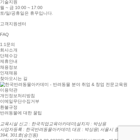
기술지원
월 ~ 금 10:00 ~ 17:00
토/일/공휴일은 휴무입니다.
고객지원센터
FAQ
1:1문의
회사소개
단체수강
제휴안내
채용정보
인재채용
찾아오시는 길
이용약관
개인정보처리방침
이메일무단수집거부
환불규정
반려동물에 대한 꿀팁
교육시설 신고 : 한국직업교육아카데미
|
설치자 : 박상용
사업자등록 : 한국반려동물아카데미
|
대표 : 박상용
|
서울시 종로구 종로
394, 301호(숭인동)