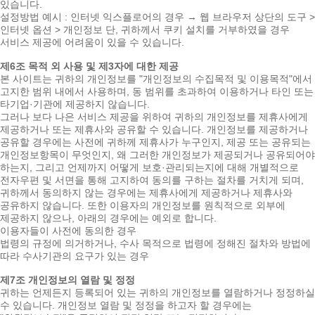
있습니다.
설정방법 예시 : 인터넷 익스플로어의 경우 → 웹 브라우저 상단의 도구 >
인터넷 옵션 > 개인정보 단, 귀하께서 쿠키 설치를 거부하였을 경우
서비스 제공에 어려움이 있을 수 있습니다.
제6조 목적 외 사용 및 제3자에 대한 제공
본 사이트는 귀하의 개인정보를 "개인정보의 수집목적 및 이용목적"에서
고지한 범위 내에서 사용하며, 동 범위를 초과하여 이용하거나 타인 또는
타기업·기관에 제공하지 않습니다.
그러나 보다 나은 서비스 제공을 위하여 귀하의 개인정보를 제휴사에게
제공하거나 또는 제휴사와 공유할 수 있습니다. 개인정보를 제공하거나
공유할 경우에는 사전에 귀하께 제휴사가 누구인지, 제공 또는 공유되는
개인정보항목이 무엇인지, 왜 그러한 개인정보가 제공되거나 공유되어야
하는지, 그리고 언제까지 어떻게 보호·관리되는지에 대해 개별적으로
전자우편 및 서면을 통해 고지하여 동의를 구하는 절차를 거치게 되며,
귀하께서 동의하지 않는 경우에는 제휴사에게 제공하거나 제휴사와
공유하지 않습니다. 또한 이용자의 개인정보를 원칙적으로 외부에
제공하지 않으나, 아래의 경우에는 예외로 합니다.
이용자들이 사전에 동의한 경우
법령의 규정에 의거하거나, 수사 목적으로 법령에 정해진 절차와 방법에
따라 수사기관의 요구가 있는 경우
제7조 개인정보의 열람 및 정정
귀하는 언제든지 등록되어 있는 귀하의 개인정보를 열람하거나 정정하실
수 있습니다. 개인정보 열람 및 정정을 하고자 할 경우에는