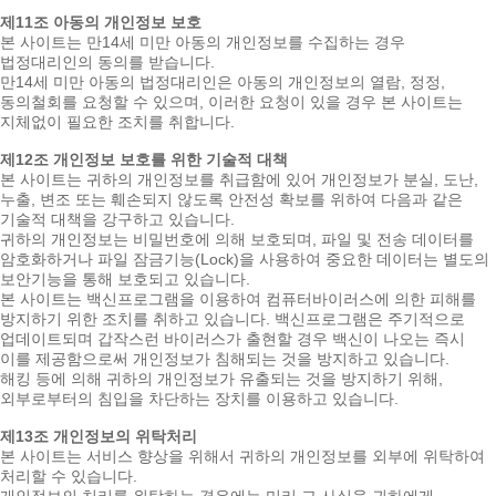
제11조 아동의 개인정보 보호
본 사이트는 만14세 미만 아동의 개인정보를 수집하는 경우
법정대리인의 동의를 받습니다.
만14세 미만 아동의 법정대리인은 아동의 개인정보의 열람, 정정,
동의철회를 요청할 수 있으며, 이러한 요청이 있을 경우 본 사이트는
지체없이 필요한 조치를 취합니다.
제12조 개인정보 보호를 위한 기술적 대책
본 사이트는 귀하의 개인정보를 취급함에 있어 개인정보가 분실, 도난,
누출, 변조 또는 훼손되지 않도록 안전성 확보를 위하여 다음과 같은
기술적 대책을 강구하고 있습니다.
귀하의 개인정보는 비밀번호에 의해 보호되며, 파일 및 전송 데이터를
암호화하거나 파일 잠금기능(Lock)을 사용하여 중요한 데이터는 별도의
보안기능을 통해 보호되고 있습니다.
본 사이트는 백신프로그램을 이용하여 컴퓨터바이러스에 의한 피해를
방지하기 위한 조치를 취하고 있습니다. 백신프로그램은 주기적으로
업데이트되며 갑작스런 바이러스가 출현할 경우 백신이 나오는 즉시
이를 제공함으로써 개인정보가 침해되는 것을 방지하고 있습니다.
해킹 등에 의해 귀하의 개인정보가 유출되는 것을 방지하기 위해,
외부로부터의 침입을 차단하는 장치를 이용하고 있습니다.
제13조 개인정보의 위탁처리
본 사이트는 서비스 향상을 위해서 귀하의 개인정보를 외부에 위탁하여
처리할 수 있습니다.
개인정보의 처리를 위탁하는 경우에는 미리 그 사실을 귀하에게