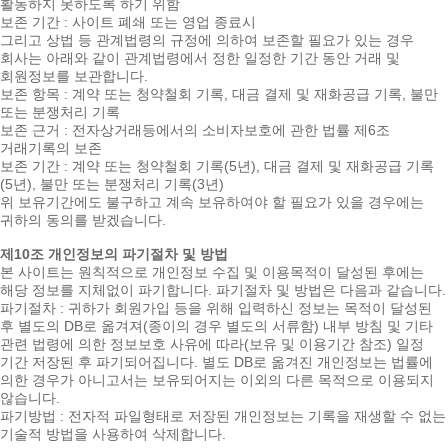
활동하지 못하도록 하기 위함
보존 기간 : 사이트 폐쇄 또는 영업 종료시
그리고 상법 등 관계법령의 규정에 의하여 보존할 필요가 있는 경우
회사는 아래와 같이 관계법령에서 정한 일정한 기간 동안 거래 및
회원정보를 보관합니다.
보존 항목 : 계약 또는 청약철회 기록, 대금 결제 및 재화공급 기록, 불만
또는 분쟁처리 기록
보존 근거 : 전자상거래등에서의 소비자보호에 관한 법률 제6조
거래기록의 보존
보존 기간 : 계약 또는 청약철회 기록(5년), 대금 결제 및 재화공급 기록
(5년), 불만 또는 분쟁처리 기록(3년)
위 보유기간에도 불구하고 계속 보유하여야 할 필요가 있을 경우에는
귀하의 동의를 받겠습니다.
제10조 개인정보의 파기절차 및 방법
본 사이트는 원칙적으로 개인정보 수집 및 이용목적이 달성된 후에는
해당 정보를 지체없이 파기합니다. 파기절차 및 방법은 다음과 같습니다.
파기절차 : 귀하가 회원가입 등을 위해 입력하신 정보는 목적이 달성된
후 별도의 DB로 옮겨져(종이의 경우 별도의 서류함) 내부 방침 및 기타
관련 법령에 의한 정보보호 사유에 따라(보유 및 이용기간 참조) 일정
기간 저장된 후 파기되어집니다. 별도 DB로 옮겨진 개인정보는 법률에
의한 경우가 아니고서는 보유되어지는 이외의 다른 목적으로 이용되지
않습니다.
파기방법 : 전자적 파일형태로 저장된 개인정보는 기록을 재생할 수 없는
기술적 방법을 사용하여 삭제합니다.