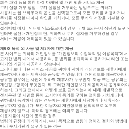
회수 파악 등을 통한 타겟 마케팅 및 개인 맞춤 서비스 제공
쿠키 설정 거부 방법 : 쿠키 설정을 거부하는 방법으로는 귀하가
사용하는 웹 브라우저의 옵션을 선택함으로써 모든 쿠키를 허용하거나
쿠키를 저장할 때마다 확인을 거치거나, 모든 쿠키의 저장을 거부할 수
있습니다.
설정방법 예시 : 인터넷 익스플로어의 경우 → 웹 브라우저 상단의 도구 >
인터넷 옵션 > 개인정보 단, 귀하께서 쿠키 설치를 거부하였을 경우
서비스 제공에 어려움이 있을 수 있습니다.
제6조 목적 외 사용 및 제3자에 대한 제공
본 사이트는 귀하의 개인정보를 "개인정보의 수집목적 및 이용목적"에서
고지한 범위 내에서 사용하며, 동 범위를 초과하여 이용하거나 타인 또는
타기업·기관에 제공하지 않습니다.
그러나 보다 나은 서비스 제공을 위하여 귀하의 개인정보를 제휴사에게
제공하거나 또는 제휴사와 공유할 수 있습니다. 개인정보를 제공하거나
공유할 경우에는 사전에 귀하께 제휴사가 누구인지, 제공 또는 공유되는
개인정보항목이 무엇인지, 왜 그러한 개인정보가 제공되거나 공유되어야
하는지, 그리고 언제까지 어떻게 보호·관리되는지에 대해 개별적으로
전자우편 및 서면을 통해 고지하여 동의를 구하는 절차를 거치게 되며,
귀하께서 동의하지 않는 경우에는 제휴사에게 제공하거나 제휴사와
공유하지 않습니다. 또한 이용자의 개인정보를 원칙적으로 외부에
제공하지 않으나, 아래의 경우에는 예외로 합니다.
이용자들이 사전에 동의한 경우
법령의 규정에 의거하거나, 수사 목적으로 법령에 정해진 절차와 방법에
따라 수사기관의 요구가 있는 경우