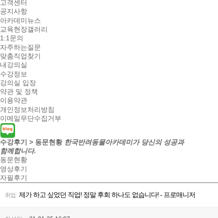
고객센터
공지사항
아카데미뉴스
교육현장갤러리
1:1문의
자주하는질문
맞춤직업찾기
내강의실
수강정보
강의실 입장
약관 및 정책
이용약관
개인정보처리방침
이메일무단수집거부
수강후기 > 동문현황
한국반려동물아카데미가 당신의 성공과
함께합니다.
동문현황
영상후기
자필후기
제가 하고 싶었던 직업! 정말 후회 하나도 없습니다! - 프로매니저
취업