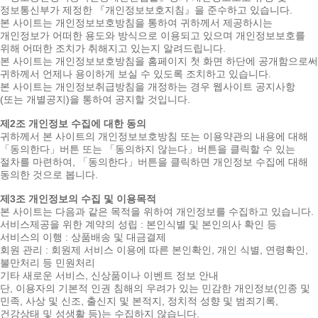
정보통신부가 제정한 『개인정보보호지침』을 준수하고 있습니다.
본 사이트는 개인정보보호방침을 통하여 귀하께서 제공하시는
개인정보가 어떠한 용도와 방식으로 이용되고 있으며 개인정보보호를
위해 어떠한 조치가 취해지고 있는지 알려드립니다.
본 사이트는 개인정보보호방침을 홈페이지 첫 화면 하단에 공개함으로써
귀하께서 언제나 용이하게 보실 수 있도록 조치하고 있습니다.
본 사이트는 개인정보취급방침을 개정하는 경우 웹사이트 공지사항
(또는 개별공지)을 통하여 공지할 것입니다.
제2조 개인정보 수집에 대한 동의
귀하께서 본 사이트의 개인정보보호방침 또는 이용약관의 내용에 대해
「동의한다」버튼 또는 「동의하지 않는다」버튼을 클릭할 수 있는
절차를 마련하여, 「동의한다」버튼을 클릭하면 개인정보 수집에 대해
동의한 것으로 봅니다.
제3조 개인정보의 수집 및 이용목적
본 사이트는 다음과 같은 목적을 위하여 개인정보를 수집하고 있습니다.
서비스제공을 위한 계약의 성립 : 본인식별 및 본인의사 확인 등
서비스의 이행 : 상품배송 및 대금결제
회원 관리 : 회원제 서비스 이용에 따른 본인확인, 개인 식별, 연령확인,
불만처리 등 민원처리
기타 새로운 서비스, 신상품이나 이벤트 정보 안내
단, 이용자의 기본적 인권 침해의 우려가 있는 민감한 개인정보(인종 및
민족, 사상 및 신조, 출신지 및 본적지, 정치적 성향 및 범죄기록,
건강상태 및 성생활 등)는 수집하지 않습니다.