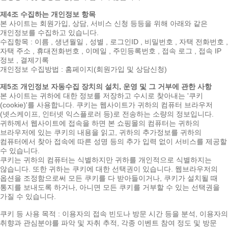
제4조 수집하는 개인정보 항목
본 사이트는 회원가입, 상담, 서비스 신청 등등을 위해 아래와 같은
개인정보를 수집하고 있습니다.
수집항목 : 이름 , 생년월일 , 성별 , 로그인ID , 비밀번호 , 자택 전화번호 ,
자택 주소 , 휴대전화번호 , 이메일 , 주민등록번호 , 접속 로그 , 접속 IP
정보 , 결제기록
개인정보 수집방법 : 홈페이지(회원가입 및 상담신청)
제5조 개인정보 자동수집 장치의 설치, 운영 및 그 거부에 관한 사항
본 사이트는 귀하에 대한 정보를 저장하고 수시로 찾아내는 '쿠키
(cookie)'를 사용합니다. 쿠키는 웹사이트가 귀하의 컴퓨터 브라우저
(넷스케이프, 인터넷 익스플로러 등)로 전송하는 소량의 정보입니다.
귀하께서 웹사이트에 접속을 하면 본 쇼핑몰의 컴퓨터는 귀하의
브라우저에 있는 쿠키의 내용을 읽고, 귀하의 추가정보를 귀하의
컴퓨터에서 찾아 접속에 따른 성명 등의 추가 입력 없이 서비스를 제공할
수 있습니다.
쿠키는 귀하의 컴퓨터는 식별하지만 귀하를 개인적으로 식별하지는
않습니다. 또한 귀하는 쿠키에 대한 선택권이 있습니다. 웹브라우저의
옵션을 조정함으로써 모든 쿠키를 다 받아들이거나, 쿠키가 설치될 때
통지를 보내도록 하거나, 아니면 모든 쿠키를 거부할 수 있는 선택권을
가질 수 있습니다.
쿠키 등 사용 목적 : 이용자의 접속 빈도나 방문 시간 등을 분석, 이용자의
취향과 관심분야를 파악 및 자취 추적, 각종 이벤트 참여 정도 및 방문