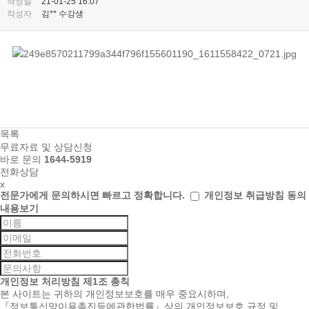
작성일
21-01-25 16:07
작성자
김** 수강생
목록
무료자료 및 상담신청
바로 문의
1644-5919
전화상담
x
전문가에게 문의하시면
빠르고 정확합니다.
개인정보 취급방침 동의
내용보기
개인정보 처리방침
제1조 총칙
본 사이트는 귀하의 개인정보보호를 매우 중요시하며,
『정보통신망이용촉진등에관한법률』상의 개인정보보호 규정 및