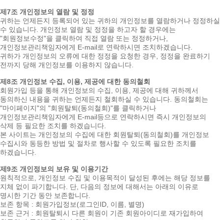
제7조 개인정보의 열람 및 정정
귀하는 언제든지 등록되어 있는 귀하의 개인정보를 열람하거나 정정하실
수 있습니다. 개인정보 열람 및 정정을 하고자 할 경우에는
"회원정보수정"을 클릭하여 직접 열람 또는 정정하거나,
개인정보관리책임자에게 E-mail로 연락하시면 조치하겠습니다.
귀하가 개인정보의 오류에 대한 정정을 요청한 경우, 정정을 완료하기
전까지 당해 개인정보를 이용하지 않습니다.
제8조 개인정보 수집, 이용, 제공에 대한 동의철회
회원가입 등을 통해 개인정보의 수집, 이용, 제공에 대해 귀하께서
동의하신 내용을 귀하는 언제든지 철회하실 수 있습니다. 동의철회는
"마이페이지"의 "회원탈퇴(동의철회)"를 클릭하거나
개인정보관리책임자에게 E-mail등으로 연락하시면 즉시 개인정보의
삭제 등 필요한 조치를 하겠습니다.
본 사이트는 개인정보의 수집에 대한 회원탈퇴(동의철회)를 개인정보
수집시와 동등한 방법 및 절차로 행사할 수 있도록 필요한 조치를
하겠습니다.
제9조 개인정보의 보유 및 이용기간
원칙적으로, 개인정보 수집 및 이용목적이 달성된 후에는 해당 정보를
지체 없이 파기합니다. 단, 다음의 정보에 대해서는 아래의 이유로
명시한 기간 동안 보존합니다.
보존 항목 : 회원가입정보(로그인ID, 이름, 별명)
보존 근거 : 회원탈퇴시 다른 회원이 기존 회원아이디로 재가입하여