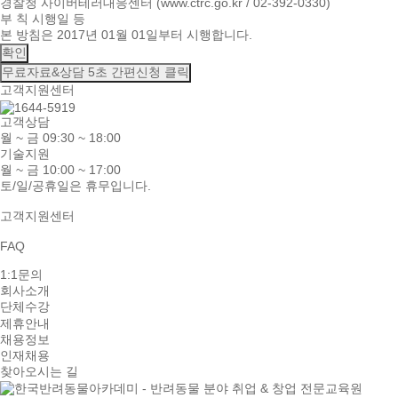
경찰청 사이버테러대응센터 (www.ctrc.go.kr / 02-392-0330)
부 칙 시행일 등
본 방침은 2017년 01월 01일부터 시행합니다.
확인
무료자료&상담
5초 간편신청 클릭
고객지원센터
고객상담
월 ~ 금 09:30 ~ 18:00
기술지원
월 ~ 금 10:00 ~ 17:00
토/일/공휴일은 휴무입니다.
고객지원센터
FAQ
1:1문의
회사소개
단체수강
제휴안내
채용정보
인재채용
찾아오시는 길