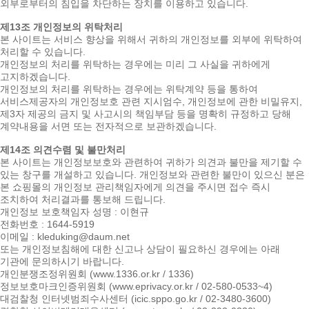
외부로부터의 침입을 차단하는 장치를 이용하고 있습니다.
제13조 개인정보의 위탁처리
본 사이트는 서비스 향상을 위해서 귀하의 개인정보를 외부에 위탁하여
처리할 수 있습니다.
개인정보의 처리를 위탁하는 경우에는 미리 그 사실을 귀하에게
고지하겠습니다.
개인정보의 처리를 위탁하는 경우에는 위탁계약 등을 통하여
서비스제공자의 개인정보호 관련 지시엄수, 개인정보에 관한 비밀유지,
제3자 제공의 금지 및 사고시의 책임부담 등을 명확히 규정하고 당해
계약내용을 서면 또는 전자적으로 보관하겠습니다.
제14조 의견수렴 및 불만처리
본 사이트는 개인정보보호와 관련하여 귀하가 의견과 불만을 제기할 수
있는 창구를 개설하고 있습니다. 개인정보와 관련한 불만이 있으신 분은
본 쇼핑몰의 개인정보 관리책임자에게 의견을 주시면 접수 즉시
조치하여 처리결과를 통보해 드립니다.
개인정보 보호책임자 성명 : 이현규
전화번호 : 1644-5919
이메일 : kleduking@daum.net
또는 개인정보침해에 대한 신고나 상담이 필요하신 경우에는 아래
기관에 문의하시기 바랍니다.
개인분쟁조정위원회 (www.1336.or.kr / 1336)
정보보호마크인증위원회 (www.eprivacy.or.kr / 02-580-0533~4)
대검찰청 인터넷범죄수사센터 (icic.sppo.go.kr / 02-3480-3600)