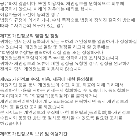
공유하지 않습니다. 또한 이용자의 개인정보를 원칙적으로 외부에
제공하지 않으나, 아래의 경우에는 예외로 합니다.
이용자들이 사전에 동의한 경우
법령의 규정에 의거하거나, 수사 목적으로 법령에 정해진 절차와 방법에
따라 수사기관의 요구가 있는 경우
제7조 개인정보의 열람 및 정정
귀하는 언제든지 등록되어 있는 귀하의 개인정보를 열람하거나 정정하실
수 있습니다. 개인정보 열람 및 정정을 하고자 할 경우에는
"회원정보수정"을 클릭하여 직접 열람 또는 정정하거나,
개인정보관리책임자에게 E-mail로 연락하시면 조치하겠습니다.
귀하가 개인정보의 오류에 대한 정정을 요청한 경우, 정정을 완료하기
전까지 당해 개인정보를 이용하지 않습니다.
제8조 개인정보 수집, 이용, 제공에 대한 동의철회
회원가입 등을 통해 개인정보의 수집, 이용, 제공에 대해 귀하께서
동의하신 내용을 귀하는 언제든지 철회하실 수 있습니다. 동의철회는
"마이페이지"의 "회원탈퇴(동의철회)"를 클릭하거나
개인정보관리책임자에게 E-mail등으로 연락하시면 즉시 개인정보의
삭제 등 필요한 조치를 하겠습니다.
본 사이트는 개인정보의 수집에 대한 회원탈퇴(동의철회)를 개인정보
수집시와 동등한 방법 및 절차로 행사할 수 있도록 필요한 조치를
하겠습니다.
제9조 개인정보의 보유 및 이용기간