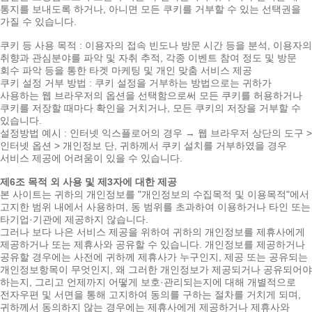
통지를 보내도록 하거나, 아니면 모든 쿠키를 거부할 수 있는 선택권을
가질 수 있습니다.
쿠키 등 사용 목적 : 이용자의 접속 빈도나 방문 시간 등을 분석, 이용자의
취향과 관심분야를 파악 및 자취 추적, 각종 이벤트 참여 정도 및 방문
회수 파악 등을 통한 타겟 마케팅 및 개인 맞춤 서비스 제공
쿠키 설정 거부 방법 : 쿠키 설정을 거부하는 방법으로는 귀하가
사용하는 웹 브라우저의 옵션을 선택함으로써 모든 쿠키를 허용하거나
쿠키를 저장할 때마다 확인을 거치거나, 모든 쿠키의 저장을 거부할 수
있습니다.
설정방법 예시 : 인터넷 익스플로어의 경우 → 웹 브라우저 상단의 도구 >
인터넷 옵션 > 개인정보 단, 귀하께서 쿠키 설치를 거부하였을 경우
서비스 제공에 어려움이 있을 수 있습니다.
제6조 목적 외 사용 및 제3자에 대한 제공
본 사이트는 귀하의 개인정보를 "개인정보의 수집목적 및 이용목적"에서
고지한 범위 내에서 사용하며, 동 범위를 초과하여 이용하거나 타인 또는
타기업·기관에 제공하지 않습니다.
그러나 보다 나은 서비스 제공을 위하여 귀하의 개인정보를 제휴사에게
제공하거나 또는 제휴사와 공유할 수 있습니다. 개인정보를 제공하거나
공유할 경우에는 사전에 귀하께 제휴사가 누구인지, 제공 또는 공유되는
개인정보항목이 무엇인지, 왜 그러한 개인정보가 제공되거나 공유되어야
하는지, 그리고 언제까지 어떻게 보호·관리되는지에 대해 개별적으로
전자우편 및 서면을 통해 고지하여 동의를 구하는 절차를 거치게 되며,
귀하께서 동의하지 않는 경우에는 제휴사에게 제공하거나 제휴사와