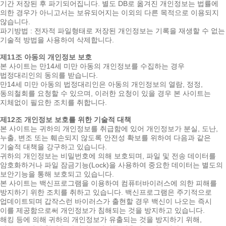
기간 저장된 후 파기되어집니다. 별도 DB로 옮겨진 개인정보는 법률에
의한 경우가 아니고서는 보유되어지는 이외의 다른 목적으로 이용되지
않습니다.
파기방법 : 전자적 파일형태로 저장된 개인정보는 기록을 재생할 수 없는
기술적 방법을 사용하여 삭제합니다.
제11조 아동의 개인정보 보호
본 사이트는 만14세 미만 아동의 개인정보를 수집하는 경우
법정대리인의 동의를 받습니다.
만14세 미만 아동의 법정대리인은 아동의 개인정보의 열람, 정정,
동의철회를 요청할 수 있으며, 이러한 요청이 있을 경우 본 사이트는
지체없이 필요한 조치를 취합니다.
제12조 개인정보 보호를 위한 기술적 대책
본 사이트는 귀하의 개인정보를 취급함에 있어 개인정보가 분실, 도난,
누출, 변조 또는 훼손되지 않도록 안전성 확보를 위하여 다음과 같은
기술적 대책을 강구하고 있습니다.
귀하의 개인정보는 비밀번호에 의해 보호되며, 파일 및 전송 데이터를
암호화하거나 파일 잠금기능(Lock)을 사용하여 중요한 데이터는 별도의
보안기능을 통해 보호되고 있습니다.
본 사이트는 백신프로그램을 이용하여 컴퓨터바이러스에 의한 피해를
방지하기 위한 조치를 취하고 있습니다. 백신프로그램은 주기적으로
업데이트되며 갑작스런 바이러스가 출현할 경우 백신이 나오는 즉시
이를 제공함으로써 개인정보가 침해되는 것을 방지하고 있습니다.
해킹 등에 의해 귀하의 개인정보가 유출되는 것을 방지하기 위해,