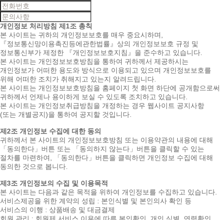
개인정보 처리방침
제1조 총칙
본 사이트는 귀하의 개인정보보호를 매우 중요시하며,
『정보통신망이용촉진등에관한법률』상의 개인정보보호 규정 및
정보통신부가 제정한 『개인정보보호지침』을 준수하고 있습니다.
본 사이트는 개인정보보호방침을 통하여 귀하께서 제공하시는
개인정보가 어떠한 용도와 방식으로 이용되고 있으며 개인정보보호를
위해 어떠한 조치가 취해지고 있는지 알려드립니다.
본 사이트는 개인정보보호방침을 홈페이지 첫 화면 하단에 공개함으로써
귀하께서 언제나 용이하게 보실 수 있도록 조치하고 있습니다.
본 사이트는 개인정보취급방침을 개정하는 경우 웹사이트 공지사항
(또는 개별공지)을 통하여 공지할 것입니다.
제2조 개인정보 수집에 대한 동의
귀하께서 본 사이트의 개인정보보호방침 또는 이용약관의 내용에 대해
「동의한다」버튼 또는 「동의하지 않는다」버튼을 클릭할 수 있는
절차를 마련하여, 「동의한다」버튼을 클릭하면 개인정보 수집에 대해
동의한 것으로 봅니다.
제3조 개인정보의 수집 및 이용목적
본 사이트는 다음과 같은 목적을 위하여 개인정보를 수집하고 있습니다.
서비스제공을 위한 계약의 성립 : 본인식별 및 본인의사 확인 등
서비스의 이행 : 상품배송 및 대금결제
회원 관리 : 회원제 서비스 이용에 따른 본인확인, 개인 식별, 연령확인,