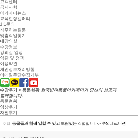
고객센터
공지사항
아카데미뉴스
교육현장갤러리
1:1문의
자주하는질문
맞춤직업찾기
내강의실
수강정보
강의실 입장
약관 및 정책
이용약관
개인정보처리방침
이메일무단수집거부
수강후기 > 동문현황
한국반려동물아카데미가 당신의 성공과
함께합니다.
동문현황
영상후기
자필후기
동물들과 함께 일할 수 있고 보람있는 직업입니다. - 수의테크니션
취업