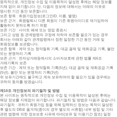
원칙적으로, 개인정보 수집 및 이용목적이 달성된 후에는 해당 정보를
지체 없이 파기합니다. 단, 다음의 정보에 대해서는 아래의 이유로
명시한 기간 동안 보존합니다.
보존 항목 : 회원가입정보(로그인ID, 이름, 별명)
보존 근거 : 회원탈퇴시 다른 회원이 기존 회원아이디로 재가입하여
활동하지 못하도록 하기 위함
보존 기간 : 사이트 폐쇄 또는 영업 종료시
그리고 상법 등 관계법령의 규정에 의하여 보존할 필요가 있는 경우
회사는 아래와 같이 관계법령에서 정한 일정한 기간 동안 거래 및
회원정보를 보관합니다.
보존 항목 : 계약 또는 청약철회 기록, 대금 결제 및 재화공급 기록, 불만
또는 분쟁처리 기록
보존 근거 : 전자상거래등에서의 소비자보호에 관한 법률 제6조
거래기록의 보존
보존 기간 : 계약 또는 청약철회 기록(5년), 대금 결제 및 재화공급 기록
(5년), 불만 또는 분쟁처리 기록(3년)
위 보유기간에도 불구하고 계속 보유하여야 할 필요가 있을 경우에는
귀하의 동의를 받겠습니다.
제10조 개인정보의 파기절차 및 방법
본 사이트는 원칙적으로 개인정보 수집 및 이용목적이 달성된 후에는
해당 정보를 지체없이 파기합니다. 파기절차 및 방법은 다음과 같습니다.
파기절차 : 귀하가 회원가입 등을 위해 입력하신 정보는 목적이 달성된
후 별도의 DB로 옮겨져(종이의 경우 별도의 서류함) 내부 방침 및 기타
관련 법령에 의한 정보보호 사유에 따라(보유 및 이용기간 참조) 일정