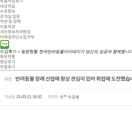
맞춤직업찾기
내강의실
수강정보
강의실 입장
약관 및 정책
이용약관
개인정보처리방침
이메일무단수집거부
수강후기 > 동문현황
한국반려동물아카데미가 당신의 성공과 함께합니다
동문현황
영상후기
자필후기
반려동물 장례 산업에 항상 관심이 있어 취업에 도전했습
취업
21-03-11 16:02
조** 수강생
작성일
작성자