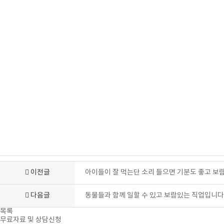
이전글
아이들이 잘 먹는단 소리 들으면 기분도 좋고 보람
다음글
동물들과 함께 일할 수 있고 보람있는 직업입니다
목록
무료자료 및 상담신청