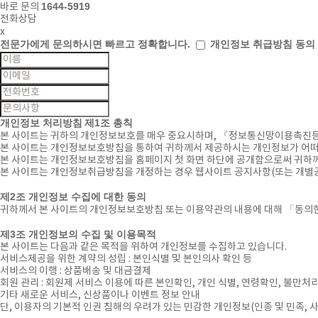
1644-5919
바로 문의
전화상담
x
전문가에게 문의하시면
빠르고 정확합니다.
개인정보 취급방침 동의
개인정보 처리방침
제1조 총칙
본 사이트는 귀하의 개인정보보호를 매우 중요시하며, 『정보통신망이용촉진
본 사이트는 개인정보보호방침을 통하여 귀하께서 제공하시는 개인정보가 어떠
본 사이트는 개인정보보호방침을 홈페이지 첫 화면 하단에 공개함으로써 귀하께
본 사이트는 개인정보취급방침을 개정하는 경우 웹사이트 공지사항(또는 개별공
제2조 개인정보 수집에 대한 동의
귀하께서 본 사이트의 개인정보보호방침 또는 이용약관의 내용에 대해 「동의한
제3조 개인정보의 수집 및 이용목적
본 사이트는 다음과 같은 목적을 위하여 개인정보를 수집하고 있습니다.
서비스제공을 위한 계약의 성립 : 본인식별 및 본인의사 확인 등
서비스의 이행 : 상품배송 및 대금결제
회원 관리 : 회원제 서비스 이용에 따른 본인확인, 개인 식별, 연령확인, 불만처
기타 새로운 서비스, 신상품이나 이벤트 정보 안내
단, 이용자의 기본적 인권 침해의 우려가 있는 민감한 개인정보(인종 및 민족, 사