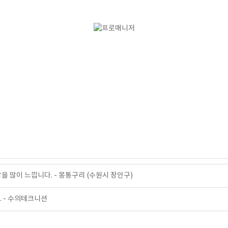
을 많이 느낍니다. - 몽통구리 (수원시 장안구)
. - 수의테크니션