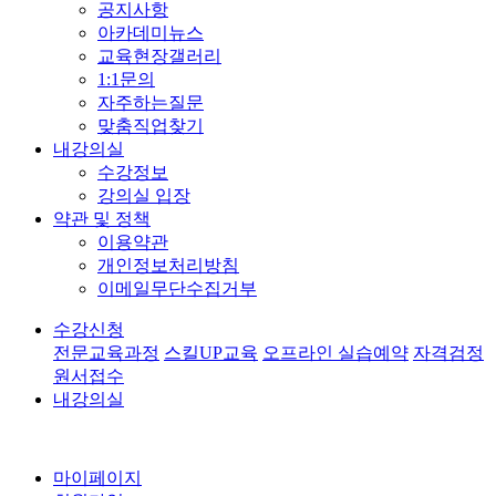
공지사항
아카데미뉴스
교육현장갤러리
1:1문의
자주하는질문
맞춤직업찾기
내강의실
수강정보
강의실 입장
약관 및 정책
이용약관
개인정보처리방침
이메일무단수집거부
수강신청
전문교육과정
스킬UP교육
오프라인 실습예약
자격검정
원서접수
내강의실
마이페이지