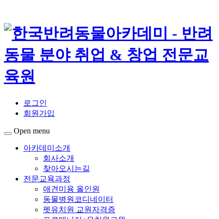
로그인
회원가입
Open menu
아카데미소개
회사소개
찾아오시는길
전문교육과정
애견미용 올인원
동물병원코디네이터
펫유치원 교원자격증