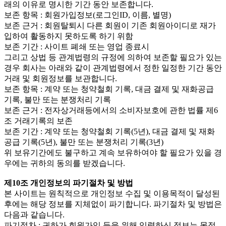
래의 이유로 명시한 기간 동안 보존합니다.
보존 항목 : 회원가입정보(로그인ID, 이름, 별명)
보존 근거 : 회원탈퇴시 다른 회원이 기존 회원아이디로 재가
입하여 활동하지 못하도록 하기 위함
보존 기간 : 사이트 폐쇄 또는 영업 종료시
그리고 상법 등 관계법령의 규정에 의하여 보존할 필요가 있는
경우 회사는 아래와 같이 관계법령에서 정한 일정한 기간 동안
거래 및 회원정보를 보관합니다.
보존 항목 : 계약 또는 청약철회 기록, 대금 결제 및 재화공급
기록, 불만 또는 분쟁처리 기록
보존 근거 : 전자상거래등에서의 소비자보호에 관한 법률 제6
조 거래기록의 보존
보존 기간 : 계약 또는 청약철회 기록(5년), 대금 결제 및 재화
공급 기록(5년), 불만 또는 분쟁처리 기록(3년)
위 보유기간에도 불구하고 계속 보유하여야 할 필요가 있을 경
우에는 귀하의 동의를 받겠습니다.
제10조 개인정보의 파기절차 및 방법
본 사이트는 원칙적으로 개인정보 수집 및 이용목적이 달성된
후에는 해당 정보를 지체없이 파기합니다. 파기절차 및 방법은
다음과 같습니다.
파기절차 : 귀하가 회원가입 등을 위해 입력하신 정보는 목적