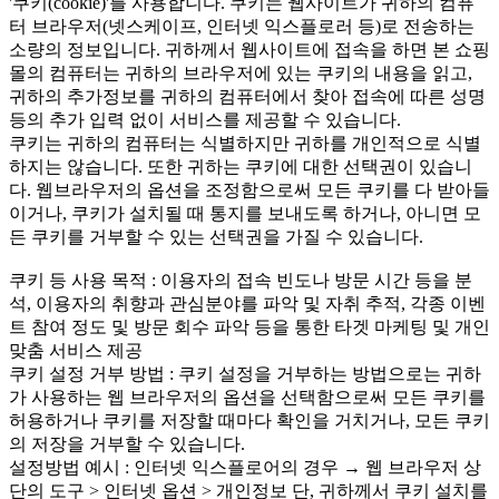
'쿠키(cookie)'를 사용합니다. 쿠키는 웹사이트가 귀하의 컴퓨
터 브라우저(넷스케이프, 인터넷 익스플로러 등)로 전송하는
소량의 정보입니다. 귀하께서 웹사이트에 접속을 하면 본 쇼핑
몰의 컴퓨터는 귀하의 브라우저에 있는 쿠키의 내용을 읽고,
귀하의 추가정보를 귀하의 컴퓨터에서 찾아 접속에 따른 성명
등의 추가 입력 없이 서비스를 제공할 수 있습니다.
쿠키는 귀하의 컴퓨터는 식별하지만 귀하를 개인적으로 식별
하지는 않습니다. 또한 귀하는 쿠키에 대한 선택권이 있습니
다. 웹브라우저의 옵션을 조정함으로써 모든 쿠키를 다 받아들
이거나, 쿠키가 설치될 때 통지를 보내도록 하거나, 아니면 모
든 쿠키를 거부할 수 있는 선택권을 가질 수 있습니다.
쿠키 등 사용 목적 : 이용자의 접속 빈도나 방문 시간 등을 분
석, 이용자의 취향과 관심분야를 파악 및 자취 추적, 각종 이벤
트 참여 정도 및 방문 회수 파악 등을 통한 타겟 마케팅 및 개인
맞춤 서비스 제공
쿠키 설정 거부 방법 : 쿠키 설정을 거부하는 방법으로는 귀하
가 사용하는 웹 브라우저의 옵션을 선택함으로써 모든 쿠키를
허용하거나 쿠키를 저장할 때마다 확인을 거치거나, 모든 쿠키
의 저장을 거부할 수 있습니다.
설정방법 예시 : 인터넷 익스플로어의 경우 → 웹 브라우저 상
단의 도구 > 인터넷 옵션 > 개인정보 단, 귀하께서 쿠키 설치를