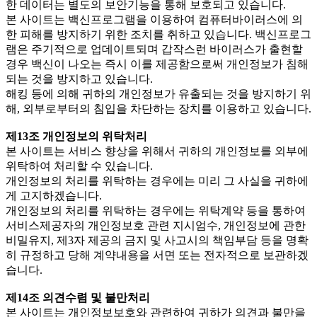
한 데이터는 별도의 보안기능을 통해 보호되고 있습니다.
본 사이트는 백신프로그램을 이용하여 컴퓨터바이러스에 의
한 피해를 방지하기 위한 조치를 취하고 있습니다. 백신프로그
램은 주기적으로 업데이트되며 갑작스런 바이러스가 출현할
경우 백신이 나오는 즉시 이를 제공함으로써 개인정보가 침해
되는 것을 방지하고 있습니다.
해킹 등에 의해 귀하의 개인정보가 유출되는 것을 방지하기 위
해, 외부로부터의 침입을 차단하는 장치를 이용하고 있습니다.
제13조 개인정보의 위탁처리
본 사이트는 서비스 향상을 위해서 귀하의 개인정보를 외부에
위탁하여 처리할 수 있습니다.
개인정보의 처리를 위탁하는 경우에는 미리 그 사실을 귀하에
게 고지하겠습니다.
개인정보의 처리를 위탁하는 경우에는 위탁계약 등을 통하여
서비스제공자의 개인정보호 관련 지시엄수, 개인정보에 관한
비밀유지, 제3자 제공의 금지 및 사고시의 책임부담 등을 명확
히 규정하고 당해 계약내용을 서면 또는 전자적으로 보관하겠
습니다.
제14조 의견수렴 및 불만처리
본 사이트는 개인정보보호와 관련하여 귀하가 의견과 불만을