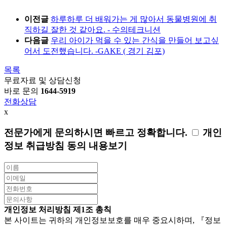
이전글
하루하루 더 배워가는 게 많아서 동물병원에 취
직하길 잘한 것 같아요. - 수의테크니션
다음글
우리 아이가 먹을 수 있는 간식을 만들어 보고싶
어서 도전했습니다. -GAKE ( 경기 김포)
목록
무료자료 및 상담신청
바로 문의
1644-5919
전화상담
x
전문가에게 문의하시면
빠르고 정확합니다.
개인
정보 취급방침 동의
내용보기
개인정보 처리방침
제1조 총칙
본 사이트는 귀하의 개인정보보호를 매우 중요시하며, 『정보