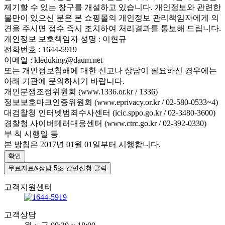
제기할 수 있는 창구를 개설하고 있습니다. 개인정보와 관련한
불만이 있으신 분은 본 쇼핑몰의 개인정보 관리책임자에게 의
견을 주시면 접수 즉시 조치하여 처리결과를 통보해 드립니다.
개인정보 보호책임자 성명 : 이현규
전화번호 : 1644-5919
이메일 : kleduking@daum.net
또는 개인정보침해에 대한 신고나 상담이 필요하신 경우에는
아래 기관에 문의하시기 바랍니다.
개인분쟁조정위원회 (www.1336.or.kr / 1336)
정보보호마크인증위원회 (www.eprivacy.or.kr / 02-580-0533~4)
대검찰청 인터넷범죄수사센터 (icic.sppo.go.kr / 02-3480-3600)
경찰청 사이버테러대응센터 (www.ctrc.go.kr / 02-392-0330)
부 칙 시행일 등
본 방침은 2017년 01월 01일부터 시행합니다.
확인
무료자료&상담
5초 간편신청 클릭
고객지원센터
고객상담