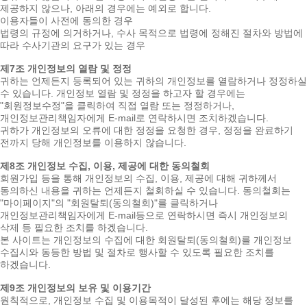
제공하지 않으나, 아래의 경우에는 예외로 합니다.
이용자들이 사전에 동의한 경우
법령의 규정에 의거하거나, 수사 목적으로 법령에 정해진 절차와 방법에
따라 수사기관의 요구가 있는 경우
제7조 개인정보의 열람 및 정정
귀하는 언제든지 등록되어 있는 귀하의 개인정보를 열람하거나 정정하실
수 있습니다. 개인정보 열람 및 정정을 하고자 할 경우에는
"회원정보수정"을 클릭하여 직접 열람 또는 정정하거나,
개인정보관리책임자에게 E-mail로 연락하시면 조치하겠습니다.
귀하가 개인정보의 오류에 대한 정정을 요청한 경우, 정정을 완료하기
전까지 당해 개인정보를 이용하지 않습니다.
제8조 개인정보 수집, 이용, 제공에 대한 동의철회
회원가입 등을 통해 개인정보의 수집, 이용, 제공에 대해 귀하께서
동의하신 내용을 귀하는 언제든지 철회하실 수 있습니다. 동의철회는
"마이페이지"의 "회원탈퇴(동의철회)"를 클릭하거나
개인정보관리책임자에게 E-mail등으로 연락하시면 즉시 개인정보의
삭제 등 필요한 조치를 하겠습니다.
본 사이트는 개인정보의 수집에 대한 회원탈퇴(동의철회)를 개인정보
수집시와 동등한 방법 및 절차로 행사할 수 있도록 필요한 조치를
하겠습니다.
제9조 개인정보의 보유 및 이용기간
원칙적으로, 개인정보 수집 및 이용목적이 달성된 후에는 해당 정보를