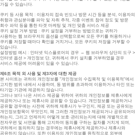
가질 수 있습니다.
쿠키 등 사용 목적 : 이용자의 접속 빈도나 방문 시간 등을 분석, 이용자의
취향과 관심분야를 파악 및 자취 추적, 각종 이벤트 참여 정도 및 방문
회수 파악 등을 통한 타겟 마케팅 및 개인 맞춤 서비스 제공
쿠키 설정 거부 방법 : 쿠키 설정을 거부하는 방법으로는 귀하가
사용하는 웹 브라우저의 옵션을 선택함으로써 모든 쿠키를 허용하거나
쿠키를 저장할 때마다 확인을 거치거나, 모든 쿠키의 저장을 거부할 수
있습니다.
설정방법 예시 : 인터넷 익스플로어의 경우 → 웹 브라우저 상단의 도구 >
인터넷 옵션 > 개인정보 단, 귀하께서 쿠키 설치를 거부하였을 경우
서비스 제공에 어려움이 있을 수 있습니다.
제6조 목적 외 사용 및 제3자에 대한 제공
본 사이트는 귀하의 개인정보를 "개인정보의 수집목적 및 이용목적"에서
고지한 범위 내에서 사용하며, 동 범위를 초과하여 이용하거나 타인 또는
타기업·기관에 제공하지 않습니다.
그러나 보다 나은 서비스 제공을 위하여 귀하의 개인정보를 제휴사에게
제공하거나 또는 제휴사와 공유할 수 있습니다. 개인정보를 제공하거나
공유할 경우에는 사전에 귀하께 제휴사가 누구인지, 제공 또는 공유되는
개인정보항목이 무엇인지, 왜 그러한 개인정보가 제공되거나 공유되어야
하는지, 그리고 언제까지 어떻게 보호·관리되는지에 대해 개별적으로
전자우편 및 서면을 통해 고지하여 동의를 구하는 절차를 거치게 되며,
귀하께서 동의하지 않는 경우에는 제휴사에게 제공하거나 제휴사와
공유하지 않습니다. 또한 이용자의 개인정보를 원칙적으로 외부에