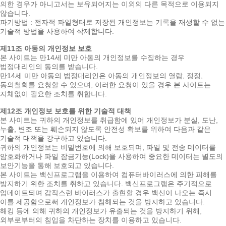
의한 경우가 아니고서는 보유되어지는 이외의 다른 목적으로 이용되지
않습니다.
파기방법 : 전자적 파일형태로 저장된 개인정보는 기록을 재생할 수 없는
기술적 방법을 사용하여 삭제합니다.
제11조 아동의 개인정보 보호
본 사이트는 만14세 미만 아동의 개인정보를 수집하는 경우
법정대리인의 동의를 받습니다.
만14세 미만 아동의 법정대리인은 아동의 개인정보의 열람, 정정,
동의철회를 요청할 수 있으며, 이러한 요청이 있을 경우 본 사이트는
지체없이 필요한 조치를 취합니다.
제12조 개인정보 보호를 위한 기술적 대책
본 사이트는 귀하의 개인정보를 취급함에 있어 개인정보가 분실, 도난,
누출, 변조 또는 훼손되지 않도록 안전성 확보를 위하여 다음과 같은
기술적 대책을 강구하고 있습니다.
귀하의 개인정보는 비밀번호에 의해 보호되며, 파일 및 전송 데이터를
암호화하거나 파일 잠금기능(Lock)을 사용하여 중요한 데이터는 별도의
보안기능을 통해 보호되고 있습니다.
본 사이트는 백신프로그램을 이용하여 컴퓨터바이러스에 의한 피해를
방지하기 위한 조치를 취하고 있습니다. 백신프로그램은 주기적으로
업데이트되며 갑작스런 바이러스가 출현할 경우 백신이 나오는 즉시
이를 제공함으로써 개인정보가 침해되는 것을 방지하고 있습니다.
해킹 등에 의해 귀하의 개인정보가 유출되는 것을 방지하기 위해,
외부로부터의 침입을 차단하는 장치를 이용하고 있습니다.