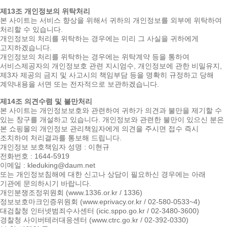
제13조 개인정보의 위탁처리
본 사이트는 서비스 향상을 위해서 귀하의 개인정보를 외부에 위탁하여
처리할 수 있습니다.
개인정보의 처리를 위탁하는 경우에는 미리 그 사실을 귀하에게
고지하겠습니다.
개인정보의 처리를 위탁하는 경우에는 위탁계약 등을 통하여
서비스제공자의 개인정보호 관련 지시엄수, 개인정보에 관한 비밀유지,
제3자 제공의 금지 및 사고시의 책임부담 등을 명확히 규정하고 당해
계약내용을 서면 또는 전자적으로 보관하겠습니다.
제14조 의견수렴 및 불만처리
본 사이트는 개인정보보호와 관련하여 귀하가 의견과 불만을 제기할 수
있는 창구를 개설하고 있습니다. 개인정보와 관련한 불만이 있으신 분은
본 쇼핑몰의 개인정보 관리책임자에게 의견을 주시면 접수 즉시
조치하여 처리결과를 통보해 드립니다.
개인정보 보호책임자 성명 : 이현규
전화번호 : 1644-5919
이메일 : kleduking@daum.net
또는 개인정보침해에 대한 신고나 상담이 필요하신 경우에는 아래
기관에 문의하시기 바랍니다.
개인분쟁조정위원회 (www.1336.or.kr / 1336)
정보보호마크인증위원회 (www.eprivacy.or.kr / 02-580-0533~4)
대검찰청 인터넷범죄수사센터 (icic.sppo.go.kr / 02-3480-3600)
경찰청 사이버테러대응센터 (www.ctrc.go.kr / 02-392-0330)