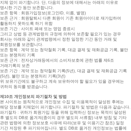
지체 없이 파기합니다. 단, 다음의 정보에 대해서는 아래의 이유로
명시한 기간 동안 보존합니다.
보존 항목 : 회원가입정보(로그인ID, 이름, 별명)
보존 근거 : 회원탈퇴시 다른 회원이 기존 회원아이디로 재가입하여
활동하지 못하도록 하기 위함
보존 기간 : 사이트 폐쇄 또는 영업 종료시
그리고 상법 등 관계법령의 규정에 의하여 보존할 필요가 있는 경우
회사는 아래와 같이 관계법령에서 정한 일정한 기간 동안 거래 및
회원정보를 보관합니다.
보존 항목 : 계약 또는 청약철회 기록, 대금 결제 및 재화공급 기록, 불만
또는 분쟁처리 기록
보존 근거 : 전자상거래등에서의 소비자보호에 관한 법률 제6조
거래기록의 보존
보존 기간 : 계약 또는 청약철회 기록(5년), 대금 결제 및 재화공급 기록
(5년), 불만 또는 분쟁처리 기록(3년)
위 보유기간에도 불구하고 계속 보유하여야 할 필요가 있을 경우에는
귀하의 동의를 받겠습니다.
제10조 개인정보의 파기절차 및 방법
본 사이트는 원칙적으로 개인정보 수집 및 이용목적이 달성된 후에는
해당 정보를 지체없이 파기합니다. 파기절차 및 방법은 다음과 같습니다.
파기절차 : 귀하가 회원가입 등을 위해 입력하신 정보는 목적이 달성된
후 별도의 DB로 옮겨져(종이의 경우 별도의 서류함) 내부 방침 및 기타
관련 법령에 의한 정보보호 사유에 따라(보유 및 이용기간 참조) 일정
기간 저장된 후 파기되어집니다. 별도 DB로 옮겨진 개인정보는 법률에