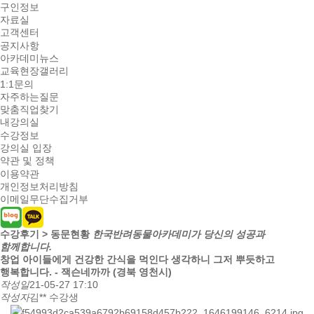
구인정보
자료실
고객센터
공지사항
아카데미뉴스
교육현장갤러리
1:1문의
자주하는질문
맞춤직업찾기
내강의실
수강정보
강의실 입장
약관 및 정책
이용약관
개인정보처리방침
이메일무단수집거부
수강후기 > 동문현황
한국반려동물아카데미가 당신의 성공과
함께합니다.
창업
아이들에게 건강한 간식을 먹인다 생각하니 그저 뿌듯하고
행복합니다. - 잭슨네까까 (경북 영천시)
작성일
21-05-27 17:10
작성자
김** 수강생