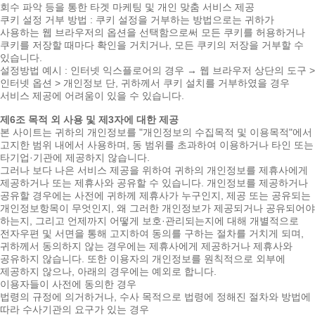
회수 파악 등을 통한 타겟 마케팅 및 개인 맞춤 서비스 제공
쿠키 설정 거부 방법 : 쿠키 설정을 거부하는 방법으로는 귀하가
사용하는 웹 브라우저의 옵션을 선택함으로써 모든 쿠키를 허용하거나
쿠키를 저장할 때마다 확인을 거치거나, 모든 쿠키의 저장을 거부할 수
있습니다.
설정방법 예시 : 인터넷 익스플로어의 경우 → 웹 브라우저 상단의 도구 >
인터넷 옵션 > 개인정보 단, 귀하께서 쿠키 설치를 거부하였을 경우
서비스 제공에 어려움이 있을 수 있습니다.
제6조 목적 외 사용 및 제3자에 대한 제공
본 사이트는 귀하의 개인정보를 "개인정보의 수집목적 및 이용목적"에서
고지한 범위 내에서 사용하며, 동 범위를 초과하여 이용하거나 타인 또는
타기업·기관에 제공하지 않습니다.
그러나 보다 나은 서비스 제공을 위하여 귀하의 개인정보를 제휴사에게
제공하거나 또는 제휴사와 공유할 수 있습니다. 개인정보를 제공하거나
공유할 경우에는 사전에 귀하께 제휴사가 누구인지, 제공 또는 공유되는
개인정보항목이 무엇인지, 왜 그러한 개인정보가 제공되거나 공유되어야
하는지, 그리고 언제까지 어떻게 보호·관리되는지에 대해 개별적으로
전자우편 및 서면을 통해 고지하여 동의를 구하는 절차를 거치게 되며,
귀하께서 동의하지 않는 경우에는 제휴사에게 제공하거나 제휴사와
공유하지 않습니다. 또한 이용자의 개인정보를 원칙적으로 외부에
제공하지 않으나, 아래의 경우에는 예외로 합니다.
이용자들이 사전에 동의한 경우
법령의 규정에 의거하거나, 수사 목적으로 법령에 정해진 절차와 방법에
따라 수사기관의 요구가 있는 경우