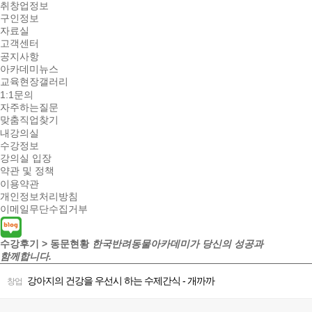
취창업정보
구인정보
자료실
고객센터
공지사항
아카데미뉴스
교육현장갤러리
1:1문의
자주하는질문
맞춤직업찾기
내강의실
수강정보
강의실 입장
약관 및 정책
이용약관
개인정보처리방침
이메일무단수집거부
수강후기 > 동문현황
한국반려동물아카데미가 당신의 성공과
함께합니다.
강아지의 건강을 우선시 하는 수제간식 - 개까까
창업