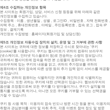
제4조 수집하는 개인정보 항목
본 사이트는 회원가입, 상담, 서비스 신청 등등을 위해 아래와 같은
개인정보를 수집하고 있습니다.
수집항목 : 이름 , 생년월일 , 성별 , 로그인ID , 비밀번호 , 자택 전화번호 ,
자택 주소 , 휴대전화번호 , 이메일 , 주민등록번호 , 접속 로그 , 접속 IP
정보 , 결제기록
개인정보 수집방법 : 홈페이지(회원가입 및 상담신청)
제5조 개인정보 자동수집 장치의 설치, 운영 및 그 거부에 관한 사항
본 사이트는 귀하에 대한 정보를 저장하고 수시로 찾아내는 '쿠키
(cookie)'를 사용합니다. 쿠키는 웹사이트가 귀하의 컴퓨터 브라우저
(넷스케이프, 인터넷 익스플로러 등)로 전송하는 소량의 정보입니다.
귀하께서 웹사이트에 접속을 하면 본 쇼핑몰의 컴퓨터는 귀하의
브라우저에 있는 쿠키의 내용을 읽고, 귀하의 추가정보를 귀하의
컴퓨터에서 찾아 접속에 따른 성명 등의 추가 입력 없이 서비스를 제공할
수 있습니다.
쿠키는 귀하의 컴퓨터는 식별하지만 귀하를 개인적으로 식별하지는
않습니다. 또한 귀하는 쿠키에 대한 선택권이 있습니다. 웹브라우저의
옵션을 조정함으로써 모든 쿠키를 다 받아들이거나, 쿠키가 설치될 때
통지를 보내도록 하거나, 아니면 모든 쿠키를 거부할 수 있는 선택권을
가질 수 있습니다.
쿠키 등 사용 목적 : 이용자의 접속 빈도나 방문 시간 등을 분석, 이용자의
취향과 관심분야를 파악 및 자취 추적, 각종 이벤트 참여 정도 및 방문