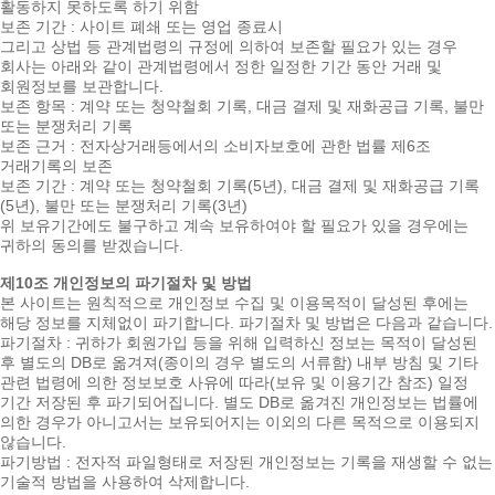
활동하지 못하도록 하기 위함
보존 기간 : 사이트 폐쇄 또는 영업 종료시
그리고 상법 등 관계법령의 규정에 의하여 보존할 필요가 있는 경우
회사는 아래와 같이 관계법령에서 정한 일정한 기간 동안 거래 및
회원정보를 보관합니다.
보존 항목 : 계약 또는 청약철회 기록, 대금 결제 및 재화공급 기록, 불만
또는 분쟁처리 기록
보존 근거 : 전자상거래등에서의 소비자보호에 관한 법률 제6조
거래기록의 보존
보존 기간 : 계약 또는 청약철회 기록(5년), 대금 결제 및 재화공급 기록
(5년), 불만 또는 분쟁처리 기록(3년)
위 보유기간에도 불구하고 계속 보유하여야 할 필요가 있을 경우에는
귀하의 동의를 받겠습니다.
제10조 개인정보의 파기절차 및 방법
본 사이트는 원칙적으로 개인정보 수집 및 이용목적이 달성된 후에는
해당 정보를 지체없이 파기합니다. 파기절차 및 방법은 다음과 같습니다.
파기절차 : 귀하가 회원가입 등을 위해 입력하신 정보는 목적이 달성된
후 별도의 DB로 옮겨져(종이의 경우 별도의 서류함) 내부 방침 및 기타
관련 법령에 의한 정보보호 사유에 따라(보유 및 이용기간 참조) 일정
기간 저장된 후 파기되어집니다. 별도 DB로 옮겨진 개인정보는 법률에
의한 경우가 아니고서는 보유되어지는 이외의 다른 목적으로 이용되지
않습니다.
파기방법 : 전자적 파일형태로 저장된 개인정보는 기록을 재생할 수 없는
기술적 방법을 사용하여 삭제합니다.