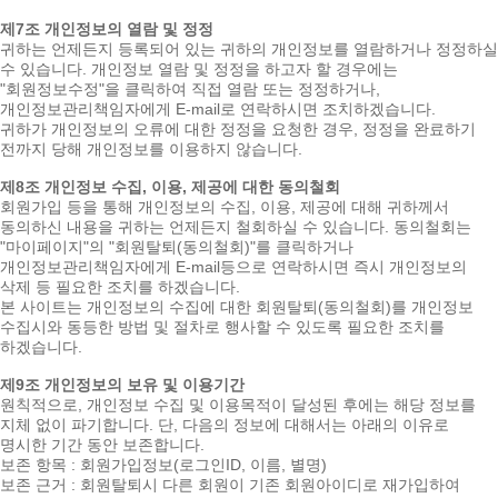
제7조 개인정보의 열람 및 정정
귀하는 언제든지 등록되어 있는 귀하의 개인정보를 열람하거나 정정하실
수 있습니다. 개인정보 열람 및 정정을 하고자 할 경우에는
"회원정보수정"을 클릭하여 직접 열람 또는 정정하거나,
개인정보관리책임자에게 E-mail로 연락하시면 조치하겠습니다.
귀하가 개인정보의 오류에 대한 정정을 요청한 경우, 정정을 완료하기
전까지 당해 개인정보를 이용하지 않습니다.
제8조 개인정보 수집, 이용, 제공에 대한 동의철회
회원가입 등을 통해 개인정보의 수집, 이용, 제공에 대해 귀하께서
동의하신 내용을 귀하는 언제든지 철회하실 수 있습니다. 동의철회는
"마이페이지"의 "회원탈퇴(동의철회)"를 클릭하거나
개인정보관리책임자에게 E-mail등으로 연락하시면 즉시 개인정보의
삭제 등 필요한 조치를 하겠습니다.
본 사이트는 개인정보의 수집에 대한 회원탈퇴(동의철회)를 개인정보
수집시와 동등한 방법 및 절차로 행사할 수 있도록 필요한 조치를
하겠습니다.
제9조 개인정보의 보유 및 이용기간
원칙적으로, 개인정보 수집 및 이용목적이 달성된 후에는 해당 정보를
지체 없이 파기합니다. 단, 다음의 정보에 대해서는 아래의 이유로
명시한 기간 동안 보존합니다.
보존 항목 : 회원가입정보(로그인ID, 이름, 별명)
보존 근거 : 회원탈퇴시 다른 회원이 기존 회원아이디로 재가입하여