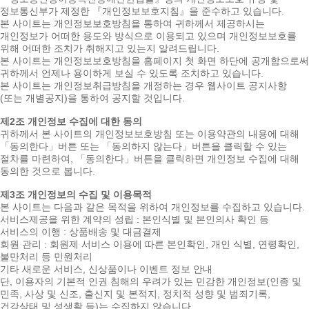
정보통신부가 제정한 『개인정보보호지침』을 준수하고 있습니다.
본 사이트는 개인정보보호방침을 통하여 귀하께서 제공하시는
개인정보가 어떠한 용도와 방식으로 이용되고 있으며 개인정보보호를
위해 어떠한 조치가 취해지고 있는지 알려드립니다.
본 사이트는 개인정보보호방침을 홈페이지 첫 화면 하단에 공개함으로써
귀하께서 언제나 용이하게 보실 수 있도록 조치하고 있습니다.
본 사이트는 개인정보취급방침을 개정하는 경우 웹사이트 공지사항
(또는 개별공지)을 통하여 공지할 것입니다.
제2조 개인정보 수집에 대한 동의
귀하께서 본 사이트의 개인정보보호방침 또는 이용약관의 내용에 대해
「동의한다」버튼 또는 「동의하지 않는다」버튼을 클릭할 수 있는
절차를 마련하여, 「동의한다」버튼을 클릭하면 개인정보 수집에 대해
동의한 것으로 봅니다.
제3조 개인정보의 수집 및 이용목적
본 사이트는 다음과 같은 목적을 위하여 개인정보를 수집하고 있습니다.
서비스제공을 위한 계약의 성립 : 본인식별 및 본인의사 확인 등
서비스의 이행 : 상품배송 및 대금결제
회원 관리 : 회원제 서비스 이용에 따른 본인확인, 개인 식별, 연령확인,
불만처리 등 민원처리
기타 새로운 서비스, 신상품이나 이벤트 정보 안내
단, 이용자의 기본적 인권 침해의 우려가 있는 민감한 개인정보(인종 및
민족, 사상 및 신조, 출신지 및 본적지, 정치적 성향 및 범죄기록,
건강상태 및 성생활 등)는 수집하지 않습니다.