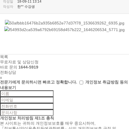
작성일
18-09-11 13:14
작성자
한** 수강생
목록
무료자료 및 상담신청
바로 문의
1644-5919
전화상담
x
전문가에게 문의하시면
빠르고 정확합니다.
개인정보 취급방침 동의
내용보기
개인정보 처리방침
제1조 총칙
본 사이트는 귀하의 개인정보보호를 매우 중요시하며,
『정보통신망이용촉진등에관한법률』상의 개인정보보호 규정 및