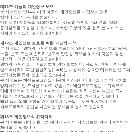
제11조 아동의 개인정보 보호
본 사이트는 만14세 미만 아동의 개인정보를 수집하는 경우
법정대리인의 동의를 받습니다.
만14세 미만 아동의 법정대리인은 아동의 개인정보의 열람, 정정,
동의철회를 요청할 수 있으며, 이러한 요청이 있을 경우 본 사이트는
지체없이 필요한 조치를 취합니다.
제12조 개인정보 보호를 위한 기술적 대책
본 사이트는 귀하의 개인정보를 취급함에 있어 개인정보가 분실, 도난,
누출, 변조 또는 훼손되지 않도록 안전성 확보를 위하여 다음과 같은
기술적 대책을 강구하고 있습니다.
귀하의 개인정보는 비밀번호에 의해 보호되며, 파일 및 전송 데이터를
암호화하거나 파일 잠금기능(Lock)을 사용하여 중요한 데이터는 별도의
보안기능을 통해 보호되고 있습니다.
본 사이트는 백신프로그램을 이용하여 컴퓨터바이러스에 의한 피해를
방지하기 위한 조치를 취하고 있습니다. 백신프로그램은 주기적으로
업데이트되며 갑작스런 바이러스가 출현할 경우 백신이 나오는 즉시
이를 제공함으로써 개인정보가 침해되는 것을 방지하고 있습니다.
해킹 등에 의해 귀하의 개인정보가 유출되는 것을 방지하기 위해,
외부로부터의 침입을 차단하는 장치를 이용하고 있습니다.
제13조 개인정보의 위탁처리
본 사이트는 서비스 향상을 위해서 귀하의 개인정보를 외부에 위탁하여
처리할 수 있습니다.