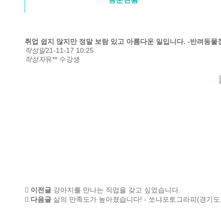
취업
쉽지 않지만 정말 보람 있고 아름다운 일입니다. -반려동
작성일
21-11-17 10:25
작성자
유** 수강생
이전글
강아지를 만나는 직업을 갖고 싶었습니다.
다음글
삶의 만족도가 높아졌습니다! - 쏘냐포토그라피(경기도