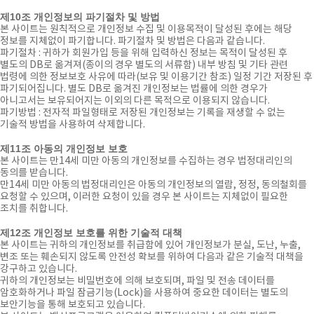
제10조 개인정보의 파기절차 및 방법
본 사이트는 원칙적으로 개인정보 수집 및 이용목적이 달성된 후에는 해당
정보를 지체없이 파기합니다. 파기절차 및 방법은 다음과 같습니다.
파기절차 : 귀하가 회원가입 등을 위해 입력하신 정보는 목적이 달성된 후
별도의 DB로 옮겨져(종이의 경우 별도의 서류함) 내부 방침 및 기타 관련
법령에 의한 정보보호 사유에 따라(보유 및 이용기간 참조) 일정 기간 저장된 후
파기되어집니다. 별도 DB로 옮겨진 개인정보는 법률에 의한 경우가
아니고서는 보유되어지는 이외의 다른 목적으로 이용되지 않습니다.
파기방법 : 전자적 파일형태로 저장된 개인정보는 기록을 재생할 수 없는
기술적 방법을 사용하여 삭제합니다.
제11조 아동의 개인정보 보호
본 사이트는 만14세 미만 아동의 개인정보를 수집하는 경우 법정대리인의
동의를 받습니다.
만14세 미만 아동의 법정대리인은 아동의 개인정보의 열람, 정정, 동의철회를
요청할 수 있으며, 이러한 요청이 있을 경우 본 사이트는 지체없이 필요한
조치를 취합니다.
제12조 개인정보 보호를 위한 기술적 대책
본 사이트는 귀하의 개인정보를 취급함에 있어 개인정보가 분실, 도난, 누출,
변조 또는 훼손되지 않도록 안전성 확보를 위하여 다음과 같은 기술적 대책을
강구하고 있습니다.
귀하의 개인정보는 비밀번호에 의해 보호되며, 파일 및 전송 데이터를
암호화하거나 파일 잠금기능(Lock)을 사용하여 중요한 데이터는 별도의
보안기능을 통해 보호되고 있습니다.