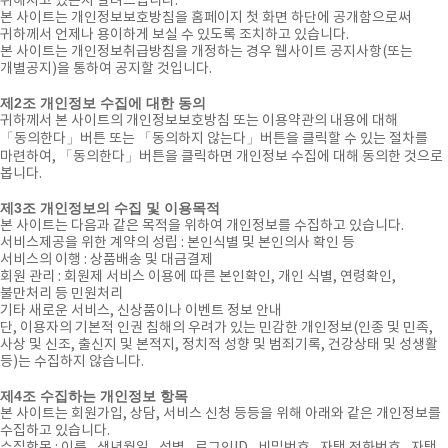
취해지고 있는지 알려드립니다.
본 사이트는 개인정보보호방침을 홈페이지 첫 화면 하단에 공개함으로써
귀하께서 언제나 용이하게 보실 수 있도록 조치하고 있습니다.
본 사이트는 개인정보취급방침을 개정하는 경우 웹사이트 공지사항(또는
개별공지)을 통하여 공지할 것입니다.
제2조 개인정보 수집에 대한 동의
귀하께서 본 사이트의 개인정보보호방침 또는 이용약관의 내용에 대해
「동의한다」버튼 또는 「동의하지 않는다」버튼을 클릭할 수 있는 절차를
마련하여, 「동의한다」버튼을 클릭하면 개인정보 수집에 대해 동의한 것으로
봅니다.
제3조 개인정보의 수집 및 이용목적
본 사이트는 다음과 같은 목적을 위하여 개인정보를 수집하고 있습니다.
서비스제공을 위한 계약의 성립 : 본인식별 및 본인의사 확인 등
서비스의 이행 : 상품배송 및 대금결제
회원 관리 : 회원제 서비스 이용에 따른 본인확인, 개인 식별, 연령확인,
불만처리 등 민원처리
기타 새로운 서비스, 신상품이나 이벤트 정보 안내
단, 이용자의 기본적 인권 침해의 우려가 있는 민감한 개인정보(인종 및 민족,
사상 및 신조, 출신지 및 본적지, 정치적 성향 및 범죄기록, 건강상태 및 성생활
등)는 수집하지 않습니다.
제4조 수집하는 개인정보 항목
본 사이트는 회원가입, 상담, 서비스 신청 등등을 위해 아래와 같은 개인정보를
수집하고 있습니다.