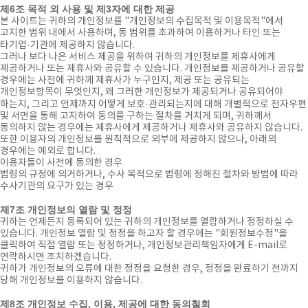
제6조 목적 외 사용 및 제3자에 대한 제공
본 사이트는 귀하의 개인정보를 "개인정보의 수집목적 및 이용목적"에서
고지한 범위 내에서 사용하며, 동 범위를 초과하여 이용하거나 타인 또는
타기업·기관에 제공하지 않습니다.
그러나 보다 나은 서비스 제공을 위하여 귀하의 개인정보를 제휴사에게
제공하거나 또는 제휴사와 공유할 수 있습니다. 개인정보를 제공하거나 공유할
경우에는 사전에 귀하께 제휴사가 누구인지, 제공 또는 공유되는
개인정보항목이 무엇인지, 왜 그러한 개인정보가 제공되거나 공유되어야
하는지, 그리고 언제까지 어떻게 보호·관리되는지에 대해 개별적으로 전자우편
및 서면을 통해 고지하여 동의를 구하는 절차를 거치게 되며, 귀하께서
동의하지 않는 경우에는 제휴사에게 제공하거나 제휴사와 공유하지 않습니다.
또한 이용자의 개인정보를 원칙적으로 외부에 제공하지 않으나, 아래의
경우에는 예외로 합니다.
이용자들이 사전에 동의한 경우
법령의 규정에 의거하거나, 수사 목적으로 법령에 정해진 절차와 방법에 따라
수사기관의 요구가 있는 경우
제7조 개인정보의 열람 및 정정
귀하는 언제든지 등록되어 있는 귀하의 개인정보를 열람하거나 정정하실 수
있습니다. 개인정보 열람 및 정정을 하고자 할 경우에는 "회원정보수정"을
클릭하여 직접 열람 또는 정정하거나, 개인정보관리책임자에게 E-mail로
연락하시면 조치하겠습니다.
귀하가 개인정보의 오류에 대한 정정을 요청한 경우, 정정을 완료하기 전까지
당해 개인정보를 이용하지 않습니다.
제8조 개인정보 수집, 이용, 제공에 대한 동의철회