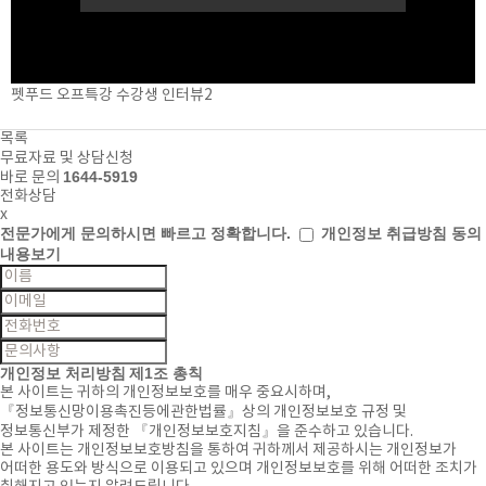
펫푸드 오프특강 수강생 인터뷰2
목록
무료자료 및 상담신청
1644-5919
바로 문의
전화상담
x
전문가에게 문의하시면
빠르고 정확합니다.
개인정보 취급방침 동의
내용보기
개인정보 처리방침
제1조 총칙
본 사이트는 귀하의 개인정보보호를 매우 중요시하며,
『정보통신망이용촉진등에관한법률』상의 개인정보보호 규정 및
정보통신부가 제정한 『개인정보보호지침』을 준수하고 있습니다.
본 사이트는 개인정보보호방침을 통하여 귀하께서 제공하시는 개인정보가
어떠한 용도와 방식으로 이용되고 있으며 개인정보보호를 위해 어떠한 조치가