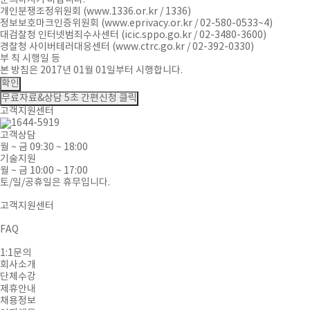
문의하시기 바랍니다.
개인분쟁조정위원회 (www.1336.or.kr / 1336)
정보보호마크인증위원회 (www.eprivacy.or.kr / 02-580-0533~4)
대검찰청 인터넷범죄수사센터 (icic.sppo.go.kr / 02-3480-3600)
경찰청 사이버테러대응센터 (www.ctrc.go.kr / 02-392-0330)
부 칙 시행일 등
본 방침은 2017년 01월 01일부터 시행합니다.
확인
무료자료&상담
5초 간편신청 클릭
고객지원센터
고객상담
월 ~ 금 09:30 ~ 18:00
기술지원
월 ~ 금 10:00 ~ 17:00
토/일/공휴일은 휴무입니다.
고객지원센터
FAQ
1:1문의
회사소개
단체수강
제휴안내
채용정보