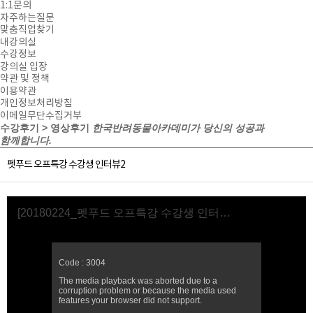
1:1문의
자주하는질문
맞춤직업찾기
내강의실
수강정보
강의실 입장
약관 및 정책
이용약관
개인정보처리방침
이메일무단수집거부
수강후기 > 영상후기
한국반려동물아카데미가 당신의 성공과
함께합니다.
펫푸드 오프특강 수강생 인터뷰2