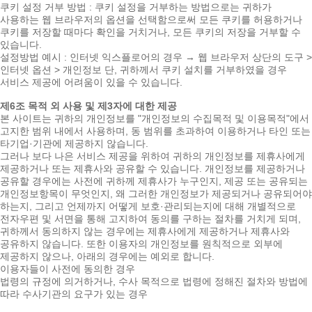
쿠키 설정 거부 방법 : 쿠키 설정을 거부하는 방법으로는 귀하가
사용하는 웹 브라우저의 옵션을 선택함으로써 모든 쿠키를 허용하거나
쿠키를 저장할 때마다 확인을 거치거나, 모든 쿠키의 저장을 거부할 수
있습니다.
설정방법 예시 : 인터넷 익스플로어의 경우 → 웹 브라우저 상단의 도구 >
인터넷 옵션 > 개인정보 단, 귀하께서 쿠키 설치를 거부하였을 경우
서비스 제공에 어려움이 있을 수 있습니다.
제6조 목적 외 사용 및 제3자에 대한 제공
본 사이트는 귀하의 개인정보를 "개인정보의 수집목적 및 이용목적"에서
고지한 범위 내에서 사용하며, 동 범위를 초과하여 이용하거나 타인 또는
타기업·기관에 제공하지 않습니다.
그러나 보다 나은 서비스 제공을 위하여 귀하의 개인정보를 제휴사에게
제공하거나 또는 제휴사와 공유할 수 있습니다. 개인정보를 제공하거나
공유할 경우에는 사전에 귀하께 제휴사가 누구인지, 제공 또는 공유되는
개인정보항목이 무엇인지, 왜 그러한 개인정보가 제공되거나 공유되어야
하는지, 그리고 언제까지 어떻게 보호·관리되는지에 대해 개별적으로
전자우편 및 서면을 통해 고지하여 동의를 구하는 절차를 거치게 되며,
귀하께서 동의하지 않는 경우에는 제휴사에게 제공하거나 제휴사와
공유하지 않습니다. 또한 이용자의 개인정보를 원칙적으로 외부에
제공하지 않으나, 아래의 경우에는 예외로 합니다.
이용자들이 사전에 동의한 경우
법령의 규정에 의거하거나, 수사 목적으로 법령에 정해진 절차와 방법에
따라 수사기관의 요구가 있는 경우