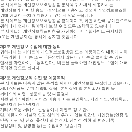
본 사이트는 개인정보보호방침을 통하여 귀하께서 제공하시는
개인정보가 어떠한 용도와 방식으로 이용되고 있으며 개인정보보호를
위해 어떠한 조치가 취해지고 있는지 알려드립니다.
본 사이트는 개인정보보호방침을 홈페이지 첫 화면 하단에 공개함으로써
귀하께서 언제나 용이하게 보실 수 있도록 조치하고 있습니다.
본 사이트는 개인정보취급방침을 개정하는 경우 웹사이트 공지사항
(또는 개별공지)을 통하여 공지할 것입니다.
제2조 개인정보 수집에 대한 동의
귀하께서 본 사이트의 개인정보보호방침 또는 이용약관의 내용에 대해
「동의한다」버튼 또는 「동의하지 않는다」버튼을 클릭할 수 있는
절차를 마련하여, 「동의한다」버튼을 클릭하면 개인정보 수집에 대해
동의한 것으로 봅니다.
제3조 개인정보의 수집 및 이용목적
본 사이트는 다음과 같은 목적을 위하여 개인정보를 수집하고 있습니다.
서비스제공을 위한 계약의 성립 : 본인식별 및 본인의사 확인 등
서비스의 이행 : 상품배송 및 대금결제
회원 관리 : 회원제 서비스 이용에 따른 본인확인, 개인 식별, 연령확인,
불만처리 등 민원처리
기타 새로운 서비스, 신상품이나 이벤트 정보 안내
단, 이용자의 기본적 인권 침해의 우려가 있는 민감한 개인정보(인종 및
민족, 사상 및 신조, 출신지 및 본적지, 정치적 성향 및 범죄기록,
건강상태 및 성생활 등)는 수집하지 않습니다.