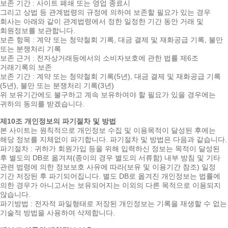
보존 기간 : 사이트 폐쇄 또는 영업 종료시
그리고 상법 등 관계법령의 규정에 의하여 보존할 필요가 있는 경우
회사는 아래와 같이 관계법령에서 정한 일정한 기간 동안 거래 및
회원정보를 보관합니다.
보존 항목 : 계약 또는 청약철회 기록, 대금 결제 및 재화공급 기록, 불만
또는 분쟁처리 기록
보존 근거 : 전자상거래등에서의 소비자보호에 관한 법률 제6조
거래기록의 보존
보존 기간 : 계약 또는 청약철회 기록(5년), 대금 결제 및 재화공급 기록
(5년), 불만 또는 분쟁처리 기록(3년)
위 보유기간에도 불구하고 계속 보유하여야 할 필요가 있을 경우에는
귀하의 동의를 받겠습니다.
제10조 개인정보의 파기절차 및 방법
본 사이트는 원칙적으로 개인정보 수집 및 이용목적이 달성된 후에는
해당 정보를 지체없이 파기합니다. 파기절차 및 방법은 다음과 같습니다.
파기절차 : 귀하가 회원가입 등을 위해 입력하신 정보는 목적이 달성된
후 별도의 DB로 옮겨져(종이의 경우 별도의 서류함) 내부 방침 및 기타
관련 법령에 의한 정보보호 사유에 따라(보유 및 이용기간 참조) 일정
기간 저장된 후 파기되어집니다. 별도 DB로 옮겨진 개인정보는 법률에
의한 경우가 아니고서는 보유되어지는 이외의 다른 목적으로 이용되지
않습니다.
파기방법 : 전자적 파일형태로 저장된 개인정보는 기록을 재생할 수 없는
기술적 방법을 사용하여 삭제합니다.