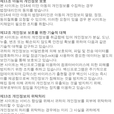
제11조 아동의 개인정보 보호
본 사이트는 만14세 미만 아동의 개인정보를 수집하는 경우
법정대리인의 동의를 받습니다.
만14세 미만 아동의 법정대리인은 아동의 개인정보의 열람, 정정,
동의철회를 요청할 수 있으며, 이러한 요청이 있을 경우 본 사이트는
지체없이 필요한 조치를 취합니다.
제12조 개인정보 보호를 위한 기술적 대책
본 사이트는 귀하의 개인정보를 취급함에 있어 개인정보가 분실, 도난,
누출, 변조 또는 훼손되지 않도록 안전성 확보를 위하여 다음과 같은
기술적 대책을 강구하고 있습니다.
귀하의 개인정보는 비밀번호에 의해 보호되며, 파일 및 전송 데이터를
암호화하거나 파일 잠금기능(Lock)을 사용하여 중요한 데이터는 별도의
보안기능을 통해 보호되고 있습니다.
본 사이트는 백신프로그램을 이용하여 컴퓨터바이러스에 의한 피해를
방지하기 위한 조치를 취하고 있습니다. 백신프로그램은 주기적으로
업데이트되며 갑작스런 바이러스가 출현할 경우 백신이 나오는 즉시
이를 제공함으로써 개인정보가 침해되는 것을 방지하고 있습니다.
해킹 등에 의해 귀하의 개인정보가 유출되는 것을 방지하기 위해,
외부로부터의 침입을 차단하는 장치를 이용하고 있습니다.
제13조 개인정보의 위탁처리
본 사이트는 서비스 향상을 위해서 귀하의 개인정보를 외부에 위탁하여
처리할 수 있습니다.
개인정보의 처리를 위탁하는 경우에는 미리 그 사실을 귀하에게