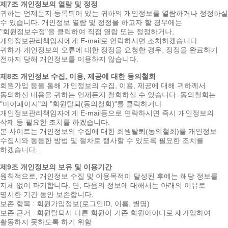
제7조 개인정보의 열람 및 정정
귀하는 언제든지 등록되어 있는 귀하의 개인정보를 열람하거나 정정하실
수 있습니다. 개인정보 열람 및 정정을 하고자 할 경우에는
"회원정보수정"을 클릭하여 직접 열람 또는 정정하거나,
개인정보관리책임자에게 E-mail로 연락하시면 조치하겠습니다.
귀하가 개인정보의 오류에 대한 정정을 요청한 경우, 정정을 완료하기
전까지 당해 개인정보를 이용하지 않습니다.
제8조 개인정보 수집, 이용, 제공에 대한 동의철회
회원가입 등을 통해 개인정보의 수집, 이용, 제공에 대해 귀하께서
동의하신 내용을 귀하는 언제든지 철회하실 수 있습니다. 동의철회는
"마이페이지"의 "회원탈퇴(동의철회)"를 클릭하거나
개인정보관리책임자에게 E-mail등으로 연락하시면 즉시 개인정보의
삭제 등 필요한 조치를 하겠습니다.
본 사이트는 개인정보의 수집에 대한 회원탈퇴(동의철회)를 개인정보
수집시와 동등한 방법 및 절차로 행사할 수 있도록 필요한 조치를
하겠습니다.
제9조 개인정보의 보유 및 이용기간
원칙적으로, 개인정보 수집 및 이용목적이 달성된 후에는 해당 정보를
지체 없이 파기합니다. 단, 다음의 정보에 대해서는 아래의 이유로
명시한 기간 동안 보존합니다.
보존 항목 : 회원가입정보(로그인ID, 이름, 별명)
보존 근거 : 회원탈퇴시 다른 회원이 기존 회원아이디로 재가입하여
활동하지 못하도록 하기 위함