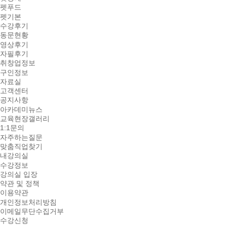
펫푸드
펫기본
수강후기
동문현황
영상후기
자필후기
취창업정보
구인정보
자료실
고객센터
공지사항
아카데미뉴스
교육현장갤러리
1:1문의
자주하는질문
맞춤직업찾기
내강의실
수강정보
강의실 입장
약관 및 정책
이용약관
개인정보처리방침
이메일무단수집거부
수강신청