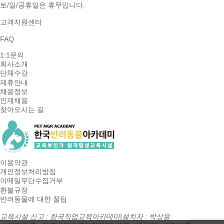
토/일/공휴일은 휴무입니다.
고객지원센터
FAQ
1:1문의
회사소개
단체수강
제휴안내
채용정보
인재채용
찾아오시는 길
이용약관
개인정보처리방침
이메일무단수집거부
환불규정
반려동물에 대한 꿀팁
교육시설 신고 : 한국직업교육아카데미
|
설치자 : 박상용