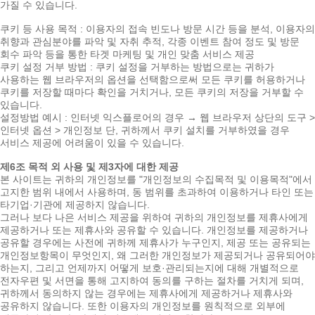
가질 수 있습니다.
쿠키 등 사용 목적 : 이용자의 접속 빈도나 방문 시간 등을 분석, 이용자의
취향과 관심분야를 파악 및 자취 추적, 각종 이벤트 참여 정도 및 방문
회수 파악 등을 통한 타겟 마케팅 및 개인 맞춤 서비스 제공
쿠키 설정 거부 방법 : 쿠키 설정을 거부하는 방법으로는 귀하가
사용하는 웹 브라우저의 옵션을 선택함으로써 모든 쿠키를 허용하거나
쿠키를 저장할 때마다 확인을 거치거나, 모든 쿠키의 저장을 거부할 수
있습니다.
설정방법 예시 : 인터넷 익스플로어의 경우 → 웹 브라우저 상단의 도구 >
인터넷 옵션 > 개인정보 단, 귀하께서 쿠키 설치를 거부하였을 경우
서비스 제공에 어려움이 있을 수 있습니다.
제6조 목적 외 사용 및 제3자에 대한 제공
본 사이트는 귀하의 개인정보를 "개인정보의 수집목적 및 이용목적"에서
고지한 범위 내에서 사용하며, 동 범위를 초과하여 이용하거나 타인 또는
타기업·기관에 제공하지 않습니다.
그러나 보다 나은 서비스 제공을 위하여 귀하의 개인정보를 제휴사에게
제공하거나 또는 제휴사와 공유할 수 있습니다. 개인정보를 제공하거나
공유할 경우에는 사전에 귀하께 제휴사가 누구인지, 제공 또는 공유되는
개인정보항목이 무엇인지, 왜 그러한 개인정보가 제공되거나 공유되어야
하는지, 그리고 언제까지 어떻게 보호·관리되는지에 대해 개별적으로
전자우편 및 서면을 통해 고지하여 동의를 구하는 절차를 거치게 되며,
귀하께서 동의하지 않는 경우에는 제휴사에게 제공하거나 제휴사와
공유하지 않습니다. 또한 이용자의 개인정보를 원칙적으로 외부에