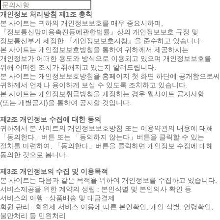
개인정보 처리방침
제1조 총칙
본 사이트는 귀하의 개인정보보호를 매우 중요시하며,
『정보통신망이용촉진등에관한법률』상의 개인정보보호 규정 및
정보통신부가 제정한 『개인정보보호지침』을 준수하고 있습니다.
본 사이트는 개인정보보호방침을 통하여 귀하께서 제공하시는
개인정보가 어떠한 용도와 방식으로 이용되고 있으며 개인정보보호를
위해 어떠한 조치가 취해지고 있는지 알려드립니다.
본 사이트는 개인정보보호방침을 홈페이지 첫 화면 하단에 공개함으로써
귀하께서 언제나 용이하게 보실 수 있도록 조치하고 있습니다.
본 사이트는 개인정보취급방침을 개정하는 경우 웹사이트 공지사항
(또는 개별공지)을 통하여 공지할 것입니다.
제2조 개인정보 수집에 대한 동의
귀하께서 본 사이트의 개인정보보호방침 또는 이용약관의 내용에 대해
「동의한다」버튼 또는 「동의하지 않는다」버튼을 클릭할 수 있는
절차를 마련하여, 「동의한다」버튼을 클릭하면 개인정보 수집에 대해
동의한 것으로 봅니다.
제3조 개인정보의 수집 및 이용목적
본 사이트는 다음과 같은 목적을 위하여 개인정보를 수집하고 있습니다.
서비스제공을 위한 계약의 성립 : 본인식별 및 본인의사 확인 등
서비스의 이행 : 상품배송 및 대금결제
회원 관리 : 회원제 서비스 이용에 따른 본인확인, 개인 식별, 연령확인,
불만처리 등 민원처리