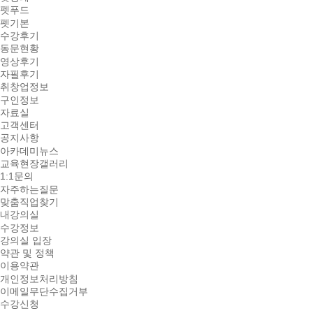
펫푸드
펫기본
수강후기
동문현황
영상후기
자필후기
취창업정보
구인정보
자료실
고객센터
공지사항
아카데미뉴스
교육현장갤러리
1:1문의
자주하는질문
맞춤직업찾기
내강의실
수강정보
강의실 입장
약관 및 정책
이용약관
개인정보처리방침
이메일무단수집거부
수강신청