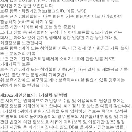
지체 없이 파기합니다. 단, 다음의 정보에 대해서는 아래의 이유로
명시한 기간 동안 보존합니다.
보존 항목 : 회원가입정보(로그인ID, 이름, 별명)
보존 근거 : 회원탈퇴시 다른 회원이 기존 회원아이디로 재가입하여
활동하지 못하도록 하기 위함
보존 기간 : 사이트 폐쇄 또는 영업 종료시
그리고 상법 등 관계법령의 규정에 의하여 보존할 필요가 있는 경우
회사는 아래와 같이 관계법령에서 정한 일정한 기간 동안 거래 및
회원정보를 보관합니다.
보존 항목 : 계약 또는 청약철회 기록, 대금 결제 및 재화공급 기록, 불만
또는 분쟁처리 기록
보존 근거 : 전자상거래등에서의 소비자보호에 관한 법률 제6조
거래기록의 보존
보존 기간 : 계약 또는 청약철회 기록(5년), 대금 결제 및 재화공급 기록
(5년), 불만 또는 분쟁처리 기록(3년)
위 보유기간에도 불구하고 계속 보유하여야 할 필요가 있을 경우에는
귀하의 동의를 받겠습니다.
제10조 개인정보의 파기절차 및 방법
본 사이트는 원칙적으로 개인정보 수집 및 이용목적이 달성된 후에는
해당 정보를 지체없이 파기합니다. 파기절차 및 방법은 다음과 같습니다.
파기절차 : 귀하가 회원가입 등을 위해 입력하신 정보는 목적이 달성된
후 별도의 DB로 옮겨져(종이의 경우 별도의 서류함) 내부 방침 및 기타
관련 법령에 의한 정보보호 사유에 따라(보유 및 이용기간 참조) 일정
기간 저장된 후 파기되어집니다. 별도 DB로 옮겨진 개인정보는 법률에