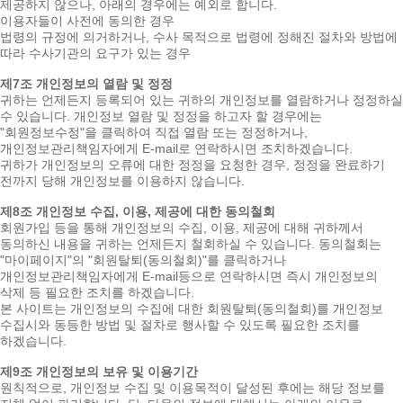
제공하지 않으나, 아래의 경우에는 예외로 합니다.
이용자들이 사전에 동의한 경우
법령의 규정에 의거하거나, 수사 목적으로 법령에 정해진 절차와 방법에
따라 수사기관의 요구가 있는 경우
제7조 개인정보의 열람 및 정정
귀하는 언제든지 등록되어 있는 귀하의 개인정보를 열람하거나 정정하실
수 있습니다. 개인정보 열람 및 정정을 하고자 할 경우에는
"회원정보수정"을 클릭하여 직접 열람 또는 정정하거나,
개인정보관리책임자에게 E-mail로 연락하시면 조치하겠습니다.
귀하가 개인정보의 오류에 대한 정정을 요청한 경우, 정정을 완료하기
전까지 당해 개인정보를 이용하지 않습니다.
제8조 개인정보 수집, 이용, 제공에 대한 동의철회
회원가입 등을 통해 개인정보의 수집, 이용, 제공에 대해 귀하께서
동의하신 내용을 귀하는 언제든지 철회하실 수 있습니다. 동의철회는
"마이페이지"의 "회원탈퇴(동의철회)"를 클릭하거나
개인정보관리책임자에게 E-mail등으로 연락하시면 즉시 개인정보의
삭제 등 필요한 조치를 하겠습니다.
본 사이트는 개인정보의 수집에 대한 회원탈퇴(동의철회)를 개인정보
수집시와 동등한 방법 및 절차로 행사할 수 있도록 필요한 조치를
하겠습니다.
제9조 개인정보의 보유 및 이용기간
원칙적으로, 개인정보 수집 및 이용목적이 달성된 후에는 해당 정보를