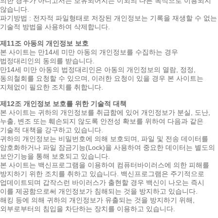
의한 경우가 아니고서는 보유되어지는 이외의 다른 목적으로 이용되지
않습니다.
파기방법 : 전자적 파일형태로 저장된 개인정보는 기록을 재생할 수 없는
기술적 방법을 사용하여 삭제합니다.
제11조 아동의 개인정보 보호
본 사이트는 만14세 미만 아동의 개인정보를 수집하는 경우
법정대리인의 동의를 받습니다.
만14세 미만 아동의 법정대리인은 아동의 개인정보의 열람, 정정,
동의철회를 요청할 수 있으며, 이러한 요청이 있을 경우 본 사이트는
지체없이 필요한 조치를 취합니다.
제12조 개인정보 보호를 위한 기술적 대책
본 사이트는 귀하의 개인정보를 취급함에 있어 개인정보가 분실, 도난,
누출, 변조 또는 훼손되지 않도록 안전성 확보를 위하여 다음과 같은
기술적 대책을 강구하고 있습니다.
귀하의 개인정보는 비밀번호에 의해 보호되며, 파일 및 전송 데이터를
암호화하거나 파일 잠금기능(Lock)을 사용하여 중요한 데이터는 별도의
보안기능을 통해 보호되고 있습니다.
본 사이트는 백신프로그램을 이용하여 컴퓨터바이러스에 의한 피해를
방지하기 위한 조치를 취하고 있습니다. 백신프로그램은 주기적으로
업데이트되며 갑작스런 바이러스가 출현할 경우 백신이 나오는 즉시
이를 제공함으로써 개인정보가 침해되는 것을 방지하고 있습니다.
해킹 등에 의해 귀하의 개인정보가 유출되는 것을 방지하기 위해,
외부로부터의 침입을 차단하는 장치를 이용하고 있습니다.