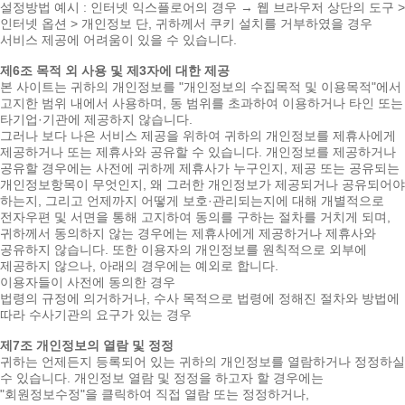
설정방법 예시 : 인터넷 익스플로어의 경우 → 웹 브라우저 상단의 도구 >
인터넷 옵션 > 개인정보 단, 귀하께서 쿠키 설치를 거부하였을 경우
서비스 제공에 어려움이 있을 수 있습니다.
제6조 목적 외 사용 및 제3자에 대한 제공
본 사이트는 귀하의 개인정보를 "개인정보의 수집목적 및 이용목적"에서
고지한 범위 내에서 사용하며, 동 범위를 초과하여 이용하거나 타인 또는
타기업·기관에 제공하지 않습니다.
그러나 보다 나은 서비스 제공을 위하여 귀하의 개인정보를 제휴사에게
제공하거나 또는 제휴사와 공유할 수 있습니다. 개인정보를 제공하거나
공유할 경우에는 사전에 귀하께 제휴사가 누구인지, 제공 또는 공유되는
개인정보항목이 무엇인지, 왜 그러한 개인정보가 제공되거나 공유되어야
하는지, 그리고 언제까지 어떻게 보호·관리되는지에 대해 개별적으로
전자우편 및 서면을 통해 고지하여 동의를 구하는 절차를 거치게 되며,
귀하께서 동의하지 않는 경우에는 제휴사에게 제공하거나 제휴사와
공유하지 않습니다. 또한 이용자의 개인정보를 원칙적으로 외부에
제공하지 않으나, 아래의 경우에는 예외로 합니다.
이용자들이 사전에 동의한 경우
법령의 규정에 의거하거나, 수사 목적으로 법령에 정해진 절차와 방법에
따라 수사기관의 요구가 있는 경우
제7조 개인정보의 열람 및 정정
귀하는 언제든지 등록되어 있는 귀하의 개인정보를 열람하거나 정정하실
수 있습니다. 개인정보 열람 및 정정을 하고자 할 경우에는
"회원정보수정"을 클릭하여 직접 열람 또는 정정하거나,