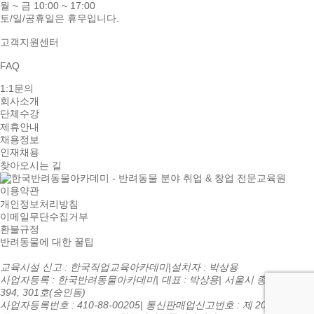
월 ~ 금 10:00 ~ 17:00
토/일/공휴일은 휴무입니다.
고객지원센터
FAQ
1:1문의
회사소개
단체수강
제휴안내
채용정보
인재채용
찾아오시는 길
이용약관
개인정보처리방침
이메일무단수집거부
환불규정
반려동물에 대한 꿀팁
교육시설 신고 : 한국직업교육아카데미
|
설치자 : 박상용
사업자등록 : 한국반려동물아카데미
|
대표 : 박상용
|
서울시 종로구 종로
394, 301호(숭인동)
사업자등록번호 : 410-88-00205
|
통신판매업신고번호 : 제 2016-서울