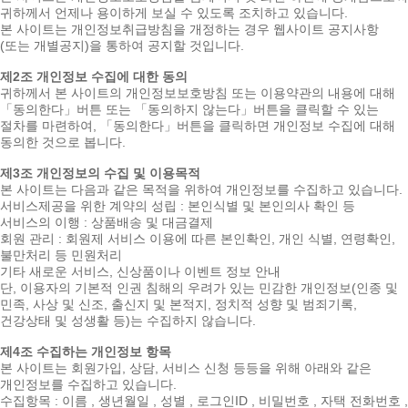
귀하께서 언제나 용이하게 보실 수 있도록 조치하고 있습니다.
본 사이트는 개인정보취급방침을 개정하는 경우 웹사이트 공지사항
(또는 개별공지)을 통하여 공지할 것입니다.
제2조 개인정보 수집에 대한 동의
귀하께서 본 사이트의 개인정보보호방침 또는 이용약관의 내용에 대해
「동의한다」버튼 또는 「동의하지 않는다」버튼을 클릭할 수 있는
절차를 마련하여, 「동의한다」버튼을 클릭하면 개인정보 수집에 대해
동의한 것으로 봅니다.
제3조 개인정보의 수집 및 이용목적
본 사이트는 다음과 같은 목적을 위하여 개인정보를 수집하고 있습니다.
서비스제공을 위한 계약의 성립 : 본인식별 및 본인의사 확인 등
서비스의 이행 : 상품배송 및 대금결제
회원 관리 : 회원제 서비스 이용에 따른 본인확인, 개인 식별, 연령확인,
불만처리 등 민원처리
기타 새로운 서비스, 신상품이나 이벤트 정보 안내
단, 이용자의 기본적 인권 침해의 우려가 있는 민감한 개인정보(인종 및
민족, 사상 및 신조, 출신지 및 본적지, 정치적 성향 및 범죄기록,
건강상태 및 성생활 등)는 수집하지 않습니다.
제4조 수집하는 개인정보 항목
본 사이트는 회원가입, 상담, 서비스 신청 등등을 위해 아래와 같은
개인정보를 수집하고 있습니다.
수집항목 : 이름 , 생년월일 , 성별 , 로그인ID , 비밀번호 , 자택 전화번호 ,