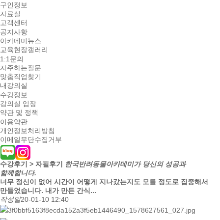
구인정보
자료실
고객센터
공지사항
아카데미뉴스
교육현장갤러리
1:1문의
자주하는질문
맞춤직업찾기
내강의실
수강정보
강의실 입장
약관 및 정책
이용약관
개인정보처리방침
이메일무단수집거부
수강후기 > 자필후기
한국반려동물아카데미가 당신의 성공과
함께합니다.
너무 정신이 없어 시간이 어떻게 지나갔는지도 모를 정도로 집중해서
만들었습니다. 내가 만든 간식...
작성일
20-01-10 12:40