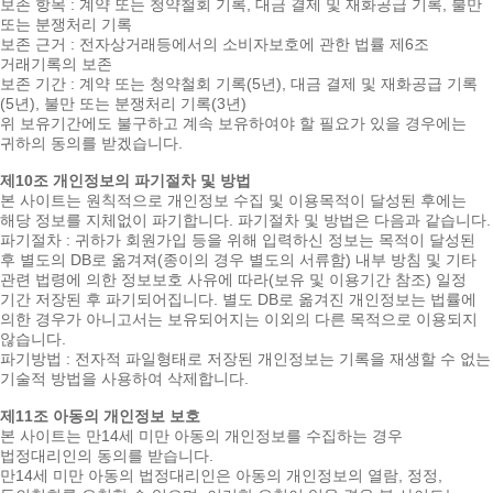
보존 항목 : 계약 또는 청약철회 기록, 대금 결제 및 재화공급 기록, 불만
또는 분쟁처리 기록
보존 근거 : 전자상거래등에서의 소비자보호에 관한 법률 제6조
거래기록의 보존
보존 기간 : 계약 또는 청약철회 기록(5년), 대금 결제 및 재화공급 기록
(5년), 불만 또는 분쟁처리 기록(3년)
위 보유기간에도 불구하고 계속 보유하여야 할 필요가 있을 경우에는
귀하의 동의를 받겠습니다.
제10조 개인정보의 파기절차 및 방법
본 사이트는 원칙적으로 개인정보 수집 및 이용목적이 달성된 후에는
해당 정보를 지체없이 파기합니다. 파기절차 및 방법은 다음과 같습니다.
파기절차 : 귀하가 회원가입 등을 위해 입력하신 정보는 목적이 달성된
후 별도의 DB로 옮겨져(종이의 경우 별도의 서류함) 내부 방침 및 기타
관련 법령에 의한 정보보호 사유에 따라(보유 및 이용기간 참조) 일정
기간 저장된 후 파기되어집니다. 별도 DB로 옮겨진 개인정보는 법률에
의한 경우가 아니고서는 보유되어지는 이외의 다른 목적으로 이용되지
않습니다.
파기방법 : 전자적 파일형태로 저장된 개인정보는 기록을 재생할 수 없는
기술적 방법을 사용하여 삭제합니다.
제11조 아동의 개인정보 보호
본 사이트는 만14세 미만 아동의 개인정보를 수집하는 경우
법정대리인의 동의를 받습니다.
만14세 미만 아동의 법정대리인은 아동의 개인정보의 열람, 정정,