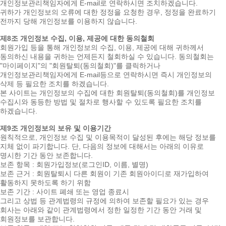
개인정보관리책임자에게 E-mail로 연락하시면 조치하겠습니다.
귀하가 개인정보의 오류에 대한 정정을 요청한 경우, 정정을 완료하기
전까지 당해 개인정보를 이용하지 않습니다.
제8조 개인정보 수집, 이용, 제공에 대한 동의철회
회원가입 등을 통해 개인정보의 수집, 이용, 제공에 대해 귀하께서
동의하신 내용을 귀하는 언제든지 철회하실 수 있습니다. 동의철회는
"마이페이지"의 "회원탈퇴(동의철회)"를 클릭하거나
개인정보관리책임자에게 E-mail등으로 연락하시면 즉시 개인정보의
삭제 등 필요한 조치를 하겠습니다.
본 사이트는 개인정보의 수집에 대한 회원탈퇴(동의철회)를 개인정보
수집시와 동등한 방법 및 절차로 행사할 수 있도록 필요한 조치를
하겠습니다.
제9조 개인정보의 보유 및 이용기간
원칙적으로, 개인정보 수집 및 이용목적이 달성된 후에는 해당 정보를
지체 없이 파기합니다. 단, 다음의 정보에 대해서는 아래의 이유로
명시한 기간 동안 보존합니다.
보존 항목 : 회원가입정보(로그인ID, 이름, 별명)
보존 근거 : 회원탈퇴시 다른 회원이 기존 회원아이디로 재가입하여
활동하지 못하도록 하기 위함
보존 기간 : 사이트 폐쇄 또는 영업 종료시
그리고 상법 등 관계법령의 규정에 의하여 보존할 필요가 있는 경우
회사는 아래와 같이 관계법령에서 정한 일정한 기간 동안 거래 및
회원정보를 보관합니다.