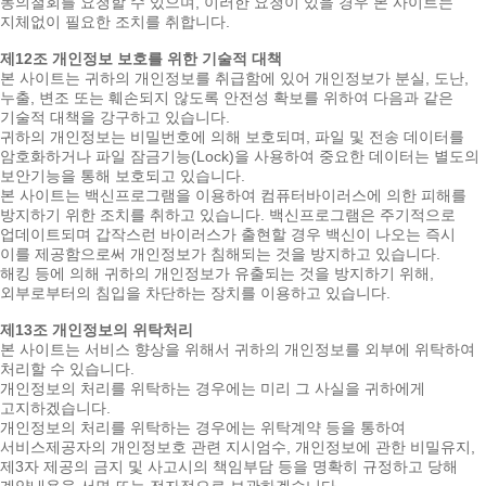
동의철회를 요청할 수 있으며, 이러한 요청이 있을 경우 본 사이트는
지체없이 필요한 조치를 취합니다.
제12조 개인정보 보호를 위한 기술적 대책
본 사이트는 귀하의 개인정보를 취급함에 있어 개인정보가 분실, 도난,
누출, 변조 또는 훼손되지 않도록 안전성 확보를 위하여 다음과 같은
기술적 대책을 강구하고 있습니다.
귀하의 개인정보는 비밀번호에 의해 보호되며, 파일 및 전송 데이터를
암호화하거나 파일 잠금기능(Lock)을 사용하여 중요한 데이터는 별도의
보안기능을 통해 보호되고 있습니다.
본 사이트는 백신프로그램을 이용하여 컴퓨터바이러스에 의한 피해를
방지하기 위한 조치를 취하고 있습니다. 백신프로그램은 주기적으로
업데이트되며 갑작스런 바이러스가 출현할 경우 백신이 나오는 즉시
이를 제공함으로써 개인정보가 침해되는 것을 방지하고 있습니다.
해킹 등에 의해 귀하의 개인정보가 유출되는 것을 방지하기 위해,
외부로부터의 침입을 차단하는 장치를 이용하고 있습니다.
제13조 개인정보의 위탁처리
본 사이트는 서비스 향상을 위해서 귀하의 개인정보를 외부에 위탁하여
처리할 수 있습니다.
개인정보의 처리를 위탁하는 경우에는 미리 그 사실을 귀하에게
고지하겠습니다.
개인정보의 처리를 위탁하는 경우에는 위탁계약 등을 통하여
서비스제공자의 개인정보호 관련 지시엄수, 개인정보에 관한 비밀유지,
제3자 제공의 금지 및 사고시의 책임부담 등을 명확히 규정하고 당해