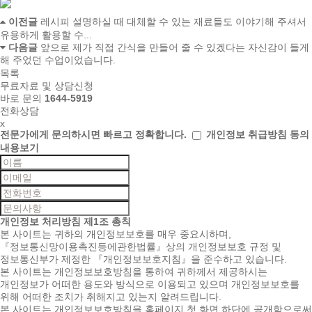
이전글
레시피 설명하실 때 대체할 수 있는 재료들도 이야기해 주셔서
유용하게 활용할 수...
다음글
앞으로 제가 직접 간식을 만들어 줄 수 있겠다는 자신감이 들게
해 주었던 수업이었습니다.
목록
무료자료 및 상담신청
바로 문의
1644-5919
전화상담
x
전문가에게 문의하시면
빠르고 정확합니다.
개인정보 취급방침 동의
내용보기
개인정보 처리방침
제1조 총칙
본 사이트는 귀하의 개인정보보호를 매우 중요시하며,
『정보통신망이용촉진등에관한법률』상의 개인정보보호 규정 및
정보통신부가 제정한 『개인정보보호지침』을 준수하고 있습니다.
본 사이트는 개인정보보호방침을 통하여 귀하께서 제공하시는
개인정보가 어떠한 용도와 방식으로 이용되고 있으며 개인정보보호를
위해 어떠한 조치가 취해지고 있는지 알려드립니다.
본 사이트는 개인정보보호방침을 홈페이지 첫 화면 하단에 공개함으로써