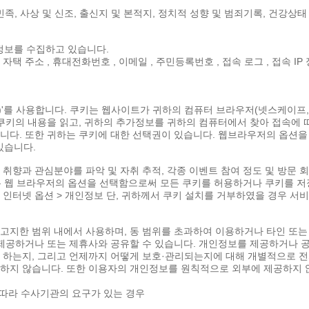
족, 사상 및 신조, 출신지 및 본적지, 정치적 성향 및 범죄기록, 건강상태
인정보를 수집하고 있습니다.
, 자택 주소 , 휴대전화번호 , 이메일 , 주민등록번호 , 접속 로그 , 접속 IP
ie)'를 사용합니다. 쿠키는 웹사이트가 귀하의 컴퓨터 브라우저(넷스케이
키의 내용을 읽고, 귀하의 추가정보를 귀하의 컴퓨터에서 찾아 접속에 따
다. 또한 귀하는 쿠키에 대한 선택권이 있습니다. 웹브라우저의 옵션을 
있습니다.
의 취향과 관심분야를 파악 및 자취 추적, 각종 이벤트 참여 정도 및 방문 
는 웹 브라우저의 옵션을 선택함으로써 모든 쿠키를 허용하거나 쿠키를 저
> 인터넷 옵션 > 개인정보 단, 귀하께서 쿠키 설치를 거부하였을 경우 서
고지한 범위 내에서 사용하며, 동 범위를 초과하여 이용하거나 타인 또는
제공하거나 또는 제휴사와 공유할 수 있습니다. 개인정보를 제공하거나 공
하는지, 그리고 언제까지 어떻게 보호·관리되는지에 대해 개별적으로 전자
지 않습니다. 또한 이용자의 개인정보를 원칙적으로 외부에 제공하지 않
 따라 수사기관의 요구가 있는 경우