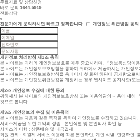
무료자료 및 상담신청
바로 문의
1644-5919
전화상담
x
전문가에게 문의하시면
빠르고 정확합니다.
개인정보 취급방침 동의
개인정보 처리방침
제1조 총칙
본 사이트는 귀하의 개인정보보호를 매우 중요시하며, 『정보통신망이
본 사이트는 개인정보보호방침을 통하여 귀하께서 제공하시는 개인정보가
본 사이트는 개인정보보호방침을 홈페이지 첫 화면 하단에 공개함으로써 
본 사이트는 개인정보취급방침을 개정하는 경우 웹사이트 공지사항(또는
제2조 개인정보 수집에 대한 동의
귀하께서 본 사이트의 개인정보보호방침 또는 이용약관의 내용에 대해 
것으로 봅니다.
제3조 개인정보의 수집 및 이용목적
본 사이트는 다음과 같은 목적을 위하여 개인정보를 수집하고 있습니다.
서비스제공을 위한 계약의 성립 : 본인식별 및 본인의사 확인 등
서비스의 이행 : 상품배송 및 대금결제
회원 관리 : 회원제 서비스 이용에 따른 본인확인, 개인 식별, 연령확인,