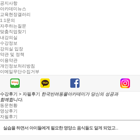
공지사항
아카데미뉴스
교육현장갤러리
1:1문의
자주하는질문
맞춤직업찾기
내강의실
수강정보
강의실 입장
약관 및 정책
이용약관
개인정보처리방침
이메일무단수집거부
수강후기 > 자필후기
한국반려동물아카데미가 당신의 성공과
함께합니다.
동문현황
영상후기
자필후기
실습을 하면서 아이들에게 필요한 영양소 음식들도 알게 되었고...