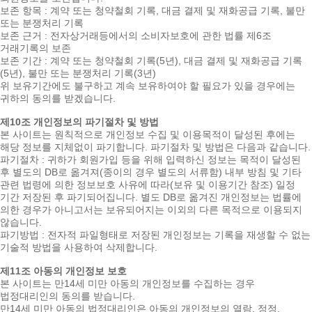
보존 항목 : 계약 또는 청약철회 기록, 대금 결제 및 재화공급 기록, 불만
또는 분쟁처리 기록
보존 근거 : 전자상거래등에서의 소비자보호에 관한 법률 제6조
거래기록의 보존
보존 기간 : 계약 또는 청약철회 기록(5년), 대금 결제 및 재화공급 기록
(5년), 불만 또는 분쟁처리 기록(3년)
위 보유기간에도 불구하고 계속 보유하여야 할 필요가 있을 경우에는
귀하의 동의를 받겠습니다.
제10조 개인정보의 파기절차 및 방법
본 사이트는 원칙적으로 개인정보 수집 및 이용목적이 달성된 후에는
해당 정보를 지체없이 파기합니다. 파기절차 및 방법은 다음과 같습니다.
파기절차 : 귀하가 회원가입 등을 위해 입력하신 정보는 목적이 달성된
후 별도의 DB로 옮겨져(종이의 경우 별도의 서류함) 내부 방침 및 기타
관련 법령에 의한 정보보호 사유에 따라(보유 및 이용기간 참조) 일정
기간 저장된 후 파기되어집니다. 별도 DB로 옮겨진 개인정보는 법률에
의한 경우가 아니고서는 보유되어지는 이외의 다른 목적으로 이용되지
않습니다.
파기방법 : 전자적 파일형태로 저장된 개인정보는 기록을 재생할 수 없는
기술적 방법을 사용하여 삭제합니다.
제11조 아동의 개인정보 보호
본 사이트는 만14세 미만 아동의 개인정보를 수집하는 경우
법정대리인의 동의를 받습니다.
만14세 미만 아동의 법정대리인은 아동의 개인정보의 열람, 정정,