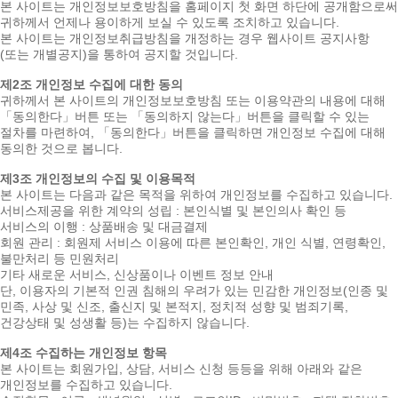
본 사이트는 개인정보보호방침을 홈페이지 첫 화면 하단에 공개함으로써
귀하께서 언제나 용이하게 보실 수 있도록 조치하고 있습니다.
본 사이트는 개인정보취급방침을 개정하는 경우 웹사이트 공지사항
(또는 개별공지)을 통하여 공지할 것입니다.
제2조 개인정보 수집에 대한 동의
귀하께서 본 사이트의 개인정보보호방침 또는 이용약관의 내용에 대해
「동의한다」버튼 또는 「동의하지 않는다」버튼을 클릭할 수 있는
절차를 마련하여, 「동의한다」버튼을 클릭하면 개인정보 수집에 대해
동의한 것으로 봅니다.
제3조 개인정보의 수집 및 이용목적
본 사이트는 다음과 같은 목적을 위하여 개인정보를 수집하고 있습니다.
서비스제공을 위한 계약의 성립 : 본인식별 및 본인의사 확인 등
서비스의 이행 : 상품배송 및 대금결제
회원 관리 : 회원제 서비스 이용에 따른 본인확인, 개인 식별, 연령확인,
불만처리 등 민원처리
기타 새로운 서비스, 신상품이나 이벤트 정보 안내
단, 이용자의 기본적 인권 침해의 우려가 있는 민감한 개인정보(인종 및
민족, 사상 및 신조, 출신지 및 본적지, 정치적 성향 및 범죄기록,
건강상태 및 성생활 등)는 수집하지 않습니다.
제4조 수집하는 개인정보 항목
본 사이트는 회원가입, 상담, 서비스 신청 등등을 위해 아래와 같은
개인정보를 수집하고 있습니다.