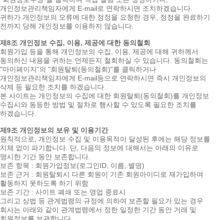
개인정보관리책임자에게 E-mail로 연락하시면 조치하겠습니다.
귀하가 개인정보의 오류에 대한 정정을 요청한 경우, 정정을 완료하기
전까지 당해 개인정보를 이용하지 않습니다.
제8조 개인정보 수집, 이용, 제공에 대한 동의철회
회원가입 등을 통해 개인정보의 수집, 이용, 제공에 대해 귀하께서
동의하신 내용을 귀하는 언제든지 철회하실 수 있습니다. 동의철회는
"마이페이지"의 "회원탈퇴(동의철회)"를 클릭하거나
개인정보관리책임자에게 E-mail등으로 연락하시면 즉시 개인정보의
삭제 등 필요한 조치를 하겠습니다.
본 사이트는 개인정보의 수집에 대한 회원탈퇴(동의철회)를 개인정보
수집시와 동등한 방법 및 절차로 행사할 수 있도록 필요한 조치를
하겠습니다.
제9조 개인정보의 보유 및 이용기간
원칙적으로, 개인정보 수집 및 이용목적이 달성된 후에는 해당 정보를
지체 없이 파기합니다. 단, 다음의 정보에 대해서는 아래의 이유로
명시한 기간 동안 보존합니다.
보존 항목 : 회원가입정보(로그인ID, 이름, 별명)
보존 근거 : 회원탈퇴시 다른 회원이 기존 회원아이디로 재가입하여
활동하지 못하도록 하기 위함
보존 기간 : 사이트 폐쇄 또는 영업 종료시
그리고 상법 등 관계법령의 규정에 의하여 보존할 필요가 있는 경우
회사는 아래와 같이 관계법령에서 정한 일정한 기간 동안 거래 및
회원정보를 보관합니다.