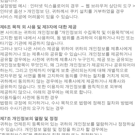
있습니다.
설정방법 예시 : 인터넷 익스플로어의 경우 → 웹 브라우저 상단의 도구 >
인터넷 옵션 > 개인정보 단, 귀하께서 쿠키 설치를 거부하였을 경우
서비스 제공에 어려움이 있을 수 있습니다.
제6조 목적 외 사용 및 제3자에 대한 제공
본 사이트는 귀하의 개인정보를 "개인정보의 수집목적 및 이용목적"에서
고지한 범위 내에서 사용하며, 동 범위를 초과하여 이용하거나 타인 또는
타기업·기관에 제공하지 않습니다.
그러나 보다 나은 서비스 제공을 위하여 귀하의 개인정보를 제휴사에게
제공하거나 또는 제휴사와 공유할 수 있습니다. 개인정보를 제공하거나
공유할 경우에는 사전에 귀하께 제휴사가 누구인지, 제공 또는 공유되는
개인정보항목이 무엇인지, 왜 그러한 개인정보가 제공되거나 공유되어야
하는지, 그리고 언제까지 어떻게 보호·관리되는지에 대해 개별적으로
전자우편 및 서면을 통해 고지하여 동의를 구하는 절차를 거치게 되며,
귀하께서 동의하지 않는 경우에는 제휴사에게 제공하거나 제휴사와
공유하지 않습니다. 또한 이용자의 개인정보를 원칙적으로 외부에
제공하지 않으나, 아래의 경우에는 예외로 합니다.
이용자들이 사전에 동의한 경우
법령의 규정에 의거하거나, 수사 목적으로 법령에 정해진 절차와 방법에
따라 수사기관의 요구가 있는 경우
제7조 개인정보의 열람 및 정정
귀하는 언제든지 등록되어 있는 귀하의 개인정보를 열람하거나 정정하실
수 있습니다. 개인정보 열람 및 정정을 하고자 할 경우에는
"회원정보수정"을 클릭하여 직접 열람 또는 정정하거나,