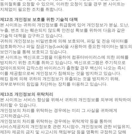
동의철회를 요청할 수 있으며, 이러한 요청이 있을 경우 본 사이트는
지체없이 필요한 조치를 취합니다.
제12조 개인정보 보호를 위한 기술적 대책
본 사이트는 귀하의 개인정보를 취급함에 있어 개인정보가 분실, 도난,
누출, 변조 또는 훼손되지 않도록 안전성 확보를 위하여 다음과 같은
기술적 대책을 강구하고 있습니다.
귀하의 개인정보는 비밀번호에 의해 보호되며, 파일 및 전송 데이터를
암호화하거나 파일 잠금기능(Lock)을 사용하여 중요한 데이터는 별도의
보안기능을 통해 보호되고 있습니다.
본 사이트는 백신프로그램을 이용하여 컴퓨터바이러스에 의한 피해를
방지하기 위한 조치를 취하고 있습니다. 백신프로그램은 주기적으로
업데이트되며 갑작스런 바이러스가 출현할 경우 백신이 나오는 즉시
이를 제공함으로써 개인정보가 침해되는 것을 방지하고 있습니다.
해킹 등에 의해 귀하의 개인정보가 유출되는 것을 방지하기 위해,
외부로부터의 침입을 차단하는 장치를 이용하고 있습니다.
제13조 개인정보의 위탁처리
본 사이트는 서비스 향상을 위해서 귀하의 개인정보를 외부에 위탁하여
처리할 수 있습니다.
개인정보의 처리를 위탁하는 경우에는 미리 그 사실을 귀하에게
고지하겠습니다.
개인정보의 처리를 위탁하는 경우에는 위탁계약 등을 통하여
서비스제공자의 개인정보호 관련 지시엄수, 개인정보에 관한 비밀유지,
제3자 제공의 금지 및 사고시의 책임부담 등을 명확히 규정하고 당해