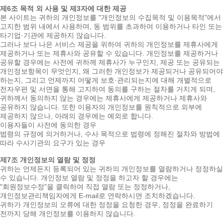
제6조 목적 외 사용 및 제3자에 대한 제공
본 사이트는 귀하의 개인정보를 "개인정보의 수집목적 및 이용목적"에서
고지한 범위 내에서 사용하며, 동 범위를 초과하여 이용하거나 타인 또는
타기업·기관에 제공하지 않습니다.
그러나 보다 나은 서비스 제공을 위하여 귀하의 개인정보를 제휴사에게
제공하거나 또는 제휴사와 공유할 수 있습니다. 개인정보를 제공하거나
공유할 경우에는 사전에 귀하께 제휴사가 누구인지, 제공 또는 공유되는
개인정보항목이 무엇인지, 왜 그러한 개인정보가 제공되거나 공유되어야
하는지, 그리고 언제까지 어떻게 보호·관리되는지에 대해 개별적으로
전자우편 및 서면을 통해 고지하여 동의를 구하는 절차를 거치게 되며,
귀하께서 동의하지 않는 경우에는 제휴사에게 제공하거나 제휴사와
공유하지 않습니다. 또한 이용자의 개인정보를 원칙적으로 외부에
제공하지 않으나, 아래의 경우에는 예외로 합니다.
이용자들이 사전에 동의한 경우
법령의 규정에 의거하거나, 수사 목적으로 법령에 정해진 절차와 방법에
따라 수사기관의 요구가 있는 경우
제7조 개인정보의 열람 및 정정
귀하는 언제든지 등록되어 있는 귀하의 개인정보를 열람하거나 정정하실
수 있습니다. 개인정보 열람 및 정정을 하고자 할 경우에는
"회원정보수정"을 클릭하여 직접 열람 또는 정정하거나,
개인정보관리책임자에게 E-mail로 연락하시면 조치하겠습니다.
귀하가 개인정보의 오류에 대한 정정을 요청한 경우, 정정을 완료하기
전까지 당해 개인정보를 이용하지 않습니다.