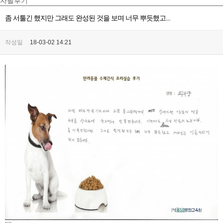
자필후기
좀 서툴긴 했지만 그래도 완성된 것을 보며 너무 뿌듯했고...
작성일
18-03-02 14:21