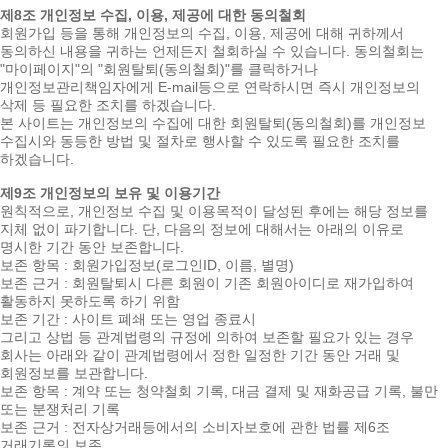
제8조 개인정보 수집, 이용, 제공에 대한 동의철회
회원가입 등을 통해 개인정보의 수집, 이용, 제공에 대해 귀하께서
동의하신 내용을 귀하는 언제든지 철회하실 수 있습니다. 동의철회는
"마이페이지"의 "회원탈퇴(동의철회)"를 클릭하거나
개인정보관리책임자에게 E-mail등으로 연락하시면 즉시 개인정보의
삭제 등 필요한 조치를 하겠습니다.
본 사이트는 개인정보의 수집에 대한 회원탈퇴(동의철회)를 개인정보
수집시와 동등한 방법 및 절차로 행사할 수 있도록 필요한 조치를
하겠습니다.
제9조 개인정보의 보유 및 이용기간
원칙적으로, 개인정보 수집 및 이용목적이 달성된 후에는 해당 정보를
지체 없이 파기합니다. 단, 다음의 정보에 대해서는 아래의 이유로
명시한 기간 동안 보존합니다.
보존 항목 : 회원가입정보(로그인ID, 이름, 별명)
보존 근거 : 회원탈퇴시 다른 회원이 기존 회원아이디로 재가입하여
활동하지 못하도록 하기 위함
보존 기간 : 사이트 폐쇄 또는 영업 종료시
그리고 상법 등 관계법령의 규정에 의하여 보존할 필요가 있는 경우
회사는 아래와 같이 관계법령에서 정한 일정한 기간 동안 거래 및
회원정보를 보관합니다.
보존 항목 : 계약 또는 청약철회 기록, 대금 결제 및 재화공급 기록, 불만
또는 분쟁처리 기록
보존 근거 : 전자상거래등에서의 소비자보호에 관한 법률 제6조
거래기록의 보존