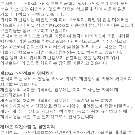
본 사이트는 귀하의 개인정보를 취급함에 있어 개인정보가 분실, 도난,
누출, 변조 또는 훼손되지 않도록 안전성 확보를 위하여 다음과 같은
기술적 대책을 강구하고 있습니다.
귀하의 개인정보는 비밀번호에 의해 보호되며, 파일 및 전송 데이터를
암호화하거나 파일 잠금기능(Lock)을 사용하여 중요한 데이터는 별도의
보안기능을 통해 보호되고 있습니다.
본 사이트는 백신프로그램을 이용하여 컴퓨터바이러스에 의한 피해를
방지하기 위한 조치를 취하고 있습니다. 백신프로그램은 주기적으로
업데이트되며 갑작스런 바이러스가 출현할 경우 백신이 나오는 즉시
이를 제공함으로써 개인정보가 침해되는 것을 방지하고 있습니다.
해킹 등에 의해 귀하의 개인정보가 유출되는 것을 방지하기 위해,
외부로부터의 침입을 차단하는 장치를 이용하고 있습니다.
제13조 개인정보의 위탁처리
본 사이트는 서비스 향상을 위해서 귀하의 개인정보를 외부에 위탁하여
처리할 수 있습니다.
개인정보의 처리를 위탁하는 경우에는 미리 그 사실을 귀하에게
고지하겠습니다.
개인정보의 처리를 위탁하는 경우에는 위탁계약 등을 통하여
서비스제공자의 개인정보호 관련 지시엄수, 개인정보에 관한 비밀유지,
제3자 제공의 금지 및 사고시의 책임부담 등을 명확히 규정하고 당해
계약내용을 서면 또는 전자적으로 보관하겠습니다.
제14조 의견수렴 및 불만처리
본 사이트는 개인정보보호와 관련하여 귀하가 의견과 불만을 제기할 수