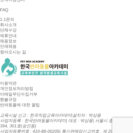
FAQ
1:1문의
회사소개
단체수강
제휴안내
채용정보
인재채용
찾아오시는 길
이용약관
개인정보처리방침
이메일무단수집거부
환불규정
반려동물에 대한 꿀팁
교육시설 신고 : 한국직업교육아카데미
|
설치자 : 박상용
사업자등록 : 한국반려동물아카데미
|
대표 : 박상용
|
서울시 종로구 종로
394, 301호(숭인동)
사업자등록번호 : 410-88-00205
|
통신판매업신고번호 : 제 2016-서울