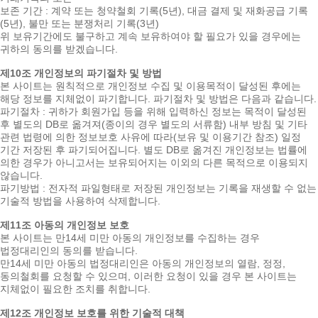
보존 기간 : 계약 또는 청약철회 기록(5년), 대금 결제 및 재화공급 기록
(5년), 불만 또는 분쟁처리 기록(3년)
위 보유기간에도 불구하고 계속 보유하여야 할 필요가 있을 경우에는
귀하의 동의를 받겠습니다.
제10조 개인정보의 파기절차 및 방법
본 사이트는 원칙적으로 개인정보 수집 및 이용목적이 달성된 후에는
해당 정보를 지체없이 파기합니다. 파기절차 및 방법은 다음과 같습니다.
파기절차 : 귀하가 회원가입 등을 위해 입력하신 정보는 목적이 달성된
후 별도의 DB로 옮겨져(종이의 경우 별도의 서류함) 내부 방침 및 기타
관련 법령에 의한 정보보호 사유에 따라(보유 및 이용기간 참조) 일정
기간 저장된 후 파기되어집니다. 별도 DB로 옮겨진 개인정보는 법률에
의한 경우가 아니고서는 보유되어지는 이외의 다른 목적으로 이용되지
않습니다.
파기방법 : 전자적 파일형태로 저장된 개인정보는 기록을 재생할 수 없는
기술적 방법을 사용하여 삭제합니다.
제11조 아동의 개인정보 보호
본 사이트는 만14세 미만 아동의 개인정보를 수집하는 경우
법정대리인의 동의를 받습니다.
만14세 미만 아동의 법정대리인은 아동의 개인정보의 열람, 정정,
동의철회를 요청할 수 있으며, 이러한 요청이 있을 경우 본 사이트는
지체없이 필요한 조치를 취합니다.
제12조 개인정보 보호를 위한 기술적 대책