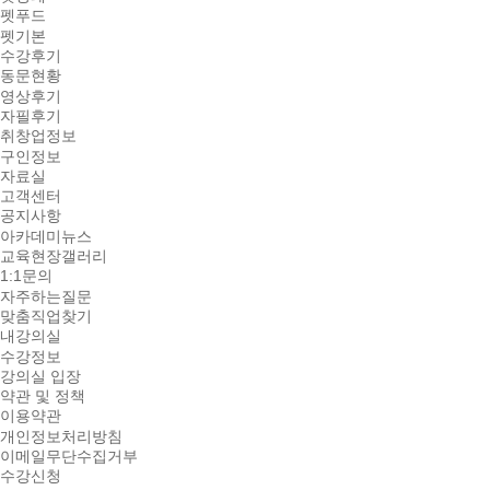
펫푸드
펫기본
수강후기
동문현황
영상후기
자필후기
취창업정보
구인정보
자료실
고객센터
공지사항
아카데미뉴스
교육현장갤러리
1:1문의
자주하는질문
맞춤직업찾기
내강의실
수강정보
강의실 입장
약관 및 정책
이용약관
개인정보처리방침
이메일무단수집거부
수강신청