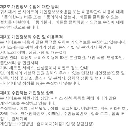
제2조 개인정보 수집에 대한 동의
귀하께서 본 사이트의 개인정보보호방침 또는 이용약관의 내용에 대해
「동의한다」버튼 또는 「동의하지 않는다」버튼을 클릭할 수 있는
절차를 마련하여, 「동의한다」버튼을 클릭하면 개인정보 수집에 대해
동의한 것으로 봅니다.
제3조 개인정보의 수집 및 이용목적
본 사이트는 다음과 같은 목적을 위하여 개인정보를 수집하고 있습니다.
서비스제공을 위한 계약의 성립 : 본인식별 및 본인의사 확인 등
서비스의 이행 : 상품배송 및 대금결제
회원 관리 : 회원제 서비스 이용에 따른 본인확인, 개인 식별, 연령확인,
불만처리 등 민원처리
기타 새로운 서비스, 신상품이나 이벤트 정보 안내
단, 이용자의 기본적 인권 침해의 우려가 있는 민감한 개인정보(인종 및
민족, 사상 및 신조, 출신지 및 본적지, 정치적 성향 및 범죄기록,
건강상태 및 성생활 등)는 수집하지 않습니다.
제4조 수집하는 개인정보 항목
본 사이트는 회원가입, 상담, 서비스 신청 등등을 위해 아래와 같은
개인정보를 수집하고 있습니다.
수집항목 : 이름 , 생년월일 , 성별 , 로그인ID , 비밀번호 , 자택 전화번호 ,
자택 주소 , 휴대전화번호 , 이메일 , 주민등록번호 , 접속 로그 , 접속 IP
정보 , 결제기록
개인정보 수집방법 : 홈페이지(회원가입 및 상담신청)