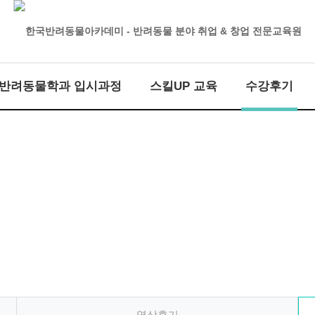
반려동물학과 입시과정
스킬UP 교육
수강후기
수강후기 > 자필후기
한국반려동물아카데미가 당신의 성공과 함께합니다.
영상후기