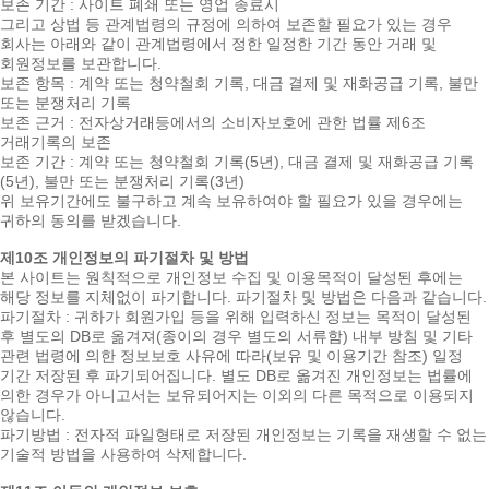
보존 기간 : 사이트 폐쇄 또는 영업 종료시
그리고 상법 등 관계법령의 규정에 의하여 보존할 필요가 있는 경우
회사는 아래와 같이 관계법령에서 정한 일정한 기간 동안 거래 및
회원정보를 보관합니다.
보존 항목 : 계약 또는 청약철회 기록, 대금 결제 및 재화공급 기록, 불만
또는 분쟁처리 기록
보존 근거 : 전자상거래등에서의 소비자보호에 관한 법률 제6조
거래기록의 보존
보존 기간 : 계약 또는 청약철회 기록(5년), 대금 결제 및 재화공급 기록
(5년), 불만 또는 분쟁처리 기록(3년)
위 보유기간에도 불구하고 계속 보유하여야 할 필요가 있을 경우에는
귀하의 동의를 받겠습니다.
제10조 개인정보의 파기절차 및 방법
본 사이트는 원칙적으로 개인정보 수집 및 이용목적이 달성된 후에는
해당 정보를 지체없이 파기합니다. 파기절차 및 방법은 다음과 같습니다.
파기절차 : 귀하가 회원가입 등을 위해 입력하신 정보는 목적이 달성된
후 별도의 DB로 옮겨져(종이의 경우 별도의 서류함) 내부 방침 및 기타
관련 법령에 의한 정보보호 사유에 따라(보유 및 이용기간 참조) 일정
기간 저장된 후 파기되어집니다. 별도 DB로 옮겨진 개인정보는 법률에
의한 경우가 아니고서는 보유되어지는 이외의 다른 목적으로 이용되지
않습니다.
파기방법 : 전자적 파일형태로 저장된 개인정보는 기록을 재생할 수 없는
기술적 방법을 사용하여 삭제합니다.