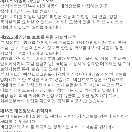
제11조 아동의 개인정보 보호
본 사이트는 만14세 미만 아동의 개인정보를 수집하는 경우
법정대리인의 동의를 받습니다.
만14세 미만 아동의 법정대리인은 아동의 개인정보의 열람, 정정,
동의철회를 요청할 수 있으며, 이러한 요청이 있을 경우 본 사이트는
지체없이 필요한 조치를 취합니다.
제12조 개인정보 보호를 위한 기술적 대책
본 사이트는 귀하의 개인정보를 취급함에 있어 개인정보가 분실, 도난,
누출, 변조 또는 훼손되지 않도록 안전성 확보를 위하여 다음과 같은
기술적 대책을 강구하고 있습니다.
귀하의 개인정보는 비밀번호에 의해 보호되며, 파일 및 전송 데이터를
암호화하거나 파일 잠금기능(Lock)을 사용하여 중요한 데이터는 별도의
보안기능을 통해 보호되고 있습니다.
본 사이트는 백신프로그램을 이용하여 컴퓨터바이러스에 의한 피해를
방지하기 위한 조치를 취하고 있습니다. 백신프로그램은 주기적으로
업데이트되며 갑작스런 바이러스가 출현할 경우 백신이 나오는 즉시
이를 제공함으로써 개인정보가 침해되는 것을 방지하고 있습니다.
해킹 등에 의해 귀하의 개인정보가 유출되는 것을 방지하기 위해,
외부로부터의 침입을 차단하는 장치를 이용하고 있습니다.
제13조 개인정보의 위탁처리
본 사이트는 서비스 향상을 위해서 귀하의 개인정보를 외부에 위탁하여
처리할 수 있습니다.
개인정보의 처리를 위탁하는 경우에는 미리 그 사실을 귀하에게