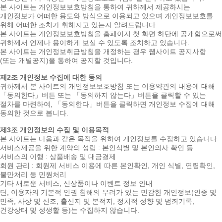
본 사이트는 개인정보보호방침을 통하여 귀하께서 제공하시는
개인정보가 어떠한 용도와 방식으로 이용되고 있으며 개인정보보호를
위해 어떠한 조치가 취해지고 있는지 알려드립니다.
본 사이트는 개인정보보호방침을 홈페이지 첫 화면 하단에 공개함으로써
귀하께서 언제나 용이하게 보실 수 있도록 조치하고 있습니다.
본 사이트는 개인정보취급방침을 개정하는 경우 웹사이트 공지사항
(또는 개별공지)을 통하여 공지할 것입니다.
제2조 개인정보 수집에 대한 동의
귀하께서 본 사이트의 개인정보보호방침 또는 이용약관의 내용에 대해
「동의한다」버튼 또는 「동의하지 않는다」버튼을 클릭할 수 있는
절차를 마련하여, 「동의한다」버튼을 클릭하면 개인정보 수집에 대해
동의한 것으로 봅니다.
제3조 개인정보의 수집 및 이용목적
본 사이트는 다음과 같은 목적을 위하여 개인정보를 수집하고 있습니다.
서비스제공을 위한 계약의 성립 : 본인식별 및 본인의사 확인 등
서비스의 이행 : 상품배송 및 대금결제
회원 관리 : 회원제 서비스 이용에 따른 본인확인, 개인 식별, 연령확인,
불만처리 등 민원처리
기타 새로운 서비스, 신상품이나 이벤트 정보 안내
단, 이용자의 기본적 인권 침해의 우려가 있는 민감한 개인정보(인종 및
민족, 사상 및 신조, 출신지 및 본적지, 정치적 성향 및 범죄기록,
건강상태 및 성생활 등)는 수집하지 않습니다.