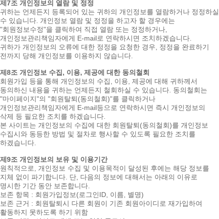
제7조 개인정보의 열람 및 정정
귀하는 언제든지 등록되어 있는 귀하의 개인정보를 열람하거나 정정하실
수 있습니다. 개인정보 열람 및 정정을 하고자 할 경우에는
"회원정보수정"을 클릭하여 직접 열람 또는 정정하거나,
개인정보관리책임자에게 E-mail로 연락하시면 조치하겠습니다.
귀하가 개인정보의 오류에 대한 정정을 요청한 경우, 정정을 완료하기
전까지 당해 개인정보를 이용하지 않습니다.
제8조 개인정보 수집, 이용, 제공에 대한 동의철회
회원가입 등을 통해 개인정보의 수집, 이용, 제공에 대해 귀하께서
동의하신 내용을 귀하는 언제든지 철회하실 수 있습니다. 동의철회는
"마이페이지"의 "회원탈퇴(동의철회)"를 클릭하거나
개인정보관리책임자에게 E-mail등으로 연락하시면 즉시 개인정보의
삭제 등 필요한 조치를 하겠습니다.
본 사이트는 개인정보의 수집에 대한 회원탈퇴(동의철회)를 개인정보
수집시와 동등한 방법 및 절차로 행사할 수 있도록 필요한 조치를
하겠습니다.
제9조 개인정보의 보유 및 이용기간
원칙적으로, 개인정보 수집 및 이용목적이 달성된 후에는 해당 정보를
지체 없이 파기합니다. 단, 다음의 정보에 대해서는 아래의 이유로
명시한 기간 동안 보존합니다.
보존 항목 : 회원가입정보(로그인ID, 이름, 별명)
보존 근거 : 회원탈퇴시 다른 회원이 기존 회원아이디로 재가입하여
활동하지 못하도록 하기 위함