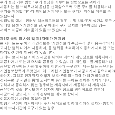
쿠키 설정 거부 방법 : 쿠키 설정을 거부하는 방법으로는 귀하가
사용하는 웹 브라우저의 옵션을 선택함으로써 모든 쿠키를 허용하거나
쿠키를 저장할 때마다 확인을 거치거나, 모든 쿠키의 저장을 거부할 수
있습니다.
설정방법 예시 : 인터넷 익스플로어의 경우 → 웹 브라우저 상단의 도구 >
인터넷 옵션 > 개인정보 단, 귀하께서 쿠키 설치를 거부하였을 경우
서비스 제공에 어려움이 있을 수 있습니다.
제6조 목적 외 사용 및 제3자에 대한 제공
본 사이트는 귀하의 개인정보를 "개인정보의 수집목적 및 이용목적"에서
고지한 범위 내에서 사용하며, 동 범위를 초과하여 이용하거나 타인 또는
타기업·기관에 제공하지 않습니다.
그러나 보다 나은 서비스 제공을 위하여 귀하의 개인정보를 제휴사에게
제공하거나 또는 제휴사와 공유할 수 있습니다. 개인정보를 제공하거나
공유할 경우에는 사전에 귀하께 제휴사가 누구인지, 제공 또는 공유되는
개인정보항목이 무엇인지, 왜 그러한 개인정보가 제공되거나 공유되어야
하는지, 그리고 언제까지 어떻게 보호·관리되는지에 대해 개별적으로
전자우편 및 서면을 통해 고지하여 동의를 구하는 절차를 거치게 되며,
귀하께서 동의하지 않는 경우에는 제휴사에게 제공하거나 제휴사와
공유하지 않습니다. 또한 이용자의 개인정보를 원칙적으로 외부에
제공하지 않으나, 아래의 경우에는 예외로 합니다.
이용자들이 사전에 동의한 경우
법령의 규정에 의거하거나, 수사 목적으로 법령에 정해진 절차와 방법에
따라 수사기관의 요구가 있는 경우