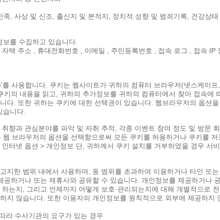
족, 사상 및 신조, 출신지 및 본적지, 정치적 성향 및 범죄기록, 건강상태
인정보를 수집하고 있습니다.
, 자택 주소 , 휴대전화번호 , 이메일 , 주민등록번호 , 접속 로그 , 접속 IP
ie)'를 사용합니다. 쿠키는 웹사이트가 귀하의 컴퓨터 브라우저(넷스케이
키의 내용을 읽고, 귀하의 추가정보를 귀하의 컴퓨터에서 찾아 접속에 따
다. 또한 귀하는 쿠키에 대한 선택권이 있습니다. 웹브라우저의 옵션을 
있습니다.
의 취향과 관심분야를 파악 및 자취 추적, 각종 이벤트 참여 정도 및 방문 
는 웹 브라우저의 옵션을 선택함으로써 모든 쿠키를 허용하거나 쿠키를 저
> 인터넷 옵션 > 개인정보 단, 귀하께서 쿠키 설치를 거부하였을 경우 서
고지한 범위 내에서 사용하며, 동 범위를 초과하여 이용하거나 타인 또는
제공하거나 또는 제휴사와 공유할 수 있습니다. 개인정보를 제공하거나 공
하는지, 그리고 언제까지 어떻게 보호·관리되는지에 대해 개별적으로 전자
지 않습니다. 또한 이용자의 개인정보를 원칙적으로 외부에 제공하지 않
 따라 수사기관의 요구가 있는 경우