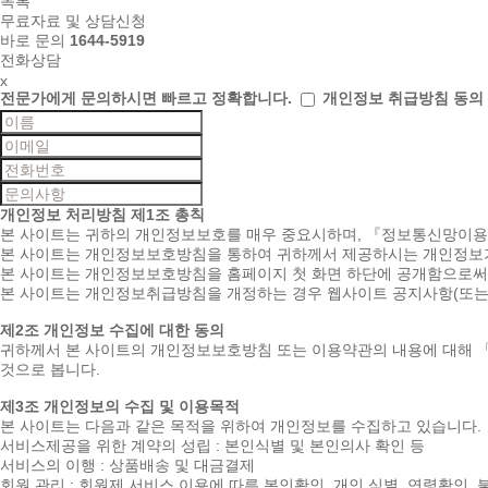
목록
무료자료 및 상담신청
바로 문의
1644-5919
전화상담
x
전문가에게 문의하시면
빠르고 정확합니다.
개인정보 취급방침 동의
개인정보 처리방침
제1조 총칙
본 사이트는 귀하의 개인정보보호를 매우 중요시하며, 『정보통신망이
본 사이트는 개인정보보호방침을 통하여 귀하께서 제공하시는 개인정보가
본 사이트는 개인정보보호방침을 홈페이지 첫 화면 하단에 공개함으로써 
본 사이트는 개인정보취급방침을 개정하는 경우 웹사이트 공지사항(또는
제2조 개인정보 수집에 대한 동의
귀하께서 본 사이트의 개인정보보호방침 또는 이용약관의 내용에 대해 
것으로 봅니다.
제3조 개인정보의 수집 및 이용목적
본 사이트는 다음과 같은 목적을 위하여 개인정보를 수집하고 있습니다.
서비스제공을 위한 계약의 성립 : 본인식별 및 본인의사 확인 등
서비스의 이행 : 상품배송 및 대금결제
회원 관리 : 회원제 서비스 이용에 따른 본인확인, 개인 식별, 연령확인,