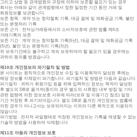
그리고 상법 등 관계법령의 규정에 의하여 보존할 필요가 있는 경우
회사는 아래와 같이 관계법령에서 정한 일정한 기간 동안 거래 및
회원정보를 보관합니다.
보존 항목 : 계약 또는 청약철회 기록, 대금 결제 및 재화공급 기록, 불만
또는 분쟁처리 기록
보존 근거 : 전자상거래등에서의 소비자보호에 관한 법률 제6조
거래기록의 보존
보존 기간 : 계약 또는 청약철회 기록(5년), 대금 결제 및 재화공급 기록
(5년), 불만 또는 분쟁처리 기록(3년)
위 보유기간에도 불구하고 계속 보유하여야 할 필요가 있을 경우에는
귀하의 동의를 받겠습니다.
제10조 개인정보의 파기절차 및 방법
본 사이트는 원칙적으로 개인정보 수집 및 이용목적이 달성된 후에는
해당 정보를 지체없이 파기합니다. 파기절차 및 방법은 다음과 같습니다.
파기절차 : 귀하가 회원가입 등을 위해 입력하신 정보는 목적이 달성된
후 별도의 DB로 옮겨져(종이의 경우 별도의 서류함) 내부 방침 및 기타
관련 법령에 의한 정보보호 사유에 따라(보유 및 이용기간 참조) 일정
기간 저장된 후 파기되어집니다. 별도 DB로 옮겨진 개인정보는 법률에
의한 경우가 아니고서는 보유되어지는 이외의 다른 목적으로 이용되지
않습니다.
파기방법 : 전자적 파일형태로 저장된 개인정보는 기록을 재생할 수 없는
기술적 방법을 사용하여 삭제합니다.
제11조 아동의 개인정보 보호