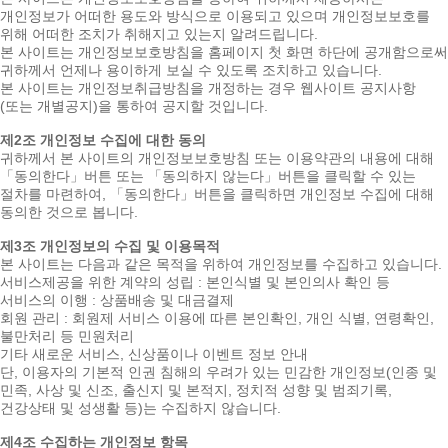
개인정보가 어떠한 용도와 방식으로 이용되고 있으며 개인정보보호를
위해 어떠한 조치가 취해지고 있는지 알려드립니다.
본 사이트는 개인정보보호방침을 홈페이지 첫 화면 하단에 공개함으로써
귀하께서 언제나 용이하게 보실 수 있도록 조치하고 있습니다.
본 사이트는 개인정보취급방침을 개정하는 경우 웹사이트 공지사항
(또는 개별공지)을 통하여 공지할 것입니다.
제2조 개인정보 수집에 대한 동의
귀하께서 본 사이트의 개인정보보호방침 또는 이용약관의 내용에 대해
「동의한다」버튼 또는 「동의하지 않는다」버튼을 클릭할 수 있는
절차를 마련하여, 「동의한다」버튼을 클릭하면 개인정보 수집에 대해
동의한 것으로 봅니다.
제3조 개인정보의 수집 및 이용목적
본 사이트는 다음과 같은 목적을 위하여 개인정보를 수집하고 있습니다.
서비스제공을 위한 계약의 성립 : 본인식별 및 본인의사 확인 등
서비스의 이행 : 상품배송 및 대금결제
회원 관리 : 회원제 서비스 이용에 따른 본인확인, 개인 식별, 연령확인,
불만처리 등 민원처리
기타 새로운 서비스, 신상품이나 이벤트 정보 안내
단, 이용자의 기본적 인권 침해의 우려가 있는 민감한 개인정보(인종 및
민족, 사상 및 신조, 출신지 및 본적지, 정치적 성향 및 범죄기록,
건강상태 및 성생활 등)는 수집하지 않습니다.
제4조 수집하는 개인정보 항목