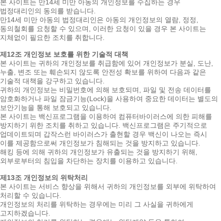
본 사이트는 만14세 미만 아동의 개인정보를 수집하는 경우
법정대리인의 동의를 받습니다.
만14세 미만 아동의 법정대리인은 아동의 개인정보의 열람, 정정,
동의철회를 요청할 수 있으며, 이러한 요청이 있을 경우 본 사이트는
지체없이 필요한 조치를 취합니다.
제12조 개인정보 보호를 위한 기술적 대책
본 사이트는 귀하의 개인정보를 취급함에 있어 개인정보가 분실, 도난,
누출, 변조 또는 훼손되지 않도록 안전성 확보를 위하여 다음과 같은
기술적 대책을 강구하고 있습니다.
귀하의 개인정보는 비밀번호에 의해 보호되며, 파일 및 전송 데이터를
암호화하거나 파일 잠금기능(Lock)을 사용하여 중요한 데이터는 별도의
보안기능을 통해 보호되고 있습니다.
본 사이트는 백신프로그램을 이용하여 컴퓨터바이러스에 의한 피해를
방지하기 위한 조치를 취하고 있습니다. 백신프로그램은 주기적으로
업데이트되며 갑작스런 바이러스가 출현할 경우 백신이 나오는 즉시
이를 제공함으로써 개인정보가 침해되는 것을 방지하고 있습니다.
해킹 등에 의해 귀하의 개인정보가 유출되는 것을 방지하기 위해,
외부로부터의 침입을 차단하는 장치를 이용하고 있습니다.
제13조 개인정보의 위탁처리
본 사이트는 서비스 향상을 위해서 귀하의 개인정보를 외부에 위탁하여
처리할 수 있습니다.
개인정보의 처리를 위탁하는 경우에는 미리 그 사실을 귀하에게
고지하겠습니다.