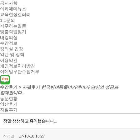
공지사항
아카데미뉴스
교육현장갤러리
1:1문의
자주하는질문
맞춤직업찾기
내강의실
수강정보
강의실 입장
약관 및 정책
이용약관
개인정보처리방침
이메일무단수집거부
수강후기 > 자필후기
한국반려동물아카데미가 당신의 성공과
함께합니다.
동문현황
영상후기
자필후기
정말 생생하고 유익했습니다...
작성일
17-10-18 18:27