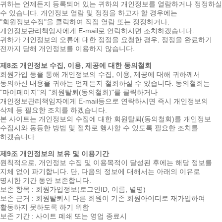
귀하는 언제든지 등록되어 있는 귀하의 개인정보를 열람하거나 정정하실
수 있습니다. 개인정보 열람 및 정정을 하고자 할 경우에는
"회원정보수정"을 클릭하여 직접 열람 또는 정정하거나,
개인정보관리책임자에게 E-mail로 연락하시면 조치하겠습니다.
귀하가 개인정보의 오류에 대한 정정을 요청한 경우, 정정을 완료하기
전까지 당해 개인정보를 이용하지 않습니다.
제8조 개인정보 수집, 이용, 제공에 대한 동의철회
회원가입 등을 통해 개인정보의 수집, 이용, 제공에 대해 귀하께서
동의하신 내용을 귀하는 언제든지 철회하실 수 있습니다. 동의철회는
"마이페이지"의 "회원탈퇴(동의철회)"를 클릭하거나
개인정보관리책임자에게 E-mail등으로 연락하시면 즉시 개인정보의
삭제 등 필요한 조치를 하겠습니다.
본 사이트는 개인정보의 수집에 대한 회원탈퇴(동의철회)를 개인정보
수집시와 동등한 방법 및 절차로 행사할 수 있도록 필요한 조치를
하겠습니다.
제9조 개인정보의 보유 및 이용기간
원칙적으로, 개인정보 수집 및 이용목적이 달성된 후에는 해당 정보를
지체 없이 파기합니다. 단, 다음의 정보에 대해서는 아래의 이유로
명시한 기간 동안 보존합니다.
보존 항목 : 회원가입정보(로그인ID, 이름, 별명)
보존 근거 : 회원탈퇴시 다른 회원이 기존 회원아이디로 재가입하여
활동하지 못하도록 하기 위함
보존 기간 : 사이트 폐쇄 또는 영업 종료시