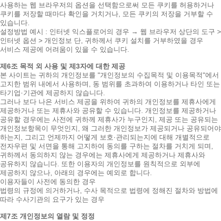
사용하는 웹 브라우저의 옵션을 선택함으로써 모든 쿠키를 허용하거나
쿠키를 저장할 때마다 확인을 거치거나, 모든 쿠키의 저장을 거부할 수
있습니다.
설정방법 예시 : 인터넷 익스플로어의 경우 → 웹 브라우저 상단의 도구 >
인터넷 옵션 > 개인정보 단, 귀하께서 쿠키 설치를 거부하였을 경우
서비스 제공에 어려움이 있을 수 있습니다.
제6조 목적 외 사용 및 제3자에 대한 제공
본 사이트는 귀하의 개인정보를 "개인정보의 수집목적 및 이용목적"에서
고지한 범위 내에서 사용하며, 동 범위를 초과하여 이용하거나 타인 또는
타기업·기관에 제공하지 않습니다.
그러나 보다 나은 서비스 제공을 위하여 귀하의 개인정보를 제휴사에게
제공하거나 또는 제휴사와 공유할 수 있습니다. 개인정보를 제공하거나
공유할 경우에는 사전에 귀하께 제휴사가 누구인지, 제공 또는 공유되는
개인정보항목이 무엇인지, 왜 그러한 개인정보가 제공되거나 공유되어야
하는지, 그리고 언제까지 어떻게 보호·관리되는지에 대해 개별적으로
전자우편 및 서면을 통해 고지하여 동의를 구하는 절차를 거치게 되며,
귀하께서 동의하지 않는 경우에는 제휴사에게 제공하거나 제휴사와
공유하지 않습니다. 또한 이용자의 개인정보를 원칙적으로 외부에
제공하지 않으나, 아래의 경우에는 예외로 합니다.
이용자들이 사전에 동의한 경우
법령의 규정에 의거하거나, 수사 목적으로 법령에 정해진 절차와 방법에
따라 수사기관의 요구가 있는 경우
제7조 개인정보의 열람 및 정정