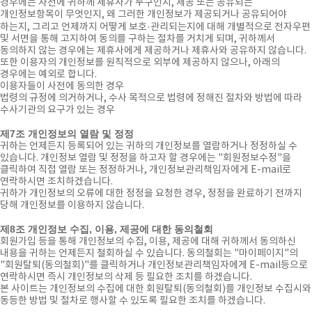
경우에는 사전에 귀하께 제휴사가 누구인지, 제공 또는 공유되는
개인정보항목이 무엇인지, 왜 그러한 개인정보가 제공되거나 공유되어야
하는지, 그리고 언제까지 어떻게 보호·관리되는지에 대해 개별적으로 전자우편
및 서면을 통해 고지하여 동의를 구하는 절차를 거치게 되며, 귀하께서
동의하지 않는 경우에는 제휴사에게 제공하거나 제휴사와 공유하지 않습니다.
또한 이용자의 개인정보를 원칙적으로 외부에 제공하지 않으나, 아래의
경우에는 예외로 합니다.
이용자들이 사전에 동의한 경우
법령의 규정에 의거하거나, 수사 목적으로 법령에 정해진 절차와 방법에 따라
수사기관의 요구가 있는 경우
제7조 개인정보의 열람 및 정정
귀하는 언제든지 등록되어 있는 귀하의 개인정보를 열람하거나 정정하실 수
있습니다. 개인정보 열람 및 정정을 하고자 할 경우에는 "회원정보수정"을
클릭하여 직접 열람 또는 정정하거나, 개인정보관리책임자에게 E-mail로
연락하시면 조치하겠습니다.
귀하가 개인정보의 오류에 대한 정정을 요청한 경우, 정정을 완료하기 전까지
당해 개인정보를 이용하지 않습니다.
제8조 개인정보 수집, 이용, 제공에 대한 동의철회
회원가입 등을 통해 개인정보의 수집, 이용, 제공에 대해 귀하께서 동의하신
내용을 귀하는 언제든지 철회하실 수 있습니다. 동의철회는 "마이페이지"의
"회원탈퇴(동의철회)"를 클릭하거나 개인정보관리책임자에게 E-mail등으로
연락하시면 즉시 개인정보의 삭제 등 필요한 조치를 하겠습니다.
본 사이트는 개인정보의 수집에 대한 회원탈퇴(동의철회)를 개인정보 수집시와
동등한 방법 및 절차로 행사할 수 있도록 필요한 조치를 하겠습니다.