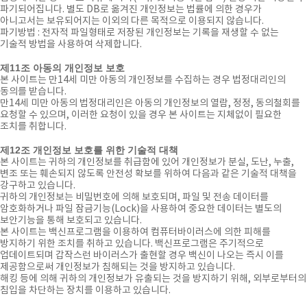
파기되어집니다. 별도 DB로 옮겨진 개인정보는 법률에 의한 경우가
아니고서는 보유되어지는 이외의 다른 목적으로 이용되지 않습니다.
파기방법 : 전자적 파일형태로 저장된 개인정보는 기록을 재생할 수 없는
기술적 방법을 사용하여 삭제합니다.
제11조 아동의 개인정보 보호
본 사이트는 만14세 미만 아동의 개인정보를 수집하는 경우 법정대리인의
동의를 받습니다.
만14세 미만 아동의 법정대리인은 아동의 개인정보의 열람, 정정, 동의철회를
요청할 수 있으며, 이러한 요청이 있을 경우 본 사이트는 지체없이 필요한
조치를 취합니다.
제12조 개인정보 보호를 위한 기술적 대책
본 사이트는 귀하의 개인정보를 취급함에 있어 개인정보가 분실, 도난, 누출,
변조 또는 훼손되지 않도록 안전성 확보를 위하여 다음과 같은 기술적 대책을
강구하고 있습니다.
귀하의 개인정보는 비밀번호에 의해 보호되며, 파일 및 전송 데이터를
암호화하거나 파일 잠금기능(Lock)을 사용하여 중요한 데이터는 별도의
보안기능을 통해 보호되고 있습니다.
본 사이트는 백신프로그램을 이용하여 컴퓨터바이러스에 의한 피해를
방지하기 위한 조치를 취하고 있습니다. 백신프로그램은 주기적으로
업데이트되며 갑작스런 바이러스가 출현할 경우 백신이 나오는 즉시 이를
제공함으로써 개인정보가 침해되는 것을 방지하고 있습니다.
해킹 등에 의해 귀하의 개인정보가 유출되는 것을 방지하기 위해, 외부로부터의
침입을 차단하는 장치를 이용하고 있습니다.