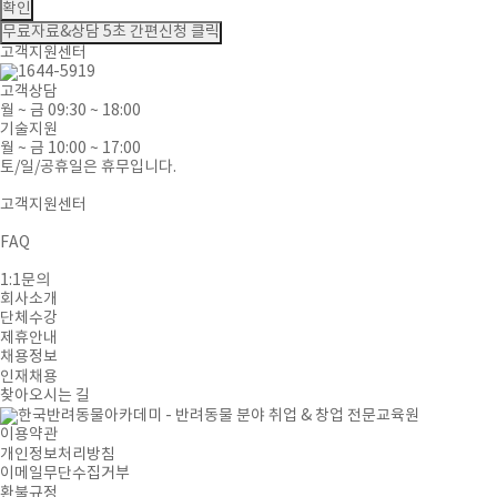
확인
무료자료&상담
5초 간편신청 클릭
고객지원센터
고객상담
월 ~ 금 09:30 ~ 18:00
기술지원
월 ~ 금 10:00 ~ 17:00
토/일/공휴일은 휴무입니다.
고객지원센터
FAQ
1:1문의
회사소개
단체수강
제휴안내
채용정보
인재채용
찾아오시는 길
이용약관
개인정보처리방침
이메일무단수집거부
환불규정