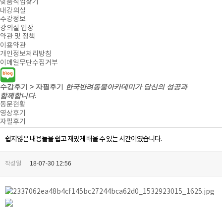
맞춤직업찾기
내강의실
수강정보
강의실 입장
약관 및 정책
이용약관
개인정보처리방침
이메일무단수집거부
수강후기 > 자필후기
한국반려동물아카데미가 당신의 성공과
함께합니다.
동문현황
영상후기
자필후기
쉽지않은 내용들을 쉽고 재밌게 배울 수 있는 시간이였습니다.
18-07-30 12:56
작성일