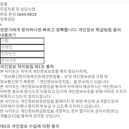
목록
무료자료 및 상담신청
1644-5919
바로 문의
전화상담
x
전문가에게 문의하시면
빠르고 정확합니다.
개인정보 취급방침 동의
내용보기
개인정보 처리방침
제1조 총칙
본 사이트는 귀하의 개인정보보호를 매우 중요시하며,
『정보통신망이용촉진등에관한법률』상의 개인정보보호 규정 및
정보통신부가 제정한 『개인정보보호지침』을 준수하고 있습니다.
본 사이트는 개인정보보호방침을 통하여 귀하께서 제공하시는 개인정보가
어떠한 용도와 방식으로 이용되고 있으며 개인정보보호를 위해 어떠한 조치가
취해지고 있는지 알려드립니다.
본 사이트는 개인정보보호방침을 홈페이지 첫 화면 하단에 공개함으로써
귀하께서 언제나 용이하게 보실 수 있도록 조치하고 있습니다.
본 사이트는 개인정보취급방침을 개정하는 경우 웹사이트 공지사항(또는
개별공지)을 통하여 공지할 것입니다.
제2조 개인정보 수집에 대한 동의