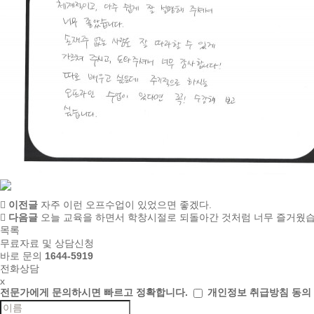
이전글
자주 이런 오프수업이 있었으면 좋겠다.
다음글
오늘 교육을 하면서 학창시절로 되돌아간 것처럼 너무 즐거웠습
목록
무료자료 및 상담신청
바로 문의
1644-5919
전화상담
x
전문가에게 문의하시면
빠르고 정확합니다.
개인정보 취급방침 동의