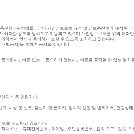
용촉진등에관한법률』상의 개인정보보호 규정 및 정보통신부가 제정한 
 어떠한 용도와 방식으로 이용되고 있으며 개인정보보호를 위해 어떠한
귀하께서 언제나 용이하게 보실 수 있도록 조치하고 있습니다.
 개별공지)을 통하여 공지할 것입니다.
「동의한다」버튼 또는 「동의하지 않는다」버튼을 클릭할 수 있는 절차를
 불만처리 등 민원처리
족, 사상 및 신조, 출신지 및 본적지, 정치적 성향 및 범죄기록, 건강상태
인정보를 수집하고 있습니다.
, 자택 주소 , 휴대전화번호 , 이메일 , 주민등록번호 , 접속 로그 , 접속 IP