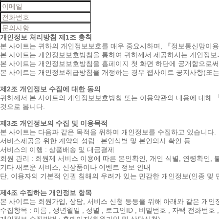
개인정보 처리방침
제1조 총칙
본 사이트는 귀하의 개인정보보호를 매우 중요시하며, 『정보통신망이
본 사이트는 개인정보보호방침을 통하여 귀하께서 제공하시는 개인정보가
본 사이트는 개인정보보호방침을 홈페이지 첫 화면 하단에 공개함으로써 
본 사이트는 개인정보취급방침을 개정하는 경우 웹사이트 공지사항(또는
제2조 개인정보 수집에 대한 동의
귀하께서 본 사이트의 개인정보보호방침 또는 이용약관의 내용에 대해 
것으로 봅니다.
제3조 개인정보의 수집 및 이용목적
본 사이트는 다음과 같은 목적을 위하여 개인정보를 수집하고 있습니다.
서비스제공을 위한 계약의 성립 : 본인식별 및 본인의사 확인 등
서비스의 이행 : 상품배송 및 대금결제
회원 관리 : 회원제 서비스 이용에 따른 본인확인, 개인 식별, 연령확인,
기타 새로운 서비스, 신상품이나 이벤트 정보 안내
단, 이용자의 기본적 인권 침해의 우려가 있는 민감한 개인정보(인종 및 민
제4조 수집하는 개인정보 항목
본 사이트는 회원가입, 상담, 서비스 신청 등등을 위해 아래와 같은 개
수집항목 : 이름 , 생년월일 , 성별 , 로그인ID , 비밀번호 , 자택 전화번호 