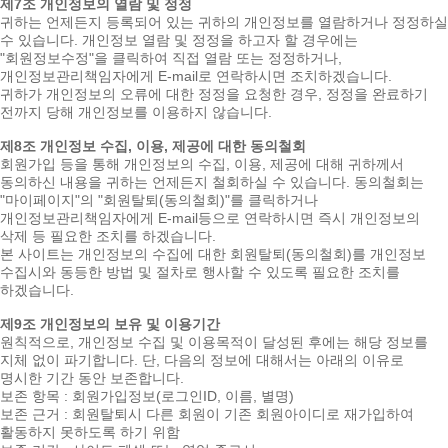
제7조 개인정보의 열람 및 정정
귀하는 언제든지 등록되어 있는 귀하의 개인정보를 열람하거나 정정하실
수 있습니다. 개인정보 열람 및 정정을 하고자 할 경우에는
"회원정보수정"을 클릭하여 직접 열람 또는 정정하거나,
개인정보관리책임자에게 E-mail로 연락하시면 조치하겠습니다.
귀하가 개인정보의 오류에 대한 정정을 요청한 경우, 정정을 완료하기
전까지 당해 개인정보를 이용하지 않습니다.
제8조 개인정보 수집, 이용, 제공에 대한 동의철회
회원가입 등을 통해 개인정보의 수집, 이용, 제공에 대해 귀하께서
동의하신 내용을 귀하는 언제든지 철회하실 수 있습니다. 동의철회는
"마이페이지"의 "회원탈퇴(동의철회)"를 클릭하거나
개인정보관리책임자에게 E-mail등으로 연락하시면 즉시 개인정보의
삭제 등 필요한 조치를 하겠습니다.
본 사이트는 개인정보의 수집에 대한 회원탈퇴(동의철회)를 개인정보
수집시와 동등한 방법 및 절차로 행사할 수 있도록 필요한 조치를
하겠습니다.
제9조 개인정보의 보유 및 이용기간
원칙적으로, 개인정보 수집 및 이용목적이 달성된 후에는 해당 정보를
지체 없이 파기합니다. 단, 다음의 정보에 대해서는 아래의 이유로
명시한 기간 동안 보존합니다.
보존 항목 : 회원가입정보(로그인ID, 이름, 별명)
보존 근거 : 회원탈퇴시 다른 회원이 기존 회원아이디로 재가입하여
활동하지 못하도록 하기 위함