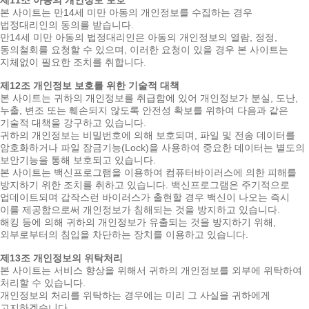
본 사이트는 만14세 미만 아동의 개인정보를 수집하는 경우
법정대리인의 동의를 받습니다.
만14세 미만 아동의 법정대리인은 아동의 개인정보의 열람, 정정,
동의철회를 요청할 수 있으며, 이러한 요청이 있을 경우 본 사이트는
지체없이 필요한 조치를 취합니다.
제12조 개인정보 보호를 위한 기술적 대책
본 사이트는 귀하의 개인정보를 취급함에 있어 개인정보가 분실, 도난,
누출, 변조 또는 훼손되지 않도록 안전성 확보를 위하여 다음과 같은
기술적 대책을 강구하고 있습니다.
귀하의 개인정보는 비밀번호에 의해 보호되며, 파일 및 전송 데이터를
암호화하거나 파일 잠금기능(Lock)을 사용하여 중요한 데이터는 별도의
보안기능을 통해 보호되고 있습니다.
본 사이트는 백신프로그램을 이용하여 컴퓨터바이러스에 의한 피해를
방지하기 위한 조치를 취하고 있습니다. 백신프로그램은 주기적으로
업데이트되며 갑작스런 바이러스가 출현할 경우 백신이 나오는 즉시
이를 제공함으로써 개인정보가 침해되는 것을 방지하고 있습니다.
해킹 등에 의해 귀하의 개인정보가 유출되는 것을 방지하기 위해,
외부로부터의 침입을 차단하는 장치를 이용하고 있습니다.
제13조 개인정보의 위탁처리
본 사이트는 서비스 향상을 위해서 귀하의 개인정보를 외부에 위탁하여
처리할 수 있습니다.
개인정보의 처리를 위탁하는 경우에는 미리 그 사실을 귀하에게
고지하겠습니다.