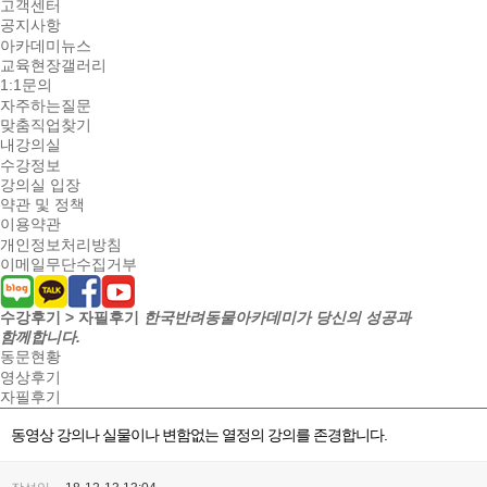
고객센터
공지사항
아카데미뉴스
교육현장갤러리
1:1문의
자주하는질문
맞춤직업찾기
내강의실
수강정보
강의실 입장
약관 및 정책
이용약관
개인정보처리방침
이메일무단수집거부
수강후기 > 자필후기
한국반려동물아카데미가 당신의 성공과
함께합니다.
동문현황
영상후기
자필후기
동영상 강의나 실물이나 변함없는 열정의 강의를 존경합니다.