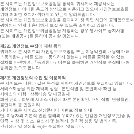
본 사이트는 개인정보보호방침을 통하여 귀하께서 제공하시는
개인정보가 어떠한 용도와 방식으로 이용되고 있으며 개인정보보호를
위해 어떠한 조치가 취해지고 있는지 알려드립니다.
본 사이트는 개인정보보호방침을 홈페이지 첫 화면 하단에 공개함으로써
귀하께서 언제나 용이하게 보실 수 있도록 조치하고 있습니다.
본 사이트는 개인정보취급방침을 개정하는 경우 웹사이트 공지사항
(또는 개별공지)을 통하여 공지할 것입니다.
제2조 개인정보 수집에 대한 동의
귀하께서 본 사이트의 개인정보보호방침 또는 이용약관의 내용에 대해
「동의한다」버튼 또는 「동의하지 않는다」버튼을 클릭할 수 있는
절차를 마련하여, 「동의한다」버튼을 클릭하면 개인정보 수집에 대해
동의한 것으로 봅니다.
제3조 개인정보의 수집 및 이용목적
본 사이트는 다음과 같은 목적을 위하여 개인정보를 수집하고 있습니다.
서비스제공을 위한 계약의 성립 : 본인식별 및 본인의사 확인 등
서비스의 이행 : 상품배송 및 대금결제
회원 관리 : 회원제 서비스 이용에 따른 본인확인, 개인 식별, 연령확인,
불만처리 등 민원처리
기타 새로운 서비스, 신상품이나 이벤트 정보 안내
단, 이용자의 기본적 인권 침해의 우려가 있는 민감한 개인정보(인종 및
민족, 사상 및 신조, 출신지 및 본적지, 정치적 성향 및 범죄기록,
건강상태 및 성생활 등)는 수집하지 않습니다.