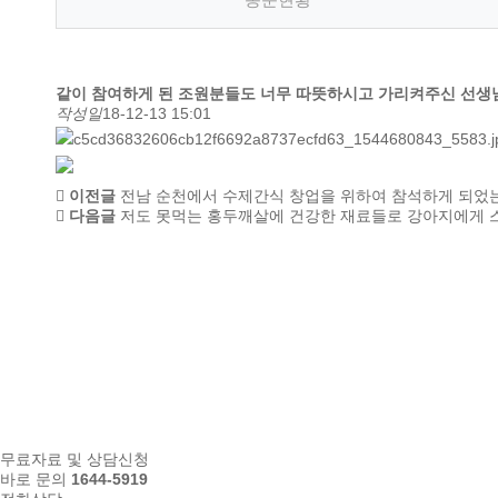
같이 참여하게 된 조원분들도 너무 따뜻하시고 가리켜주신 선생님분
작성일
18-12-13 15:01
이전글
전남 순천에서 수제간식 창업을 위하여 참석하게 되었는
다음글
저도 못먹는 홍두깨살에 건강한 재료들로 강아지에게 스테
무료자료 및 상담신청
바로 문의
1644-5919