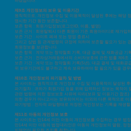
하겠습니다.
제9조 개인정보의 보유 및 이용기간
원칙적으로, 개인정보 수집 및 이용목적이 달성된 후에는 해당 정
명시한 기간 동안 보존합니다.
보존 항목 : 회원가입정보(로그인ID, 이름, 별명)
보존 근거 : 회원탈퇴시 다른 회원이 기존 회원아이디로 재가입
보존 기간 : 사이트 폐쇄 또는 영업 종료시
그리고 상법 등 관계법령의 규정에 의하여 보존할 필요가 있는 경
회원정보를 보관합니다.
보존 항목 : 계약 또는 청약철회 기록, 대금 결제 및 재화공급 기
보존 근거 : 전자상거래등에서의 소비자보호에 관한 법률 제6조
보존 기간 : 계약 또는 청약철회 기록(5년), 대금 결제 및 재화공급
위 보유기간에도 불구하고 계속 보유하여야 할 필요가 있을 경우
제10조 개인정보의 파기절차 및 방법
본 사이트는 원칙적으로 개인정보 수집 및 이용목적이 달성된 후
파기절차 : 귀하가 회원가입 등을 위해 입력하신 정보는 목적이 달
관련 법령에 의한 정보보호 사유에 따라(보유 및 이용기간 참조)
의한 경우가 아니고서는 보유되어지는 이외의 다른 목적으로 이
파기방법 : 전자적 파일형태로 저장된 개인정보는 기록을 재생할
제11조 아동의 개인정보 보호
본 사이트는 만14세 미만 아동의 개인정보를 수집하는 경우 법
만14세 미만 아동의 법정대리인은 아동의 개인정보의 열람, 정정
지체없이 필요한 조치를 취합니다.