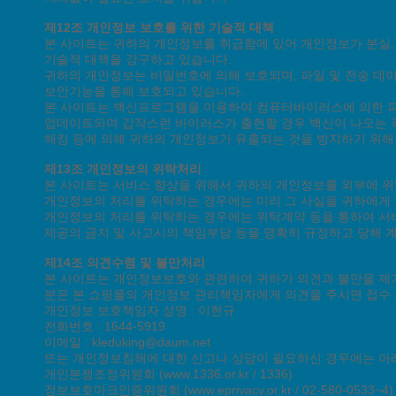
제12조 개인정보 보호를 위한 기술적 대책
본 사이트는 귀하의 개인정보를 취급함에 있어 개인정보가 분실, 
기술적 대책을 강구하고 있습니다.
귀하의 개인정보는 비밀번호에 의해 보호되며, 파일 및 전송 데이
보안기능을 통해 보호되고 있습니다.
본 사이트는 백신프로그램을 이용하여 컴퓨터바이러스에 의한 피
업데이트되며 갑작스런 바이러스가 출현할 경우 백신이 나오는 
해킹 등에 의해 귀하의 개인정보가 유출되는 것을 방지하기 위해
제13조 개인정보의 위탁처리
본 사이트는 서비스 향상을 위해서 귀하의 개인정보를 외부에 위
개인정보의 처리를 위탁하는 경우에는 미리 그 사실을 귀하에게
개인정보의 처리를 위탁하는 경우에는 위탁계약 등을 통하여 서
제공의 금지 및 사고시의 책임부담 등을 명확히 규정하고 당해 
제14조 의견수렴 및 불만처리
본 사이트는 개인정보보호와 관련하여 귀하가 의견과 불만을 제기
분은 본 쇼핑몰의 개인정보 관리책임자에게 의견을 주시면 접수
개인정보 보호책임자 성명 : 이현규
전화번호 : 1644-5919
이메일 : kleduking@daum.net
또는 개인정보침해에 대한 신고나 상담이 필요하신 경우에는 아
개인분쟁조정위원회 (www.1336.or.kr / 1336)
정보보호마크인증위원회 (www.eprivacy.or.kr / 02-580-0533~4)