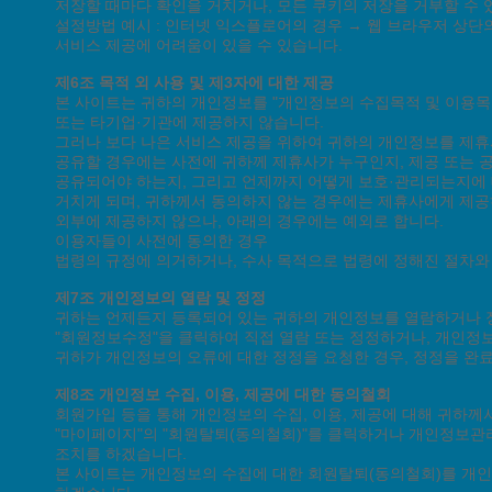
저장할 때마다 확인을 거치거나, 모든 쿠키의 저장을 거부할 수 
설정방법 예시 : 인터넷 익스플로어의 경우 → 웹 브라우저 상단의
서비스 제공에 어려움이 있을 수 있습니다.
제6조 목적 외 사용 및 제3자에 대한 제공
본 사이트는 귀하의 개인정보를 "개인정보의 수집목적 및 이용목
또는 타기업·기관에 제공하지 않습니다.
그러나 보다 나은 서비스 제공을 위하여 귀하의 개인정보를 제
공유할 경우에는 사전에 귀하께 제휴사가 누구인지, 제공 또는
공유되어야 하는지, 그리고 언제까지 어떻게 보호·관리되는지에 
거치게 되며, 귀하께서 동의하지 않는 경우에는 제휴사에게 제
외부에 제공하지 않으나, 아래의 경우에는 예외로 합니다.
이용자들이 사전에 동의한 경우
법령의 규정에 의거하거나, 수사 목적으로 법령에 정해진 절차와
제7조 개인정보의 열람 및 정정
귀하는 언제든지 등록되어 있는 귀하의 개인정보를 열람하거나 정
"회원정보수정"을 클릭하여 직접 열람 또는 정정하거나, 개인정보
귀하가 개인정보의 오류에 대한 정정을 요청한 경우, 정정을 완
제8조 개인정보 수집, 이용, 제공에 대한 동의철회
회원가입 등을 통해 개인정보의 수집, 이용, 제공에 대해 귀하
"마이페이지"의 "회원탈퇴(동의철회)"를 클릭하거나 개인정보관리
조치를 하겠습니다.
본 사이트는 개인정보의 수집에 대한 회원탈퇴(동의철회)를 개인