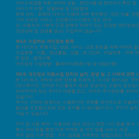
서비스제공을 위한 계약의 성립 : 본인식별 및 본인의사 확인 등
서비스의 이행 : 상품배송 및 대금결제
회원 관리 : 회원제 서비스 이용에 따른 본인확인, 개인 식별, 
기타 새로운 서비스, 신상품이나 이벤트 정보 안내
단, 이용자의 기본적 인권 침해의 우려가 있는 민감한 개인정보(인종
건강상태 및 성생활 등)는 수집하지 않습니다.
제4조 수집하는 개인정보 항목
본 사이트는 회원가입, 상담, 서비스 신청 등등을 위해 아래와 
수집항목 : 이름 , 생년월일 , 성별 , 로그인ID , 비밀번호 , 자택
IP 정보 , 결제기록
개인정보 수집방법 : 홈페이지(회원가입 및 상담신청)
제5조 개인정보 자동수집 장치의 설치, 운영 및 그 거부에 관한 
본 사이트는 귀하에 대한 정보를 저장하고 수시로 찾아내는 '쿠키(
(넷스케이프, 인터넷 익스플로러 등)로 전송하는 소량의 정보입
브라우저에 있는 쿠키의 내용을 읽고, 귀하의 추가정보를 귀하의 
있습니다.
쿠키는 귀하의 컴퓨터는 식별하지만 귀하를 개인적으로 식별하지
옵션을 조정함으로써 모든 쿠키를 다 받아들이거나, 쿠키가 설치될
가질 수 있습니다.
쿠키 등 사용 목적 : 이용자의 접속 빈도나 방문 시간 등을 분석,
회수 파악 등을 통한 타겟 마케팅 및 개인 맞춤 서비스 제공
쿠키 설정 거부 방법 : 쿠키 설정을 거부하는 방법으로는 귀하