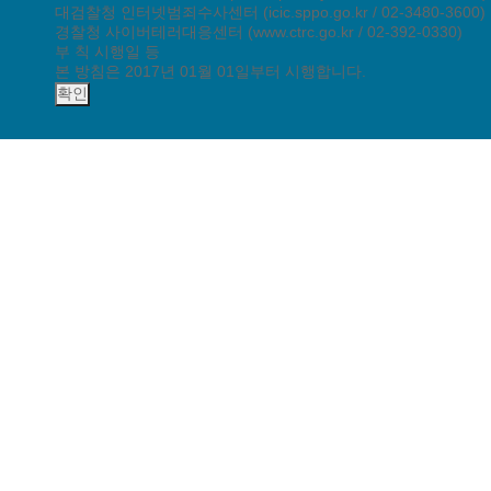
대검찰청 인터넷범죄수사센터 (icic.sppo.go.kr / 02-3480-3600)
경찰청 사이버테러대응센터 (www.ctrc.go.kr / 02-392-0330)
부 칙 시행일 등
본 방침은 2017년 01월 01일부터 시행합니다.
확인