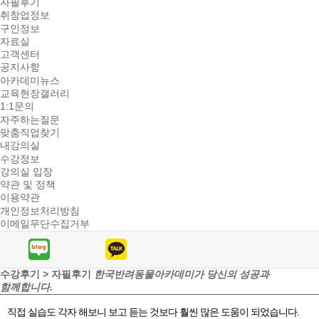
자필후기
취창업정보
구인정보
자료실
고객센터
공지사항
아카데미뉴스
교육현장갤러리
1:1문의
자주하는질문
맞춤직업찾기
내강의실
수강정보
강의실 입장
약관 및 정책
이용약관
개인정보처리방침
이메일무단수집거부
수강후기 > 자필후기
한국반려동물아카데미가 당신의 성공과
함께합니다.
직접 실습도 각자 해보니 보고 듣는 것보다 훨씬 많은 도움이 되었습니다.