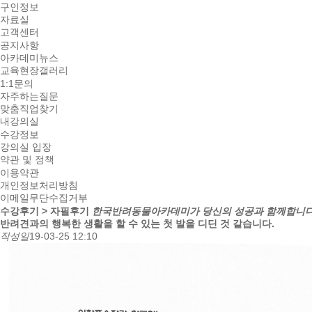
구인정보
자료실
고객센터
공지사항
아카데미뉴스
교육현장갤러리
1:1문의
자주하는질문
맞춤직업찾기
내강의실
수강정보
강의실 입장
약관 및 정책
이용약관
개인정보처리방침
이메일무단수집거부
수강후기 > 자필후기
한국반려동물아카데미가 당신의 성공과 함께합니다
반려견과의 행복한 생활을 할 수 있는 첫 발을 디딘 것 같습니다.
작성일
19-03-25 12:10