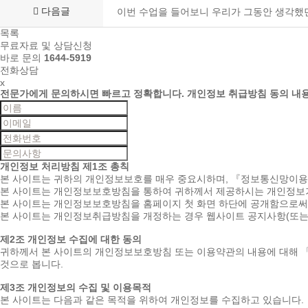
다음글
이번 수업을 들어보니 우리가 그동안 생각했던 
목록
무료자료 및 상담신청
바로 문의
1644-5919
전화상담
x
전문가에게 문의하시면
빠르고 정확합니다.
개인정보 취급방침 동의
내
개인정보 처리방침
제1조 총칙
본 사이트는 귀하의 개인정보보호를 매우 중요시하며, 『정보통신망이
본 사이트는 개인정보보호방침을 통하여 귀하께서 제공하시는 개인정보가
본 사이트는 개인정보보호방침을 홈페이지 첫 화면 하단에 공개함으로써 
본 사이트는 개인정보취급방침을 개정하는 경우 웹사이트 공지사항(또는
제2조 개인정보 수집에 대한 동의
귀하께서 본 사이트의 개인정보보호방침 또는 이용약관의 내용에 대해 
것으로 봅니다.
제3조 개인정보의 수집 및 이용목적
본 사이트는 다음과 같은 목적을 위하여 개인정보를 수집하고 있습니다.