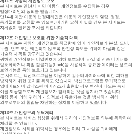
제11조 아동의 개인정보 보호
본 사이트는 만14세 미만 아동의 개인정보를 수집하는 경우
법정대리인의 동의를 받습니다.
만14세 미만 아동의 법정대리인은 아동의 개인정보의 열람, 정정,
동의철회를 요청할 수 있으며, 이러한 요청이 있을 경우 본 사이트는
지체없이 필요한 조치를 취합니다.
제12조 개인정보 보호를 위한 기술적 대책
본 사이트는 귀하의 개인정보를 취급함에 있어 개인정보가 분실, 도난,
누출, 변조 또는 훼손되지 않도록 안전성 확보를 위하여 다음과 같은
기술적 대책을 강구하고 있습니다.
귀하의 개인정보는 비밀번호에 의해 보호되며, 파일 및 전송 데이터를
암호화하거나 파일 잠금기능(Lock)을 사용하여 중요한 데이터는 별도의
보안기능을 통해 보호되고 있습니다.
본 사이트는 백신프로그램을 이용하여 컴퓨터바이러스에 의한 피해를
방지하기 위한 조치를 취하고 있습니다. 백신프로그램은 주기적으로
업데이트되며 갑작스런 바이러스가 출현할 경우 백신이 나오는 즉시
이를 제공함으로써 개인정보가 침해되는 것을 방지하고 있습니다.
해킹 등에 의해 귀하의 개인정보가 유출되는 것을 방지하기 위해,
외부로부터의 침입을 차단하는 장치를 이용하고 있습니다.
제13조 개인정보의 위탁처리
본 사이트는 서비스 향상을 위해서 귀하의 개인정보를 외부에 위탁하여
처리할 수 있습니다.
개인정보의 처리를 위탁하는 경우에는 미리 그 사실을 귀하에게