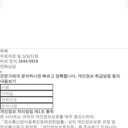
작성일
19-06-03 16:35
목록
무료자료 및 상담신청
바로 문의
1644-5919
전화상담
x
전문가에게 문의하시면
빠르고 정확합니다.
개인정보 취급방침 동의
내용보기
개인정보 처리방침
제1조 총칙
본 사이트는 귀하의 개인정보보호를 매우 중요시하며,
『정보통신망이용촉진등에관한법률』상의 개인정보보호 규정 및
정보통신부가 제정한 『개인정보보호지침』을 준수하고 있습니다.