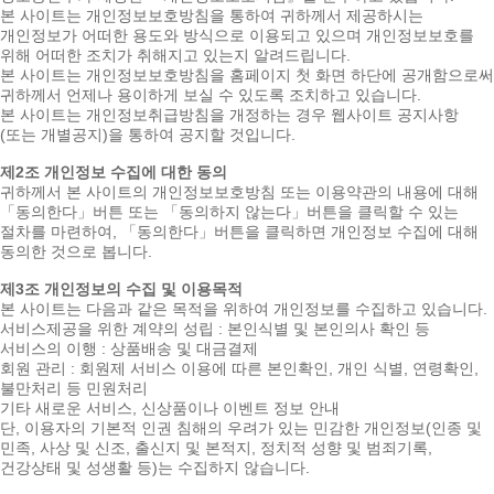
본 사이트는 개인정보보호방침을 통하여 귀하께서 제공하시는
개인정보가 어떠한 용도와 방식으로 이용되고 있으며 개인정보보호를
위해 어떠한 조치가 취해지고 있는지 알려드립니다.
본 사이트는 개인정보보호방침을 홈페이지 첫 화면 하단에 공개함으로써
귀하께서 언제나 용이하게 보실 수 있도록 조치하고 있습니다.
본 사이트는 개인정보취급방침을 개정하는 경우 웹사이트 공지사항
(또는 개별공지)을 통하여 공지할 것입니다.
제2조 개인정보 수집에 대한 동의
귀하께서 본 사이트의 개인정보보호방침 또는 이용약관의 내용에 대해
「동의한다」버튼 또는 「동의하지 않는다」버튼을 클릭할 수 있는
절차를 마련하여, 「동의한다」버튼을 클릭하면 개인정보 수집에 대해
동의한 것으로 봅니다.
제3조 개인정보의 수집 및 이용목적
본 사이트는 다음과 같은 목적을 위하여 개인정보를 수집하고 있습니다.
서비스제공을 위한 계약의 성립 : 본인식별 및 본인의사 확인 등
서비스의 이행 : 상품배송 및 대금결제
회원 관리 : 회원제 서비스 이용에 따른 본인확인, 개인 식별, 연령확인,
불만처리 등 민원처리
기타 새로운 서비스, 신상품이나 이벤트 정보 안내
단, 이용자의 기본적 인권 침해의 우려가 있는 민감한 개인정보(인종 및
민족, 사상 및 신조, 출신지 및 본적지, 정치적 성향 및 범죄기록,
건강상태 및 성생활 등)는 수집하지 않습니다.