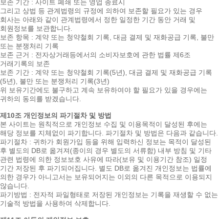
보존 기간 : 사이트 폐쇄 또는 영업 종료시
그리고 상법 등 관계법령의 규정에 의하여 보존할 필요가 있는 경우
회사는 아래와 같이 관계법령에서 정한 일정한 기간 동안 거래 및
회원정보를 보관합니다.
보존 항목 : 계약 또는 청약철회 기록, 대금 결제 및 재화공급 기록, 불만
또는 분쟁처리 기록
보존 근거 : 전자상거래등에서의 소비자보호에 관한 법률 제6조
거래기록의 보존
보존 기간 : 계약 또는 청약철회 기록(5년), 대금 결제 및 재화공급 기록
(5년), 불만 또는 분쟁처리 기록(3년)
위 보유기간에도 불구하고 계속 보유하여야 할 필요가 있을 경우에는
귀하의 동의를 받겠습니다.
제10조 개인정보의 파기절차 및 방법
본 사이트는 원칙적으로 개인정보 수집 및 이용목적이 달성된 후에는
해당 정보를 지체없이 파기합니다. 파기절차 및 방법은 다음과 같습니다.
파기절차 : 귀하가 회원가입 등을 위해 입력하신 정보는 목적이 달성된
후 별도의 DB로 옮겨져(종이의 경우 별도의 서류함) 내부 방침 및 기타
관련 법령에 의한 정보보호 사유에 따라(보유 및 이용기간 참조) 일정
기간 저장된 후 파기되어집니다. 별도 DB로 옮겨진 개인정보는 법률에
의한 경우가 아니고서는 보유되어지는 이외의 다른 목적으로 이용되지
않습니다.
파기방법 : 전자적 파일형태로 저장된 개인정보는 기록을 재생할 수 없는
기술적 방법을 사용하여 삭제합니다.