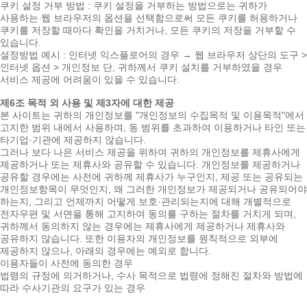
쿠키 설정 거부 방법 : 쿠키 설정을 거부하는 방법으로는 귀하가
사용하는 웹 브라우저의 옵션을 선택함으로써 모든 쿠키를 허용하거나
쿠키를 저장할 때마다 확인을 거치거나, 모든 쿠키의 저장을 거부할 수
있습니다.
설정방법 예시 : 인터넷 익스플로어의 경우 → 웹 브라우저 상단의 도구 >
인터넷 옵션 > 개인정보 단, 귀하께서 쿠키 설치를 거부하였을 경우
서비스 제공에 어려움이 있을 수 있습니다.
제6조 목적 외 사용 및 제3자에 대한 제공
본 사이트는 귀하의 개인정보를 "개인정보의 수집목적 및 이용목적"에서
고지한 범위 내에서 사용하며, 동 범위를 초과하여 이용하거나 타인 또는
타기업·기관에 제공하지 않습니다.
그러나 보다 나은 서비스 제공을 위하여 귀하의 개인정보를 제휴사에게
제공하거나 또는 제휴사와 공유할 수 있습니다. 개인정보를 제공하거나
공유할 경우에는 사전에 귀하께 제휴사가 누구인지, 제공 또는 공유되는
개인정보항목이 무엇인지, 왜 그러한 개인정보가 제공되거나 공유되어야
하는지, 그리고 언제까지 어떻게 보호·관리되는지에 대해 개별적으로
전자우편 및 서면을 통해 고지하여 동의를 구하는 절차를 거치게 되며,
귀하께서 동의하지 않는 경우에는 제휴사에게 제공하거나 제휴사와
공유하지 않습니다. 또한 이용자의 개인정보를 원칙적으로 외부에
제공하지 않으나, 아래의 경우에는 예외로 합니다.
이용자들이 사전에 동의한 경우
법령의 규정에 의거하거나, 수사 목적으로 법령에 정해진 절차와 방법에
따라 수사기관의 요구가 있는 경우