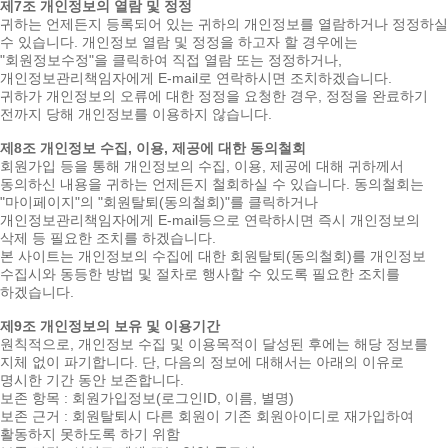
제7조 개인정보의 열람 및 정정
귀하는 언제든지 등록되어 있는 귀하의 개인정보를 열람하거나 정정하실
수 있습니다. 개인정보 열람 및 정정을 하고자 할 경우에는
"회원정보수정"을 클릭하여 직접 열람 또는 정정하거나,
개인정보관리책임자에게 E-mail로 연락하시면 조치하겠습니다.
귀하가 개인정보의 오류에 대한 정정을 요청한 경우, 정정을 완료하기
전까지 당해 개인정보를 이용하지 않습니다.
제8조 개인정보 수집, 이용, 제공에 대한 동의철회
회원가입 등을 통해 개인정보의 수집, 이용, 제공에 대해 귀하께서
동의하신 내용을 귀하는 언제든지 철회하실 수 있습니다. 동의철회는
"마이페이지"의 "회원탈퇴(동의철회)"를 클릭하거나
개인정보관리책임자에게 E-mail등으로 연락하시면 즉시 개인정보의
삭제 등 필요한 조치를 하겠습니다.
본 사이트는 개인정보의 수집에 대한 회원탈퇴(동의철회)를 개인정보
수집시와 동등한 방법 및 절차로 행사할 수 있도록 필요한 조치를
하겠습니다.
제9조 개인정보의 보유 및 이용기간
원칙적으로, 개인정보 수집 및 이용목적이 달성된 후에는 해당 정보를
지체 없이 파기합니다. 단, 다음의 정보에 대해서는 아래의 이유로
명시한 기간 동안 보존합니다.
보존 항목 : 회원가입정보(로그인ID, 이름, 별명)
보존 근거 : 회원탈퇴시 다른 회원이 기존 회원아이디로 재가입하여
활동하지 못하도록 하기 위함