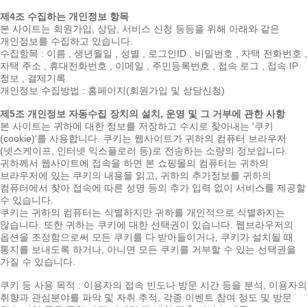
제4조 수집하는 개인정보 항목
본 사이트는 회원가입, 상담, 서비스 신청 등등을 위해 아래와 같은
개인정보를 수집하고 있습니다.
수집항목 : 이름 , 생년월일 , 성별 , 로그인ID , 비밀번호 , 자택 전화번호 ,
자택 주소 , 휴대전화번호 , 이메일 , 주민등록번호 , 접속 로그 , 접속 IP
정보 , 결제기록
개인정보 수집방법 : 홈페이지(회원가입 및 상담신청)
제5조 개인정보 자동수집 장치의 설치, 운영 및 그 거부에 관한 사항
본 사이트는 귀하에 대한 정보를 저장하고 수시로 찾아내는 '쿠키
(cookie)'를 사용합니다. 쿠키는 웹사이트가 귀하의 컴퓨터 브라우저
(넷스케이프, 인터넷 익스플로러 등)로 전송하는 소량의 정보입니다.
귀하께서 웹사이트에 접속을 하면 본 쇼핑몰의 컴퓨터는 귀하의
브라우저에 있는 쿠키의 내용을 읽고, 귀하의 추가정보를 귀하의
컴퓨터에서 찾아 접속에 따른 성명 등의 추가 입력 없이 서비스를 제공할
수 있습니다.
쿠키는 귀하의 컴퓨터는 식별하지만 귀하를 개인적으로 식별하지는
않습니다. 또한 귀하는 쿠키에 대한 선택권이 있습니다. 웹브라우저의
옵션을 조정함으로써 모든 쿠키를 다 받아들이거나, 쿠키가 설치될 때
통지를 보내도록 하거나, 아니면 모든 쿠키를 거부할 수 있는 선택권을
가질 수 있습니다.
쿠키 등 사용 목적 : 이용자의 접속 빈도나 방문 시간 등을 분석, 이용자의
취향과 관심분야를 파악 및 자취 추적, 각종 이벤트 참여 정도 및 방문