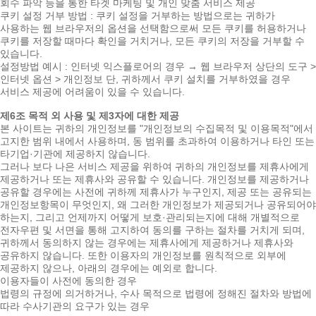
회수 파악 등을 통한 타겟 마케팅 및 개인 맞춤 서비스 제공
쿠키 설정 거부 방법 : 쿠키 설정을 거부하는 방법으로는 귀하가
사용하는 웹 브라우저의 옵션을 선택함으로써 모든 쿠키를 허용하거나
쿠키를 저장할 때마다 확인을 거치거나, 모든 쿠키의 저장을 거부할 수
있습니다.
설정방법 예시 : 인터넷 익스플로어의 경우 → 웹 브라우저 상단의 도구 >
인터넷 옵션 > 개인정보 단, 귀하께서 쿠키 설치를 거부하였을 경우
서비스 제공에 어려움이 있을 수 있습니다.
제6조 목적 외 사용 및 제3자에 대한 제공
본 사이트는 귀하의 개인정보를 "개인정보의 수집목적 및 이용목적"에서
고지한 범위 내에서 사용하며, 동 범위를 초과하여 이용하거나 타인 또는
타기업·기관에 제공하지 않습니다.
그러나 보다 나은 서비스 제공을 위하여 귀하의 개인정보를 제휴사에게
제공하거나 또는 제휴사와 공유할 수 있습니다. 개인정보를 제공하거나
공유할 경우에는 사전에 귀하께 제휴사가 누구인지, 제공 또는 공유되는
개인정보항목이 무엇인지, 왜 그러한 개인정보가 제공되거나 공유되어야
하는지, 그리고 언제까지 어떻게 보호·관리되는지에 대해 개별적으로
전자우편 및 서면을 통해 고지하여 동의를 구하는 절차를 거치게 되며,
귀하께서 동의하지 않는 경우에는 제휴사에게 제공하거나 제휴사와
공유하지 않습니다. 또한 이용자의 개인정보를 원칙적으로 외부에
제공하지 않으나, 아래의 경우에는 예외로 합니다.
이용자들이 사전에 동의한 경우
법령의 규정에 의거하거나, 수사 목적으로 법령에 정해진 절차와 방법에
따라 수사기관의 요구가 있는 경우