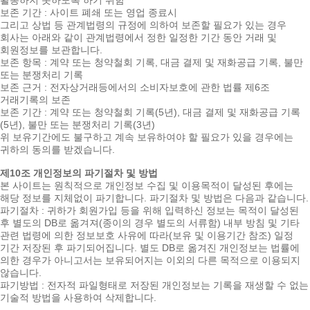
보존 기간 : 사이트 폐쇄 또는 영업 종료시
그리고 상법 등 관계법령의 규정에 의하여 보존할 필요가 있는 경우
회사는 아래와 같이 관계법령에서 정한 일정한 기간 동안 거래 및
회원정보를 보관합니다.
보존 항목 : 계약 또는 청약철회 기록, 대금 결제 및 재화공급 기록, 불만
또는 분쟁처리 기록
보존 근거 : 전자상거래등에서의 소비자보호에 관한 법률 제6조
거래기록의 보존
보존 기간 : 계약 또는 청약철회 기록(5년), 대금 결제 및 재화공급 기록
(5년), 불만 또는 분쟁처리 기록(3년)
위 보유기간에도 불구하고 계속 보유하여야 할 필요가 있을 경우에는
귀하의 동의를 받겠습니다.
제10조 개인정보의 파기절차 및 방법
본 사이트는 원칙적으로 개인정보 수집 및 이용목적이 달성된 후에는
해당 정보를 지체없이 파기합니다. 파기절차 및 방법은 다음과 같습니다.
파기절차 : 귀하가 회원가입 등을 위해 입력하신 정보는 목적이 달성된
후 별도의 DB로 옮겨져(종이의 경우 별도의 서류함) 내부 방침 및 기타
관련 법령에 의한 정보보호 사유에 따라(보유 및 이용기간 참조) 일정
기간 저장된 후 파기되어집니다. 별도 DB로 옮겨진 개인정보는 법률에
의한 경우가 아니고서는 보유되어지는 이외의 다른 목적으로 이용되지
않습니다.
파기방법 : 전자적 파일형태로 저장된 개인정보는 기록을 재생할 수 없는
기술적 방법을 사용하여 삭제합니다.