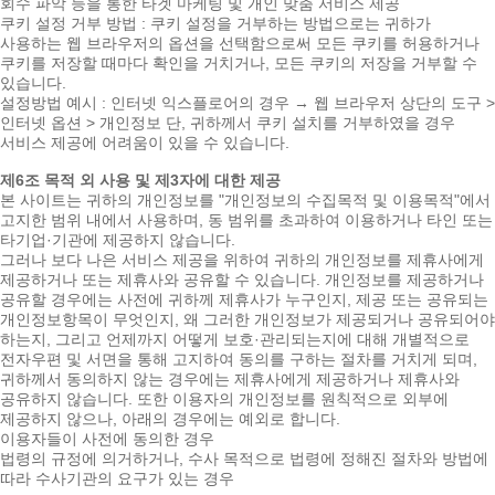
회수 파악 등을 통한 타겟 마케팅 및 개인 맞춤 서비스 제공
쿠키 설정 거부 방법 : 쿠키 설정을 거부하는 방법으로는 귀하가
사용하는 웹 브라우저의 옵션을 선택함으로써 모든 쿠키를 허용하거나
쿠키를 저장할 때마다 확인을 거치거나, 모든 쿠키의 저장을 거부할 수
있습니다.
설정방법 예시 : 인터넷 익스플로어의 경우 → 웹 브라우저 상단의 도구 >
인터넷 옵션 > 개인정보 단, 귀하께서 쿠키 설치를 거부하였을 경우
서비스 제공에 어려움이 있을 수 있습니다.
제6조 목적 외 사용 및 제3자에 대한 제공
본 사이트는 귀하의 개인정보를 "개인정보의 수집목적 및 이용목적"에서
고지한 범위 내에서 사용하며, 동 범위를 초과하여 이용하거나 타인 또는
타기업·기관에 제공하지 않습니다.
그러나 보다 나은 서비스 제공을 위하여 귀하의 개인정보를 제휴사에게
제공하거나 또는 제휴사와 공유할 수 있습니다. 개인정보를 제공하거나
공유할 경우에는 사전에 귀하께 제휴사가 누구인지, 제공 또는 공유되는
개인정보항목이 무엇인지, 왜 그러한 개인정보가 제공되거나 공유되어야
하는지, 그리고 언제까지 어떻게 보호·관리되는지에 대해 개별적으로
전자우편 및 서면을 통해 고지하여 동의를 구하는 절차를 거치게 되며,
귀하께서 동의하지 않는 경우에는 제휴사에게 제공하거나 제휴사와
공유하지 않습니다. 또한 이용자의 개인정보를 원칙적으로 외부에
제공하지 않으나, 아래의 경우에는 예외로 합니다.
이용자들이 사전에 동의한 경우
법령의 규정에 의거하거나, 수사 목적으로 법령에 정해진 절차와 방법에
따라 수사기관의 요구가 있는 경우