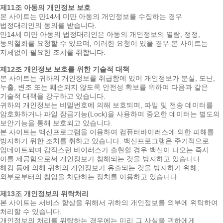
제11조 아동의 개인정보 보호
본 사이트는 만14세 미만 아동의 개인정보를 수집하는 경우
법정대리인의 동의를 받습니다.
만14세 미만 아동의 법정대리인은 아동의 개인정보의 열람, 정정,
동의철회를 요청할 수 있으며, 이러한 요청이 있을 경우 본 사이트는
지체없이 필요한 조치를 취합니다.
제12조 개인정보 보호를 위한 기술적 대책
본 사이트는 귀하의 개인정보를 취급함에 있어 개인정보가 분실, 도난,
누출, 변조 또는 훼손되지 않도록 안전성 확보를 위하여 다음과 같은
기술적 대책을 강구하고 있습니다.
귀하의 개인정보는 비밀번호에 의해 보호되며, 파일 및 전송 데이터를
암호화하거나 파일 잠금기능(Lock)을 사용하여 중요한 데이터는 별도의
보안기능을 통해 보호되고 있습니다.
본 사이트는 백신프로그램을 이용하여 컴퓨터바이러스에 의한 피해를
방지하기 위한 조치를 취하고 있습니다. 백신프로그램은 주기적으로
업데이트되며 갑작스런 바이러스가 출현할 경우 백신이 나오는 즉시
이를 제공함으로써 개인정보가 침해되는 것을 방지하고 있습니다.
해킹 등에 의해 귀하의 개인정보가 유출되는 것을 방지하기 위해,
외부로부터의 침입을 차단하는 장치를 이용하고 있습니다.
제13조 개인정보의 위탁처리
본 사이트는 서비스 향상을 위해서 귀하의 개인정보를 외부에 위탁하여
처리할 수 있습니다.
개인정보의 처리를 위탁하는 경우에는 미리 그 사실을 귀하에게