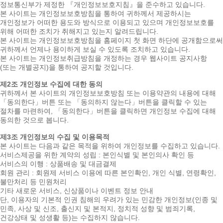
정보통신부가 제정한 『개인정보보호지침』을 준수하고 있습니다.
본 사이트는 개인정보보호방침을 통하여 귀하께서 제공하시는
개인정보가 어떠한 용도와 방식으로 이용되고 있으며 개인정보보호를
위해 어떠한 조치가 취해지고 있는지 알려드립니다.
본 사이트는 개인정보보호방침을 홈페이지 첫 화면 하단에 공개함으로써
귀하께서 언제나 용이하게 보실 수 있도록 조치하고 있습니다.
본 사이트는 개인정보취급방침을 개정하는 경우 웹사이트 공지사항
(또는 개별공지)을 통하여 공지할 것입니다.
제2조 개인정보 수집에 대한 동의
귀하께서 본 사이트의 개인정보보호방침 또는 이용약관의 내용에 대해
「동의한다」버튼 또는 「동의하지 않는다」버튼을 클릭할 수 있는
절차를 마련하여, 「동의한다」버튼을 클릭하면 개인정보 수집에 대해
동의한 것으로 봅니다.
제3조 개인정보의 수집 및 이용목적
본 사이트는 다음과 같은 목적을 위하여 개인정보를 수집하고 있습니다.
서비스제공을 위한 계약의 성립 : 본인식별 및 본인의사 확인 등
서비스의 이행 : 상품배송 및 대금결제
회원 관리 : 회원제 서비스 이용에 따른 본인확인, 개인 식별, 연령확인,
불만처리 등 민원처리
기타 새로운 서비스, 신상품이나 이벤트 정보 안내
단, 이용자의 기본적 인권 침해의 우려가 있는 민감한 개인정보(인종 및
민족, 사상 및 신조, 출신지 및 본적지, 정치적 성향 및 범죄기록,
건강상태 및 성생활 등)는 수집하지 않습니다.