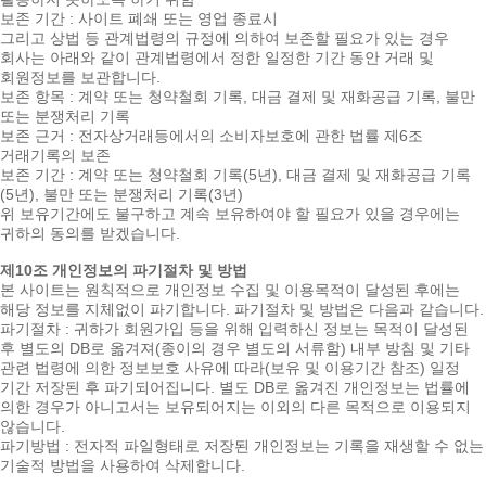
보존 기간 : 사이트 폐쇄 또는 영업 종료시
그리고 상법 등 관계법령의 규정에 의하여 보존할 필요가 있는 경우
회사는 아래와 같이 관계법령에서 정한 일정한 기간 동안 거래 및
회원정보를 보관합니다.
보존 항목 : 계약 또는 청약철회 기록, 대금 결제 및 재화공급 기록, 불만
또는 분쟁처리 기록
보존 근거 : 전자상거래등에서의 소비자보호에 관한 법률 제6조
거래기록의 보존
보존 기간 : 계약 또는 청약철회 기록(5년), 대금 결제 및 재화공급 기록
(5년), 불만 또는 분쟁처리 기록(3년)
위 보유기간에도 불구하고 계속 보유하여야 할 필요가 있을 경우에는
귀하의 동의를 받겠습니다.
제10조 개인정보의 파기절차 및 방법
본 사이트는 원칙적으로 개인정보 수집 및 이용목적이 달성된 후에는
해당 정보를 지체없이 파기합니다. 파기절차 및 방법은 다음과 같습니다.
파기절차 : 귀하가 회원가입 등을 위해 입력하신 정보는 목적이 달성된
후 별도의 DB로 옮겨져(종이의 경우 별도의 서류함) 내부 방침 및 기타
관련 법령에 의한 정보보호 사유에 따라(보유 및 이용기간 참조) 일정
기간 저장된 후 파기되어집니다. 별도 DB로 옮겨진 개인정보는 법률에
의한 경우가 아니고서는 보유되어지는 이외의 다른 목적으로 이용되지
않습니다.
파기방법 : 전자적 파일형태로 저장된 개인정보는 기록을 재생할 수 없는
기술적 방법을 사용하여 삭제합니다.