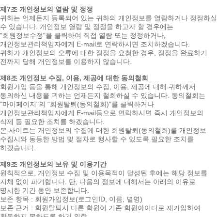
제7조 개인정보의 열람 및 정정
귀하는 언제든지 등록되어 있는 귀하의 개인정보를 열람하거나 정정하실
수 있습니다. 개인정보 열람 및 정정을 하고자 할 경우에는
"회원정보수정"을 클릭하여 직접 열람 또는 정정하거나,
개인정보관리책임자에게 E-mail로 연락하시면 조치하겠습니다.
귀하가 개인정보의 오류에 대한 정정을 요청한 경우, 정정을 완료하기
전까지 당해 개인정보를 이용하지 않습니다.
제8조 개인정보 수집, 이용, 제공에 대한 동의철회
회원가입 등을 통해 개인정보의 수집, 이용, 제공에 대해 귀하께서
동의하신 내용을 귀하는 언제든지 철회하실 수 있습니다. 동의철회는
"마이페이지"의 "회원탈퇴(동의철회)"를 클릭하거나
개인정보관리책임자에게 E-mail등으로 연락하시면 즉시 개인정보의
삭제 등 필요한 조치를 하겠습니다.
본 사이트는 개인정보의 수집에 대한 회원탈퇴(동의철회)를 개인정보
수집시와 동등한 방법 및 절차로 행사할 수 있도록 필요한 조치를
하겠습니다.
제9조 개인정보의 보유 및 이용기간
원칙적으로, 개인정보 수집 및 이용목적이 달성된 후에는 해당 정보를
지체 없이 파기합니다. 단, 다음의 정보에 대해서는 아래의 이유로
명시한 기간 동안 보존합니다.
보존 항목 : 회원가입정보(로그인ID, 이름, 별명)
보존 근거 : 회원탈퇴시 다른 회원이 기존 회원아이디로 재가입하여
활동하지 못하도록 하기 위함