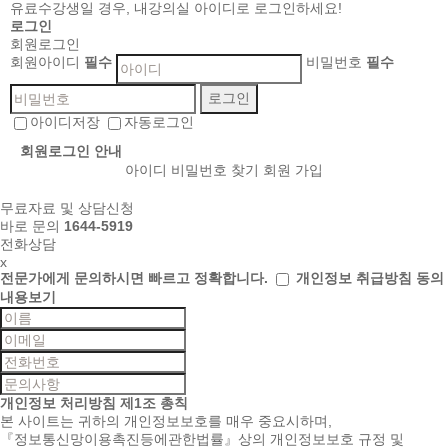
유료수강생일 경우,
내강의실 아이디
로 로그인하세요!
로그인
회원로그인
회원아이디
필수
비밀번호
필수
아이디저장
자동로그인
회원로그인 안내
아이디 비밀번호 찾기
회원 가입
무료자료 및 상담신청
바로 문의
1644-5919
전화상담
x
전문가에게 문의하시면
빠르고 정확합니다.
개인정보 취급방침 동의
내용보기
개인정보 처리방침
제1조 총칙
본 사이트는 귀하의 개인정보보호를 매우 중요시하며,
『정보통신망이용촉진등에관한법률』상의 개인정보보호 규정 및