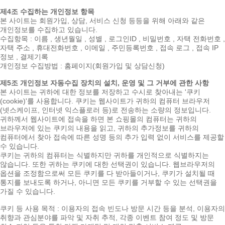
제4조 수집하는 개인정보 항목
본 사이트는 회원가입, 상담, 서비스 신청 등등을 위해 아래와 같은
개인정보를 수집하고 있습니다.
수집항목 : 이름 , 생년월일 , 성별 , 로그인ID , 비밀번호 , 자택 전화번호 ,
자택 주소 , 휴대전화번호 , 이메일 , 주민등록번호 , 접속 로그 , 접속 IP
정보 , 결제기록
개인정보 수집방법 : 홈페이지(회원가입 및 상담신청)
제5조 개인정보 자동수집 장치의 설치, 운영 및 그 거부에 관한 사항
본 사이트는 귀하에 대한 정보를 저장하고 수시로 찾아내는 '쿠키
(cookie)'를 사용합니다. 쿠키는 웹사이트가 귀하의 컴퓨터 브라우저
(넷스케이프, 인터넷 익스플로러 등)로 전송하는 소량의 정보입니다.
귀하께서 웹사이트에 접속을 하면 본 쇼핑몰의 컴퓨터는 귀하의
브라우저에 있는 쿠키의 내용을 읽고, 귀하의 추가정보를 귀하의
컴퓨터에서 찾아 접속에 따른 성명 등의 추가 입력 없이 서비스를 제공할
수 있습니다.
쿠키는 귀하의 컴퓨터는 식별하지만 귀하를 개인적으로 식별하지는
않습니다. 또한 귀하는 쿠키에 대한 선택권이 있습니다. 웹브라우저의
옵션을 조정함으로써 모든 쿠키를 다 받아들이거나, 쿠키가 설치될 때
통지를 보내도록 하거나, 아니면 모든 쿠키를 거부할 수 있는 선택권을
가질 수 있습니다.
쿠키 등 사용 목적 : 이용자의 접속 빈도나 방문 시간 등을 분석, 이용자의
취향과 관심분야를 파악 및 자취 추적, 각종 이벤트 참여 정도 및 방문