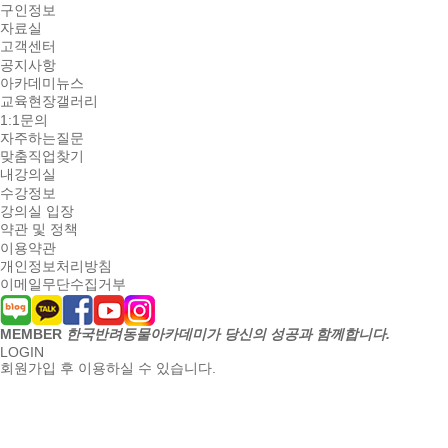
구인정보
자료실
고객센터
공지사항
아카데미뉴스
교육현장갤러리
1:1문의
자주하는질문
맞춤직업찾기
내강의실
수강정보
강의실 입장
약관 및 정책
이용약관
개인정보처리방침
이메일무단수집거부
MEMBER
한국반려동물아카데미가 당신의 성공과 함께합니다.
LOGIN
회원가입 후 이용하실 수 있습니다.