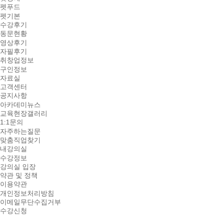
펫푸드
펫기본
수강후기
동문현황
영상후기
자필후기
취창업정보
구인정보
자료실
고객센터
공지사항
아카데미뉴스
교육현장갤러리
1:1문의
자주하는질문
맞춤직업찾기
내강의실
수강정보
강의실 입장
약관 및 정책
이용약관
개인정보처리방침
이메일무단수집거부
수강신청