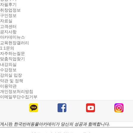
자필후기
취창업정보
구인정보
자료실
고객센터
공지사항
아카데미뉴스
교육현장갤러리
1:1문의
자주하는질문
맞춤직업찾기
내강의실
수강정보
강의실 입장
약관 및 정책
이용약관
개인정보처리방침
이메일무단수집거부
게시판
한국반려동물아카데미가 당신의 성공과 함께합니다.