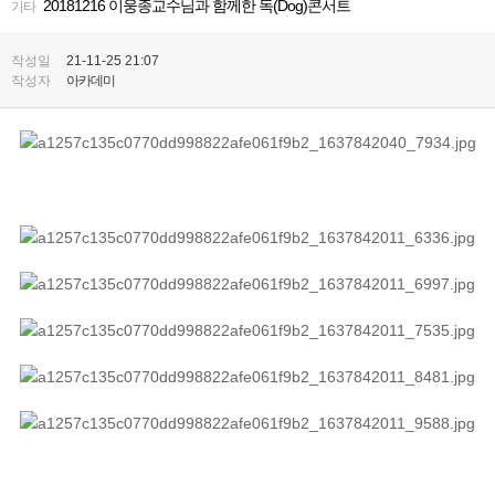
20181216 이웅종교수님과 함께한 독(Dog)콘서트
기타
작성일
21-11-25 21:07
작성자
아카데미