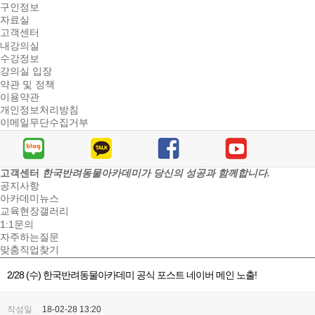
구인정보
자료실
고객센터
내강의실
수강정보
강의실 입장
약관 및 정책
이용약관
개인정보처리방침
이메일무단수집거부
고객센터
한국반려동물아카데미가 당신의 성공과 함께합니다.
공지사항
아카데미뉴스
교육현장갤러리
1:1문의
자주하는질문
맞춤직업찾기
2/28 (수) 한국반려동물아카데미 공식 포스트 네이버 메인 노출!
작성일
18-02-28 13:20