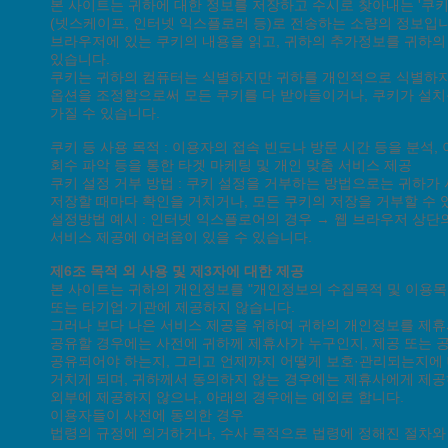
본 사이트는 귀하에 대한 정보를 저장하고 수시로 찾아내는 '쿠키(
(넷스케이프, 인터넷 익스플로러 등)로 전송하는 소량의 정보입
브라우저에 있는 쿠키의 내용을 읽고, 귀하의 추가정보를 귀하의 
있습니다.
쿠키는 귀하의 컴퓨터는 식별하지만 귀하를 개인적으로 식별하지
옵션을 조정함으로써 모든 쿠키를 다 받아들이거나, 쿠키가 설치될
가질 수 있습니다.
쿠키 등 사용 목적 : 이용자의 접속 빈도나 방문 시간 등을 분석,
회수 파악 등을 통한 타겟 마케팅 및 개인 맞춤 서비스 제공
쿠키 설정 거부 방법 : 쿠키 설정을 거부하는 방법으로는 귀하
저장할 때마다 확인을 거치거나, 모든 쿠키의 저장을 거부할 수 
설정방법 예시 : 인터넷 익스플로어의 경우 → 웹 브라우저 상단의
서비스 제공에 어려움이 있을 수 있습니다.
제6조 목적 외 사용 및 제3자에 대한 제공
본 사이트는 귀하의 개인정보를 "개인정보의 수집목적 및 이용목
또는 타기업·기관에 제공하지 않습니다.
그러나 보다 나은 서비스 제공을 위하여 귀하의 개인정보를 제
공유할 경우에는 사전에 귀하께 제휴사가 누구인지, 제공 또는
공유되어야 하는지, 그리고 언제까지 어떻게 보호·관리되는지에 
거치게 되며, 귀하께서 동의하지 않는 경우에는 제휴사에게 제
외부에 제공하지 않으나, 아래의 경우에는 예외로 합니다.
이용자들이 사전에 동의한 경우
법령의 규정에 의거하거나, 수사 목적으로 법령에 정해진 절차와