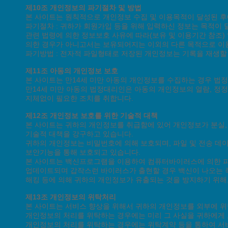
제10조 개인정보의 파기절차 및 방법
본 사이트는 원칙적으로 개인정보 수집 및 이용목적이 달성된 후
파기절차 : 귀하가 회원가입 등을 위해 입력하신 정보는 목적이 달
관련 법령에 의한 정보보호 사유에 따라(보유 및 이용기간 참조)
의한 경우가 아니고서는 보유되어지는 이외의 다른 목적으로 이
파기방법 : 전자적 파일형태로 저장된 개인정보는 기록을 재생할
제11조 아동의 개인정보 보호
본 사이트는 만14세 미만 아동의 개인정보를 수집하는 경우 법
만14세 미만 아동의 법정대리인은 아동의 개인정보의 열람, 정정
지체없이 필요한 조치를 취합니다.
제12조 개인정보 보호를 위한 기술적 대책
본 사이트는 귀하의 개인정보를 취급함에 있어 개인정보가 분실, 
기술적 대책을 강구하고 있습니다.
귀하의 개인정보는 비밀번호에 의해 보호되며, 파일 및 전송 데이
보안기능을 통해 보호되고 있습니다.
본 사이트는 백신프로그램을 이용하여 컴퓨터바이러스에 의한 피
업데이트되며 갑작스런 바이러스가 출현할 경우 백신이 나오는 
해킹 등에 의해 귀하의 개인정보가 유출되는 것을 방지하기 위해
제13조 개인정보의 위탁처리
본 사이트는 서비스 향상을 위해서 귀하의 개인정보를 외부에 위
개인정보의 처리를 위탁하는 경우에는 미리 그 사실을 귀하에게
개인정보의 처리를 위탁하는 경우에는 위탁계약 등을 통하여 서