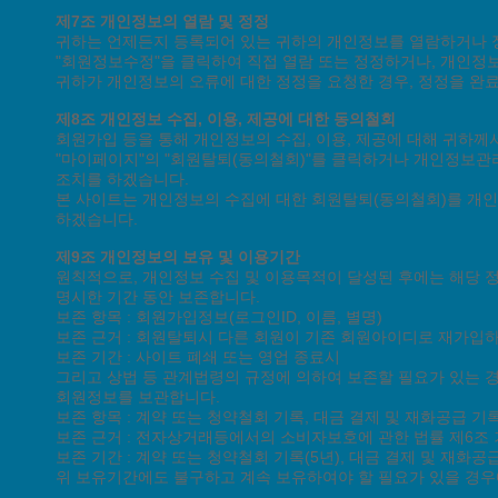
제7조 개인정보의 열람 및 정정
귀하는 언제든지 등록되어 있는 귀하의 개인정보를 열람하거나 정
"회원정보수정"을 클릭하여 직접 열람 또는 정정하거나, 개인정보
귀하가 개인정보의 오류에 대한 정정을 요청한 경우, 정정을 완
제8조 개인정보 수집, 이용, 제공에 대한 동의철회
회원가입 등을 통해 개인정보의 수집, 이용, 제공에 대해 귀하
"마이페이지"의 "회원탈퇴(동의철회)"를 클릭하거나 개인정보관리
조치를 하겠습니다.
본 사이트는 개인정보의 수집에 대한 회원탈퇴(동의철회)를 개인
하겠습니다.
제9조 개인정보의 보유 및 이용기간
원칙적으로, 개인정보 수집 및 이용목적이 달성된 후에는 해당 정
명시한 기간 동안 보존합니다.
보존 항목 : 회원가입정보(로그인ID, 이름, 별명)
보존 근거 : 회원탈퇴시 다른 회원이 기존 회원아이디로 재가입
보존 기간 : 사이트 폐쇄 또는 영업 종료시
그리고 상법 등 관계법령의 규정에 의하여 보존할 필요가 있는 경
회원정보를 보관합니다.
보존 항목 : 계약 또는 청약철회 기록, 대금 결제 및 재화공급 기
보존 근거 : 전자상거래등에서의 소비자보호에 관한 법률 제6조
보존 기간 : 계약 또는 청약철회 기록(5년), 대금 결제 및 재화공급
위 보유기간에도 불구하고 계속 보유하여야 할 필요가 있을 경우