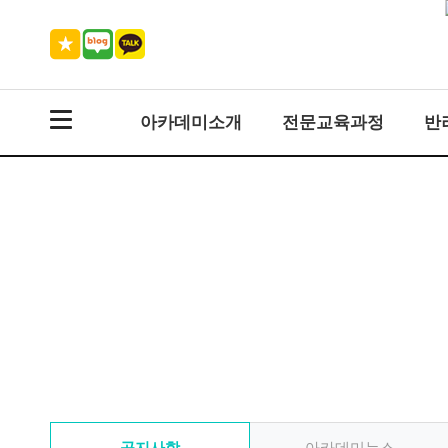
아카데미소개
전문교육과정
반
공지사항
아카데미뉴스