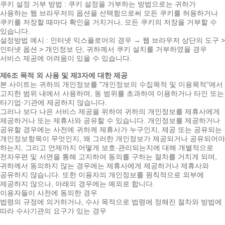
쿠키 설정 거부 방법 : 쿠키 설정을 거부하는 방법으로는 귀하가
사용하는 웹 브라우저의 옵션을 선택함으로써 모든 쿠키를 허용하거나
쿠키를 저장할 때마다 확인을 거치거나, 모든 쿠키의 저장을 거부할 수
있습니다.
설정방법 예시 : 인터넷 익스플로어의 경우 → 웹 브라우저 상단의 도구 >
인터넷 옵션 > 개인정보 단, 귀하께서 쿠키 설치를 거부하였을 경우
서비스 제공에 어려움이 있을 수 있습니다.
제6조 목적 외 사용 및 제3자에 대한 제공
본 사이트는 귀하의 개인정보를 "개인정보의 수집목적 및 이용목적"에서
고지한 범위 내에서 사용하며, 동 범위를 초과하여 이용하거나 타인 또는
타기업·기관에 제공하지 않습니다.
그러나 보다 나은 서비스 제공을 위하여 귀하의 개인정보를 제휴사에게
제공하거나 또는 제휴사와 공유할 수 있습니다. 개인정보를 제공하거나
공유할 경우에는 사전에 귀하께 제휴사가 누구인지, 제공 또는 공유되는
개인정보항목이 무엇인지, 왜 그러한 개인정보가 제공되거나 공유되어야
하는지, 그리고 언제까지 어떻게 보호·관리되는지에 대해 개별적으로
전자우편 및 서면을 통해 고지하여 동의를 구하는 절차를 거치게 되며,
귀하께서 동의하지 않는 경우에는 제휴사에게 제공하거나 제휴사와
공유하지 않습니다. 또한 이용자의 개인정보를 원칙적으로 외부에
제공하지 않으나, 아래의 경우에는 예외로 합니다.
이용자들이 사전에 동의한 경우
법령의 규정에 의거하거나, 수사 목적으로 법령에 정해진 절차와 방법에
따라 수사기관의 요구가 있는 경우