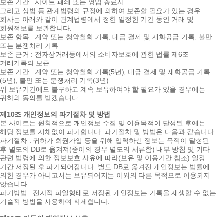
보존 기간 : 사이트 폐쇄 또는 영업 종료시
그리고 상법 등 관계법령의 규정에 의하여 보존할 필요가 있는 경우
회사는 아래와 같이 관계법령에서 정한 일정한 기간 동안 거래 및
회원정보를 보관합니다.
보존 항목 : 계약 또는 청약철회 기록, 대금 결제 및 재화공급 기록, 불만
또는 분쟁처리 기록
보존 근거 : 전자상거래등에서의 소비자보호에 관한 법률 제6조
거래기록의 보존
보존 기간 : 계약 또는 청약철회 기록(5년), 대금 결제 및 재화공급 기록
(5년), 불만 또는 분쟁처리 기록(3년)
위 보유기간에도 불구하고 계속 보유하여야 할 필요가 있을 경우에는
귀하의 동의를 받겠습니다.
제10조 개인정보의 파기절차 및 방법
본 사이트는 원칙적으로 개인정보 수집 및 이용목적이 달성된 후에는
해당 정보를 지체없이 파기합니다. 파기절차 및 방법은 다음과 같습니다.
파기절차 : 귀하가 회원가입 등을 위해 입력하신 정보는 목적이 달성된
후 별도의 DB로 옮겨져(종이의 경우 별도의 서류함) 내부 방침 및 기타
관련 법령에 의한 정보보호 사유에 따라(보유 및 이용기간 참조) 일정
기간 저장된 후 파기되어집니다. 별도 DB로 옮겨진 개인정보는 법률에
의한 경우가 아니고서는 보유되어지는 이외의 다른 목적으로 이용되지
않습니다.
파기방법 : 전자적 파일형태로 저장된 개인정보는 기록을 재생할 수 없는
기술적 방법을 사용하여 삭제합니다.