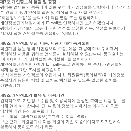
제7조 개인정보의 열람 및 정정
귀하는 언제든지 등록되어 있는 귀하의 개인정보를 열람하거나 정정하실
수 있습니다. 개인정보 열람 및 정정을 하고자 할 경우에는
"회원정보수정"을 클릭하여 직접 열람 또는 정정하거나,
개인정보관리책임자에게 E-mail로 연락하시면 조치하겠습니다.
귀하가 개인정보의 오류에 대한 정정을 요청한 경우, 정정을 완료하기
전까지 당해 개인정보를 이용하지 않습니다.
제8조 개인정보 수집, 이용, 제공에 대한 동의철회
회원가입 등을 통해 개인정보의 수집, 이용, 제공에 대해 귀하께서
동의하신 내용을 귀하는 언제든지 철회하실 수 있습니다. 동의철회는
"마이페이지"의 "회원탈퇴(동의철회)"를 클릭하거나
개인정보관리책임자에게 E-mail등으로 연락하시면 즉시 개인정보의
삭제 등 필요한 조치를 하겠습니다.
본 사이트는 개인정보의 수집에 대한 회원탈퇴(동의철회)를 개인정보
수집시와 동등한 방법 및 절차로 행사할 수 있도록 필요한 조치를
하겠습니다.
제9조 개인정보의 보유 및 이용기간
원칙적으로, 개인정보 수집 및 이용목적이 달성된 후에는 해당 정보를
지체 없이 파기합니다. 단, 다음의 정보에 대해서는 아래의 이유로
명시한 기간 동안 보존합니다.
보존 항목 : 회원가입정보(로그인ID, 이름, 별명)
보존 근거 : 회원탈퇴시 다른 회원이 기존 회원아이디로 재가입하여
활동하지 못하도록 하기 위함