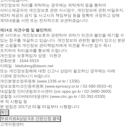
고지하겠습니다.
개인정보의 처리를 위탁하는 경우에는 위탁계약 등을 통하여
서비스제공자의 개인정보호 관련 지시엄수, 개인정보에 관한 비밀유지,
제3자 제공의 금지 및 사고시의 책임부담 등을 명확히 규정하고 당해
계약내용을 서면 또는 전자적으로 보관하겠습니다.
제14조 의견수렴 및 불만처리
본 사이트는 개인정보보호와 관련하여 귀하가 의견과 불만을 제기할 수
있는 창구를 개설하고 있습니다. 개인정보와 관련한 불만이 있으신 분은
본 쇼핑몰의 개인정보 관리책임자에게 의견을 주시면 접수 즉시
조치하여 처리결과를 통보해 드립니다.
개인정보 보호책임자 성명 : 이현규
전화번호 : 1644-5919
이메일 : kleduking@daum.net
또는 개인정보침해에 대한 신고나 상담이 필요하신 경우에는 아래
기관에 문의하시기 바랍니다.
개인분쟁조정위원회 (www.1336.or.kr / 1336)
정보보호마크인증위원회 (www.eprivacy.or.kr / 02-580-0533~4)
대검찰청 인터넷범죄수사센터 (icic.sppo.go.kr / 02-3480-3600)
경찰청 사이버테러대응센터 (www.ctrc.go.kr / 02-392-0330)
부 칙 시행일 등
본 방침은 2017년 01월 01일부터 시행합니다.
확인
무료자료&상담
5초 간편신청 클릭
고객지원센터