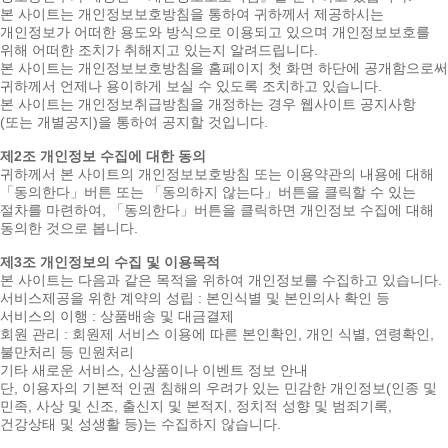
본 사이트는 개인정보보호방침을 통하여 귀하께서 제공하시는
개인정보가 어떠한 용도와 방식으로 이용되고 있으며 개인정보보호를
위해 어떠한 조치가 취해지고 있는지 알려드립니다.
본 사이트는 개인정보보호방침을 홈페이지 첫 화면 하단에 공개함으로써
귀하께서 언제나 용이하게 보실 수 있도록 조치하고 있습니다.
본 사이트는 개인정보취급방침을 개정하는 경우 웹사이트 공지사항
(또는 개별공지)을 통하여 공지할 것입니다.
제2조 개인정보 수집에 대한 동의
귀하께서 본 사이트의 개인정보보호방침 또는 이용약관의 내용에 대해
「동의한다」버튼 또는 「동의하지 않는다」버튼을 클릭할 수 있는
절차를 마련하여, 「동의한다」버튼을 클릭하면 개인정보 수집에 대해
동의한 것으로 봅니다.
제3조 개인정보의 수집 및 이용목적
본 사이트는 다음과 같은 목적을 위하여 개인정보를 수집하고 있습니다.
서비스제공을 위한 계약의 성립 : 본인식별 및 본인의사 확인 등
서비스의 이행 : 상품배송 및 대금결제
회원 관리 : 회원제 서비스 이용에 따른 본인확인, 개인 식별, 연령확인,
불만처리 등 민원처리
기타 새로운 서비스, 신상품이나 이벤트 정보 안내
단, 이용자의 기본적 인권 침해의 우려가 있는 민감한 개인정보(인종 및
민족, 사상 및 신조, 출신지 및 본적지, 정치적 성향 및 범죄기록,
건강상태 및 성생활 등)는 수집하지 않습니다.