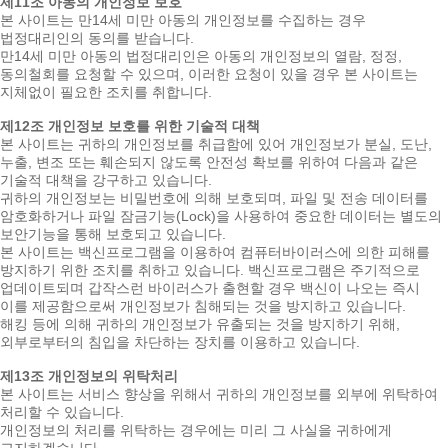
제11조 아동의 개인정보 보호
본 사이트는 만14세 미만 아동의 개인정보를 수집하는 경우
법정대리인의 동의를 받습니다.
만14세 미만 아동의 법정대리인은 아동의 개인정보의 열람, 정정,
동의철회를 요청할 수 있으며, 이러한 요청이 있을 경우 본 사이트는
지체없이 필요한 조치를 취합니다.
제12조 개인정보 보호를 위한 기술적 대책
본 사이트는 귀하의 개인정보를 취급함에 있어 개인정보가 분실, 도난,
누출, 변조 또는 훼손되지 않도록 안전성 확보를 위하여 다음과 같은
기술적 대책을 강구하고 있습니다.
귀하의 개인정보는 비밀번호에 의해 보호되며, 파일 및 전송 데이터를
암호화하거나 파일 잠금기능(Lock)을 사용하여 중요한 데이터는 별도의
보안기능을 통해 보호되고 있습니다.
본 사이트는 백신프로그램을 이용하여 컴퓨터바이러스에 의한 피해를
방지하기 위한 조치를 취하고 있습니다. 백신프로그램은 주기적으로
업데이트되며 갑작스런 바이러스가 출현할 경우 백신이 나오는 즉시
이를 제공함으로써 개인정보가 침해되는 것을 방지하고 있습니다.
해킹 등에 의해 귀하의 개인정보가 유출되는 것을 방지하기 위해,
외부로부터의 침입을 차단하는 장치를 이용하고 있습니다.
제13조 개인정보의 위탁처리
본 사이트는 서비스 향상을 위해서 귀하의 개인정보를 외부에 위탁하여
처리할 수 있습니다.
개인정보의 처리를 위탁하는 경우에는 미리 그 사실을 귀하에게