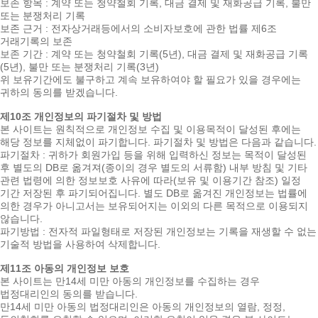
보존 항목 : 계약 또는 청약철회 기록, 대금 결제 및 재화공급 기록, 불만
또는 분쟁처리 기록
보존 근거 : 전자상거래등에서의 소비자보호에 관한 법률 제6조
거래기록의 보존
보존 기간 : 계약 또는 청약철회 기록(5년), 대금 결제 및 재화공급 기록
(5년), 불만 또는 분쟁처리 기록(3년)
위 보유기간에도 불구하고 계속 보유하여야 할 필요가 있을 경우에는
귀하의 동의를 받겠습니다.
제10조 개인정보의 파기절차 및 방법
본 사이트는 원칙적으로 개인정보 수집 및 이용목적이 달성된 후에는
해당 정보를 지체없이 파기합니다. 파기절차 및 방법은 다음과 같습니다.
파기절차 : 귀하가 회원가입 등을 위해 입력하신 정보는 목적이 달성된
후 별도의 DB로 옮겨져(종이의 경우 별도의 서류함) 내부 방침 및 기타
관련 법령에 의한 정보보호 사유에 따라(보유 및 이용기간 참조) 일정
기간 저장된 후 파기되어집니다. 별도 DB로 옮겨진 개인정보는 법률에
의한 경우가 아니고서는 보유되어지는 이외의 다른 목적으로 이용되지
않습니다.
파기방법 : 전자적 파일형태로 저장된 개인정보는 기록을 재생할 수 없는
기술적 방법을 사용하여 삭제합니다.
제11조 아동의 개인정보 보호
본 사이트는 만14세 미만 아동의 개인정보를 수집하는 경우
법정대리인의 동의를 받습니다.
만14세 미만 아동의 법정대리인은 아동의 개인정보의 열람, 정정,