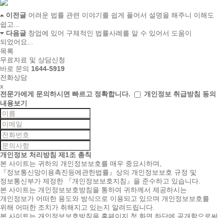
이전글
어려운 법률 관련 이야기를 쉽게 풀어서 설명을 해주니 이해도
쉽고...
다음글
창업에 있어 구체적인 법률사례를 알 수 있어서 도움이
되었어요...
목록
무료자료 및 상담신청
바로 문의
1644-5919
전화상담
x
전문가에게 문의하시면
빠르고 정확합니다.
개인정보 취급방침 동의
내용보기
개인정보 처리방침
제1조 총칙
본 사이트는 귀하의 개인정보보호를 매우 중요시하며,
『정보통신망이용촉진등에관한법률』상의 개인정보보호 규정 및
정보통신부가 제정한 『개인정보보호지침』을 준수하고 있습니다.
본 사이트는 개인정보보호방침을 통하여 귀하께서 제공하시는
개인정보가 어떠한 용도와 방식으로 이용되고 있으며 개인정보보호를
위해 어떠한 조치가 취해지고 있는지 알려드립니다.
본 사이트는 개인정보보호방침을 홈페이지 첫 화면 하단에 공개함으로써