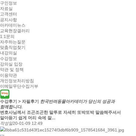
구인정보
자료실
고객센터
공지사항
아카데미뉴스
교육현장갤러리
1:1문의
자주하는질문
맞춤직업찾기
내강의실
수강정보
강의실 입장
약관 및 정책
이용약관
개인정보처리방침
이메일무단수집거부
수강후기 > 자필후기
한국반려동물아카데미가 당신의 성공과
함께합니다.
변호사님께서 조곤조곤한 말투로 자세히 또박또박 말씀해주셔서
알아듣기 쉽게 머리 속에 잘...
작성일
20-01-09 12:49