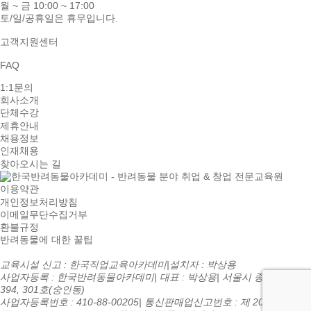
월 ~ 금 10:00 ~ 17:00
토/일/공휴일은 휴무입니다.
고객지원센터
FAQ
1:1문의
회사소개
단체수강
제휴안내
채용정보
인재채용
찾아오시는 길
이용약관
개인정보처리방침
이메일무단수집거부
환불규정
반려동물에 대한 꿀팁
교육시설 신고 : 한국직업교육아카데미
|
설치자 : 박상용
사업자등록 : 한국반려동물아카데미
|
대표 : 박상용
|
서울시 종로구 종로
394, 301호(숭인동)
사업자등록번호 : 410-88-00205
|
통신판매업신고번호 : 제 2016-서울