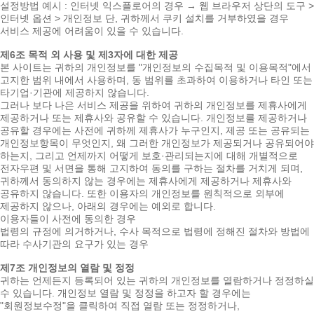
설정방법 예시 : 인터넷 익스플로어의 경우 → 웹 브라우저 상단의 도구 >
인터넷 옵션 > 개인정보 단, 귀하께서 쿠키 설치를 거부하였을 경우
서비스 제공에 어려움이 있을 수 있습니다.
제6조 목적 외 사용 및 제3자에 대한 제공
본 사이트는 귀하의 개인정보를 "개인정보의 수집목적 및 이용목적"에서
고지한 범위 내에서 사용하며, 동 범위를 초과하여 이용하거나 타인 또는
타기업·기관에 제공하지 않습니다.
그러나 보다 나은 서비스 제공을 위하여 귀하의 개인정보를 제휴사에게
제공하거나 또는 제휴사와 공유할 수 있습니다. 개인정보를 제공하거나
공유할 경우에는 사전에 귀하께 제휴사가 누구인지, 제공 또는 공유되는
개인정보항목이 무엇인지, 왜 그러한 개인정보가 제공되거나 공유되어야
하는지, 그리고 언제까지 어떻게 보호·관리되는지에 대해 개별적으로
전자우편 및 서면을 통해 고지하여 동의를 구하는 절차를 거치게 되며,
귀하께서 동의하지 않는 경우에는 제휴사에게 제공하거나 제휴사와
공유하지 않습니다. 또한 이용자의 개인정보를 원칙적으로 외부에
제공하지 않으나, 아래의 경우에는 예외로 합니다.
이용자들이 사전에 동의한 경우
법령의 규정에 의거하거나, 수사 목적으로 법령에 정해진 절차와 방법에
따라 수사기관의 요구가 있는 경우
제7조 개인정보의 열람 및 정정
귀하는 언제든지 등록되어 있는 귀하의 개인정보를 열람하거나 정정하실
수 있습니다. 개인정보 열람 및 정정을 하고자 할 경우에는
"회원정보수정"을 클릭하여 직접 열람 또는 정정하거나,