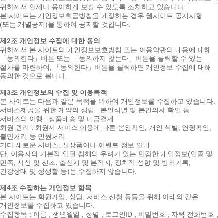
귀하께서 언제나 용이하게 보실 수 있도록 조치하고 있습니다.
본 사이트는 개인정보취급방침을 개정하는 경우 웹사이트 공지사항
(또는 개별공지)을 통하여 공지할 것입니다.
제2조 개인정보 수집에 대한 동의
귀하께서 본 사이트의 개인정보보호방침 또는 이용약관의 내용에 대해
「동의한다」버튼 또는 「동의하지 않는다」버튼을 클릭할 수 있는
절차를 마련하여, 「동의한다」버튼을 클릭하면 개인정보 수집에 대해
동의한 것으로 봅니다.
제3조 개인정보의 수집 및 이용목적
본 사이트는 다음과 같은 목적을 위하여 개인정보를 수집하고 있습니다.
서비스제공을 위한 계약의 성립 : 본인식별 및 본인의사 확인 등
서비스의 이행 : 상품배송 및 대금결제
회원 관리 : 회원제 서비스 이용에 따른 본인확인, 개인 식별, 연령확인,
불만처리 등 민원처리
기타 새로운 서비스, 신상품이나 이벤트 정보 안내
단, 이용자의 기본적 인권 침해의 우려가 있는 민감한 개인정보(인종 및
민족, 사상 및 신조, 출신지 및 본적지, 정치적 성향 및 범죄기록,
건강상태 및 성생활 등)는 수집하지 않습니다.
제4조 수집하는 개인정보 항목
본 사이트는 회원가입, 상담, 서비스 신청 등등을 위해 아래와 같은
개인정보를 수집하고 있습니다.
수집항목 : 이름 , 생년월일 , 성별 , 로그인ID , 비밀번호 , 자택 전화번호 ,