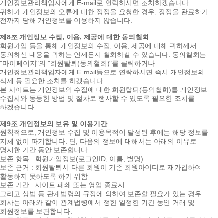
개인정보관리책임자에게 E-mail로 연락하시면 조치하겠습니다.
귀하가 개인정보의 오류에 대한 정정을 요청한 경우, 정정을 완료하기
전까지 당해 개인정보를 이용하지 않습니다.
제8조 개인정보 수집, 이용, 제공에 대한 동의철회
회원가입 등을 통해 개인정보의 수집, 이용, 제공에 대해 귀하께서
동의하신 내용을 귀하는 언제든지 철회하실 수 있습니다. 동의철회는
"마이페이지"의 "회원탈퇴(동의철회)"를 클릭하거나
개인정보관리책임자에게 E-mail등으로 연락하시면 즉시 개인정보의
삭제 등 필요한 조치를 하겠습니다.
본 사이트는 개인정보의 수집에 대한 회원탈퇴(동의철회)를 개인정보
수집시와 동등한 방법 및 절차로 행사할 수 있도록 필요한 조치를
하겠습니다.
제9조 개인정보의 보유 및 이용기간
원칙적으로, 개인정보 수집 및 이용목적이 달성된 후에는 해당 정보를
지체 없이 파기합니다. 단, 다음의 정보에 대해서는 아래의 이유로
명시한 기간 동안 보존합니다.
보존 항목 : 회원가입정보(로그인ID, 이름, 별명)
보존 근거 : 회원탈퇴시 다른 회원이 기존 회원아이디로 재가입하여
활동하지 못하도록 하기 위함
보존 기간 : 사이트 폐쇄 또는 영업 종료시
그리고 상법 등 관계법령의 규정에 의하여 보존할 필요가 있는 경우
회사는 아래와 같이 관계법령에서 정한 일정한 기간 동안 거래 및
회원정보를 보관합니다.