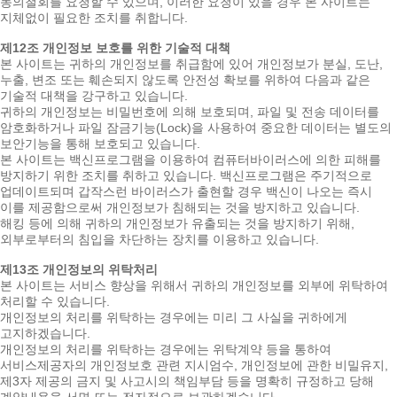
동의철회를 요청할 수 있으며, 이러한 요청이 있을 경우 본 사이트는
지체없이 필요한 조치를 취합니다.
제12조 개인정보 보호를 위한 기술적 대책
본 사이트는 귀하의 개인정보를 취급함에 있어 개인정보가 분실, 도난,
누출, 변조 또는 훼손되지 않도록 안전성 확보를 위하여 다음과 같은
기술적 대책을 강구하고 있습니다.
귀하의 개인정보는 비밀번호에 의해 보호되며, 파일 및 전송 데이터를
암호화하거나 파일 잠금기능(Lock)을 사용하여 중요한 데이터는 별도의
보안기능을 통해 보호되고 있습니다.
본 사이트는 백신프로그램을 이용하여 컴퓨터바이러스에 의한 피해를
방지하기 위한 조치를 취하고 있습니다. 백신프로그램은 주기적으로
업데이트되며 갑작스런 바이러스가 출현할 경우 백신이 나오는 즉시
이를 제공함으로써 개인정보가 침해되는 것을 방지하고 있습니다.
해킹 등에 의해 귀하의 개인정보가 유출되는 것을 방지하기 위해,
외부로부터의 침입을 차단하는 장치를 이용하고 있습니다.
제13조 개인정보의 위탁처리
본 사이트는 서비스 향상을 위해서 귀하의 개인정보를 외부에 위탁하여
처리할 수 있습니다.
개인정보의 처리를 위탁하는 경우에는 미리 그 사실을 귀하에게
고지하겠습니다.
개인정보의 처리를 위탁하는 경우에는 위탁계약 등을 통하여
서비스제공자의 개인정보호 관련 지시엄수, 개인정보에 관한 비밀유지,
제3자 제공의 금지 및 사고시의 책임부담 등을 명확히 규정하고 당해