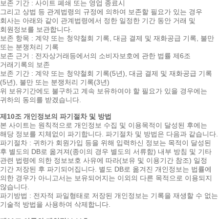
보존 기간 : 사이트 폐쇄 또는 영업 종료시
그리고 상법 등 관계법령의 규정에 의하여 보존할 필요가 있는 경우
회사는 아래와 같이 관계법령에서 정한 일정한 기간 동안 거래 및
회원정보를 보관합니다.
보존 항목 : 계약 또는 청약철회 기록, 대금 결제 및 재화공급 기록, 불만
또는 분쟁처리 기록
보존 근거 : 전자상거래등에서의 소비자보호에 관한 법률 제6조
거래기록의 보존
보존 기간 : 계약 또는 청약철회 기록(5년), 대금 결제 및 재화공급 기록
(5년), 불만 또는 분쟁처리 기록(3년)
위 보유기간에도 불구하고 계속 보유하여야 할 필요가 있을 경우에는
귀하의 동의를 받겠습니다.
제10조 개인정보의 파기절차 및 방법
본 사이트는 원칙적으로 개인정보 수집 및 이용목적이 달성된 후에는
해당 정보를 지체없이 파기합니다. 파기절차 및 방법은 다음과 같습니다.
파기절차 : 귀하가 회원가입 등을 위해 입력하신 정보는 목적이 달성된
후 별도의 DB로 옮겨져(종이의 경우 별도의 서류함) 내부 방침 및 기타
관련 법령에 의한 정보보호 사유에 따라(보유 및 이용기간 참조) 일정
기간 저장된 후 파기되어집니다. 별도 DB로 옮겨진 개인정보는 법률에
의한 경우가 아니고서는 보유되어지는 이외의 다른 목적으로 이용되지
않습니다.
파기방법 : 전자적 파일형태로 저장된 개인정보는 기록을 재생할 수 없는
기술적 방법을 사용하여 삭제합니다.