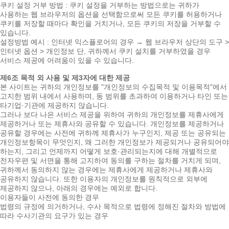
쿠키 설정 거부 방법 : 쿠키 설정을 거부하는 방법으로는 귀하가
사용하는 웹 브라우저의 옵션을 선택함으로써 모든 쿠키를 허용하거나
쿠키를 저장할 때마다 확인을 거치거나, 모든 쿠키의 저장을 거부할 수
있습니다.
설정방법 예시 : 인터넷 익스플로어의 경우 → 웹 브라우저 상단의 도구 >
인터넷 옵션 > 개인정보 단, 귀하께서 쿠키 설치를 거부하였을 경우
서비스 제공에 어려움이 있을 수 있습니다.
제6조 목적 외 사용 및 제3자에 대한 제공
본 사이트는 귀하의 개인정보를 "개인정보의 수집목적 및 이용목적"에서
고지한 범위 내에서 사용하며, 동 범위를 초과하여 이용하거나 타인 또는
타기업·기관에 제공하지 않습니다.
그러나 보다 나은 서비스 제공을 위하여 귀하의 개인정보를 제휴사에게
제공하거나 또는 제휴사와 공유할 수 있습니다. 개인정보를 제공하거나
공유할 경우에는 사전에 귀하께 제휴사가 누구인지, 제공 또는 공유되는
개인정보항목이 무엇인지, 왜 그러한 개인정보가 제공되거나 공유되어야
하는지, 그리고 언제까지 어떻게 보호·관리되는지에 대해 개별적으로
전자우편 및 서면을 통해 고지하여 동의를 구하는 절차를 거치게 되며,
귀하께서 동의하지 않는 경우에는 제휴사에게 제공하거나 제휴사와
공유하지 않습니다. 또한 이용자의 개인정보를 원칙적으로 외부에
제공하지 않으나, 아래의 경우에는 예외로 합니다.
이용자들이 사전에 동의한 경우
법령의 규정에 의거하거나, 수사 목적으로 법령에 정해진 절차와 방법에
따라 수사기관의 요구가 있는 경우