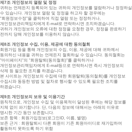
제7조 개인정보의 열람 및 정정
귀하는 언제든지 등록되어 있는 귀하의 개인정보를 열람하거나 정정하실
수 있습니다. 개인정보 열람 및 정정을 하고자 할 경우에는
"회원정보수정"을 클릭하여 직접 열람 또는 정정하거나,
개인정보관리책임자에게 E-mail로 연락하시면 조치하겠습니다.
귀하가 개인정보의 오류에 대한 정정을 요청한 경우, 정정을 완료하기
전까지 당해 개인정보를 이용하지 않습니다.
제8조 개인정보 수집, 이용, 제공에 대한 동의철회
회원가입 등을 통해 개인정보의 수집, 이용, 제공에 대해 귀하께서
동의하신 내용을 귀하는 언제든지 철회하실 수 있습니다. 동의철회는
"마이페이지"의 "회원탈퇴(동의철회)"를 클릭하거나
개인정보관리책임자에게 E-mail등으로 연락하시면 즉시 개인정보의
삭제 등 필요한 조치를 하겠습니다.
본 사이트는 개인정보의 수집에 대한 회원탈퇴(동의철회)를 개인정보
수집시와 동등한 방법 및 절차로 행사할 수 있도록 필요한 조치를
하겠습니다.
제9조 개인정보의 보유 및 이용기간
원칙적으로, 개인정보 수집 및 이용목적이 달성된 후에는 해당 정보를
지체 없이 파기합니다. 단, 다음의 정보에 대해서는 아래의 이유로
명시한 기간 동안 보존합니다.
보존 항목 : 회원가입정보(로그인ID, 이름, 별명)
보존 근거 : 회원탈퇴시 다른 회원이 기존 회원아이디로 재가입하여
활동하지 못하도록 하기 위함