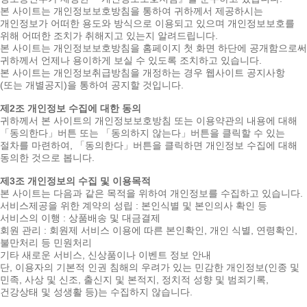
본 사이트는 개인정보보호방침을 통하여 귀하께서 제공하시는
개인정보가 어떠한 용도와 방식으로 이용되고 있으며 개인정보보호를
위해 어떠한 조치가 취해지고 있는지 알려드립니다.
본 사이트는 개인정보보호방침을 홈페이지 첫 화면 하단에 공개함으로써
귀하께서 언제나 용이하게 보실 수 있도록 조치하고 있습니다.
본 사이트는 개인정보취급방침을 개정하는 경우 웹사이트 공지사항
(또는 개별공지)을 통하여 공지할 것입니다.
제2조 개인정보 수집에 대한 동의
귀하께서 본 사이트의 개인정보보호방침 또는 이용약관의 내용에 대해
「동의한다」버튼 또는 「동의하지 않는다」버튼을 클릭할 수 있는
절차를 마련하여, 「동의한다」버튼을 클릭하면 개인정보 수집에 대해
동의한 것으로 봅니다.
제3조 개인정보의 수집 및 이용목적
본 사이트는 다음과 같은 목적을 위하여 개인정보를 수집하고 있습니다.
서비스제공을 위한 계약의 성립 : 본인식별 및 본인의사 확인 등
서비스의 이행 : 상품배송 및 대금결제
회원 관리 : 회원제 서비스 이용에 따른 본인확인, 개인 식별, 연령확인,
불만처리 등 민원처리
기타 새로운 서비스, 신상품이나 이벤트 정보 안내
단, 이용자의 기본적 인권 침해의 우려가 있는 민감한 개인정보(인종 및
민족, 사상 및 신조, 출신지 및 본적지, 정치적 성향 및 범죄기록,
건강상태 및 성생활 등)는 수집하지 않습니다.