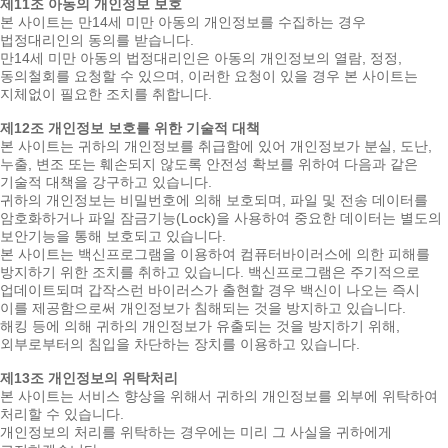
제11조 아동의 개인정보 보호
본 사이트는 만14세 미만 아동의 개인정보를 수집하는 경우
법정대리인의 동의를 받습니다.
만14세 미만 아동의 법정대리인은 아동의 개인정보의 열람, 정정,
동의철회를 요청할 수 있으며, 이러한 요청이 있을 경우 본 사이트는
지체없이 필요한 조치를 취합니다.
제12조 개인정보 보호를 위한 기술적 대책
본 사이트는 귀하의 개인정보를 취급함에 있어 개인정보가 분실, 도난,
누출, 변조 또는 훼손되지 않도록 안전성 확보를 위하여 다음과 같은
기술적 대책을 강구하고 있습니다.
귀하의 개인정보는 비밀번호에 의해 보호되며, 파일 및 전송 데이터를
암호화하거나 파일 잠금기능(Lock)을 사용하여 중요한 데이터는 별도의
보안기능을 통해 보호되고 있습니다.
본 사이트는 백신프로그램을 이용하여 컴퓨터바이러스에 의한 피해를
방지하기 위한 조치를 취하고 있습니다. 백신프로그램은 주기적으로
업데이트되며 갑작스런 바이러스가 출현할 경우 백신이 나오는 즉시
이를 제공함으로써 개인정보가 침해되는 것을 방지하고 있습니다.
해킹 등에 의해 귀하의 개인정보가 유출되는 것을 방지하기 위해,
외부로부터의 침입을 차단하는 장치를 이용하고 있습니다.
제13조 개인정보의 위탁처리
본 사이트는 서비스 향상을 위해서 귀하의 개인정보를 외부에 위탁하여
처리할 수 있습니다.
개인정보의 처리를 위탁하는 경우에는 미리 그 사실을 귀하에게