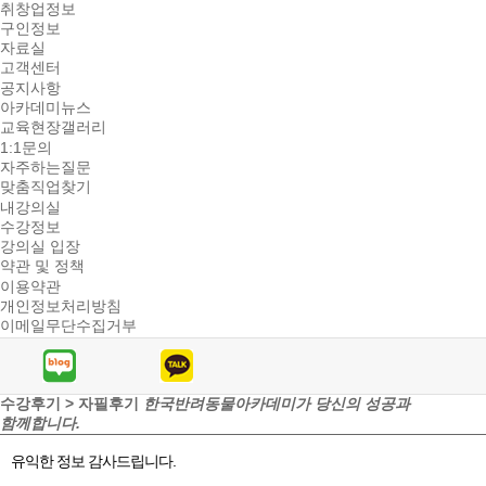
취창업정보
구인정보
자료실
고객센터
공지사항
아카데미뉴스
교육현장갤러리
1:1문의
자주하는질문
맞춤직업찾기
내강의실
수강정보
강의실 입장
약관 및 정책
이용약관
개인정보처리방침
이메일무단수집거부
수강후기 > 자필후기
한국반려동물아카데미가 당신의 성공과
함께합니다.
유익한 정보 감사드립니다.