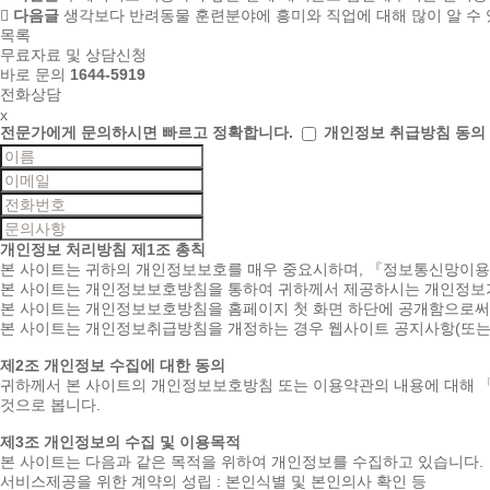
다음글
생각보다 반려동물 훈련분야에 흥미와 직업에 대해 많이 알 수
목록
무료자료 및 상담신청
바로 문의
1644-5919
전화상담
x
전문가에게 문의하시면
빠르고 정확합니다.
개인정보 취급방침 동의
개인정보 처리방침
제1조 총칙
본 사이트는 귀하의 개인정보보호를 매우 중요시하며, 『정보통신망이
본 사이트는 개인정보보호방침을 통하여 귀하께서 제공하시는 개인정보가
본 사이트는 개인정보보호방침을 홈페이지 첫 화면 하단에 공개함으로써 
본 사이트는 개인정보취급방침을 개정하는 경우 웹사이트 공지사항(또는
제2조 개인정보 수집에 대한 동의
귀하께서 본 사이트의 개인정보보호방침 또는 이용약관의 내용에 대해 
것으로 봅니다.
제3조 개인정보의 수집 및 이용목적
본 사이트는 다음과 같은 목적을 위하여 개인정보를 수집하고 있습니다.
서비스제공을 위한 계약의 성립 : 본인식별 및 본인의사 확인 등