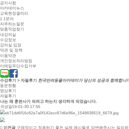
공지사항
아카데미뉴스
교육현장갤러리
1:1문의
자주하는질문
맞춤직업찾기
내강의실
수강정보
강의실 입장
약관 및 정책
이용약관
개인정보처리방침
이메일무단수집거부
수강후기 > 자필후기
한국반려동물아카데미가 당신의 성공과 함께합니다
동문현황
영상후기
자필후기
나는 왜 훈련사가 되려고 하는지 생각하게 되었습니다.
작성일
19-01-30 17:56
이전글
구체적이고 적용하기 좋은 실제 예시들로 답변해주시는 질의응