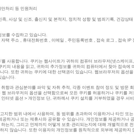
 불만처리 등 민원처리
족, 사상 및 신조, 출신지 및 본적지, 정치적 성향 및 범죄기록, 건강상태
인정보를 수집하고 있습니다.
, 자택 주소 , 휴대전화번호 , 이메일 , 주민등록번호 , 접속 로그 , 접속 IP
ie)'를 사용합니다. 쿠키는 웹사이트가 귀하의 컴퓨터 브라우저(넷스케이
키의 내용을 읽고, 귀하의 추가정보를 귀하의 컴퓨터에서 찾아 접속에 따
다. 또한 귀하는 쿠키에 대한 선택권이 있습니다. 웹브라우저의 옵션을 
있습니다.
의 취향과 관심분야를 파악 및 자취 추적, 각종 이벤트 참여 정도 및 방문 
는 웹 브라우저의 옵션을 선택함으로써 모든 쿠키를 허용하거나 쿠키를 저
> 인터넷 옵션 > 개인정보 단, 귀하께서 쿠키 설치를 거부하였을 경우 서
고지한 범위 내에서 사용하며, 동 범위를 초과하여 이용하거나 타인 또는
제공하거나 또는 제휴사와 공유할 수 있습니다. 개인정보를 제공하거나 공
하는지, 그리고 언제까지 어떻게 보호·관리되는지에 대해 개별적으로 전자
지 않습니다. 또한 이용자의 개인정보를 원칙적으로 외부에 제공하지 않